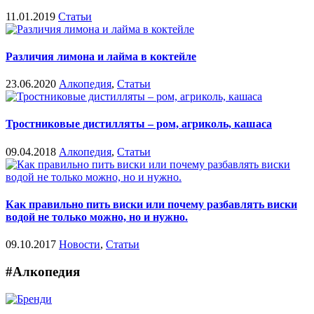
11.01.2019
Статьи
Различия лимона и лайма в коктейле
23.06.2020
Алкопедия
,
Статьи
Тростниковые дистилляты – ром, агриколь, кашаса
09.04.2018
Алкопедия
,
Статьи
Как правильно пить виски или почему разбавлять виски
водой не только можно, но и нужно.
09.10.2017
Новости
,
Статьи
#Алкопедия