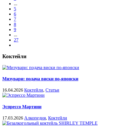
...
5
6
7
8
9
...
27
Коктейли
Мизувари: подача виски по-японски
16.04.2026
Коктейли
,
Статьи
Эспрессо Мартини
17.03.2026
Алкопедия
,
Коктейли