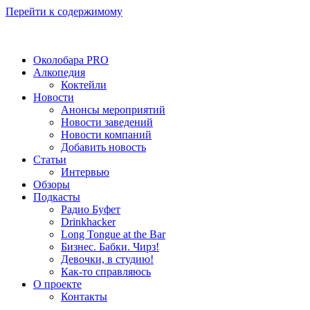
Перейти к содержимому
Околобара PRO
Алкопедия
Коктейли
Новости
Анонсы мероприятий
Новости заведений
Новости компаний
Добавить новость
Статьи
Интервью
Обзоры
Подкасты
Радио Буфет
Drinkhacker
Long Tongue at the Bar
Бизнес. Бабки. Чирз!
Девочки, в студию!
Как-то справляюсь
О проекте
Контакты