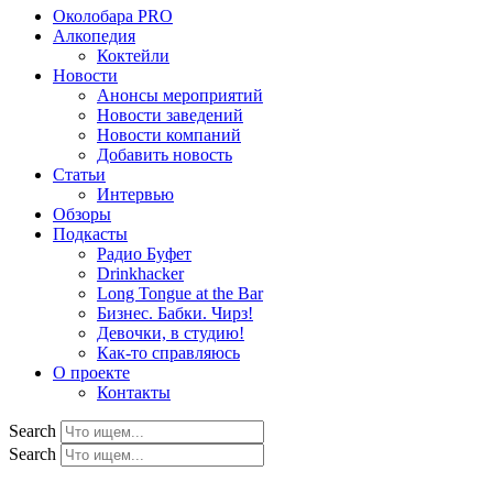
Околобара PRO
Алкопедия
Коктейли
Новости
Анонсы мероприятий
Новости заведений
Новости компаний
Добавить новость
Статьи
Интервью
Обзоры
Подкасты
Радио Буфет
Drinkhacker
Long Tongue at the Bar
Бизнес. Бабки. Чирз!
Девочки, в студию!
Как-то справляюсь
О проекте
Контакты
Search
Search