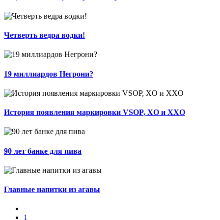
​​Четверть ведра водки!
19 миллиардов Негрони?
История появления маркировки VSOP, XO и XXO
90 лет банке для пива
Главные напитки из агавы
1