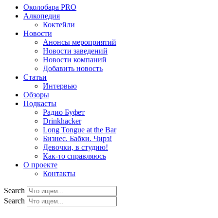
Околобара PRO
Алкопедия
Коктейли
Новости
Анонсы мероприятий
Новости заведений
Новости компаний
Добавить новость
Статьи
Интервью
Обзоры
Подкасты
Радио Буфет
Drinkhacker
Long Tongue at the Bar
Бизнес. Бабки. Чирз!
Девочки, в студию!
Как-то справляюсь
О проекте
Контакты
Search
Search