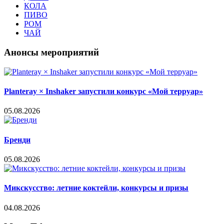
КОЛА
ПИВО
РОМ
ЧАЙ
Анонсы мероприятий
Planteray × Inshaker запустили конкурс «Мой терруар»
05.08.2026
Бренди
05.08.2026
Микскусство: летние коктейли, конкурсы и призы
04.08.2026