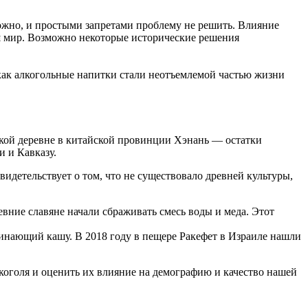
ожно, и простыми запретами проблему не решить. Влияние
ш мир. Возможно некоторые исторические решения
 как алкогольные напитки стали неотъемлемой частью жизни
ской деревне в китайской провинции Хэнань — остатки
 и Кавказу.
видетельствует о том, что не существовало древней культуры,
вние славяне начали сбраживать смесь воды и меда. Этот
оминающий кашу. В 2018 году в пещере Ракефет в Израиле нашли
коголя и оценить их влияние на демографию и качество нашей