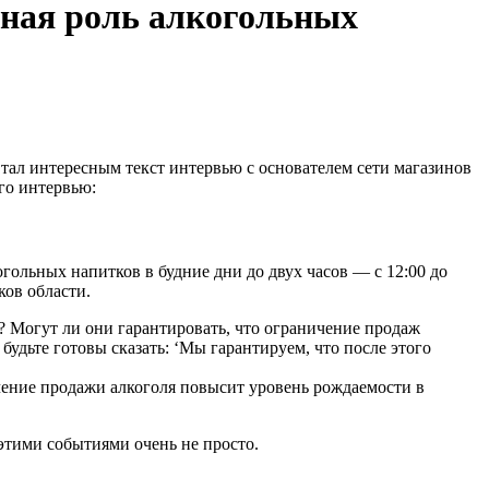
нная роль алкогольных
тал интересным текст интервью с основателем сети магазинов
го интервью:
ольных напитков в будние дни до двух часов — с 12:00 до
ков области.
я? Могут ли они гарантировать, что ограничение продаж
удьте готовы сказать: ‘Мы гарантируем, что после этого
чение продажи алкоголя повысит уровень рождаемости в
этими событиями очень не просто.