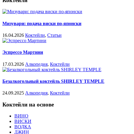
Коктейли
Мизувари: подача виски по-японски
16.04.2026
Коктейли
,
Статьи
Эспрессо Мартини
17.03.2026
Алкопедия
,
Коктейли
Безалкогольный коктейль SHIRLEY TEMPLE
24.09.2025
Алкопедия
,
Коктейли
Коктейли на основе
ВИНО
ВИСКИ
ВОДКА
ДЖИН