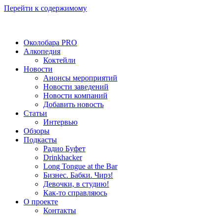
Перейти к содержимому
Околобара PRO
Алкопедия
Коктейли
Новости
Анонсы мероприятий
Новости заведений
Новости компаний
Добавить новость
Статьи
Интервью
Обзоры
Подкасты
Радио Буфет
Drinkhacker
Long Tongue at the Bar
Бизнес. Бабки. Чирз!
Девочки, в студию!
Как-то справляюсь
О проекте
Контакты