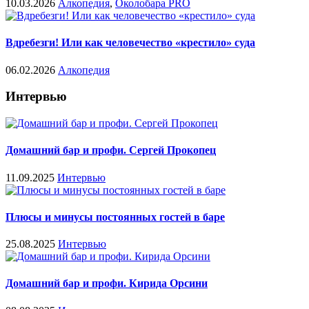
10.03.2026
Алкопедия
,
Околобара PRO
Вдребезги! Или как человечество «крестило» суда
06.02.2026
Алкопедия
Интервью
Домашний бар и профи. Сергей Прокопец
11.09.2025
Интервью
Плюсы и минусы постоянных гостей в баре
25.08.2025
Интервью
Домашний бар и профи. Кирида Орсини