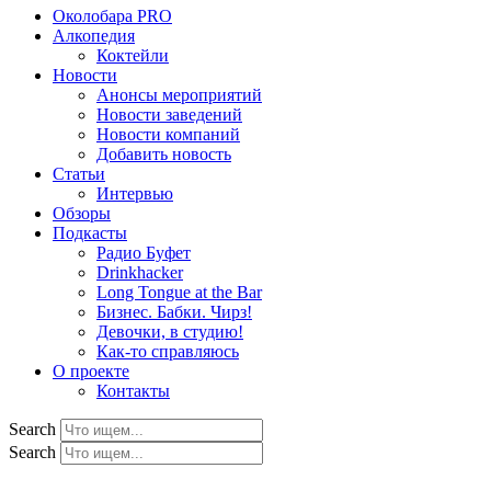
Околобара PRO
Алкопедия
Коктейли
Новости
Анонсы мероприятий
Новости заведений
Новости компаний
Добавить новость
Статьи
Интервью
Обзоры
Подкасты
Радио Буфет
Drinkhacker
Long Tongue at the Bar
Бизнес. Бабки. Чирз!
Девочки, в студию!
Как-то справляюсь
О проекте
Контакты
Search
Search