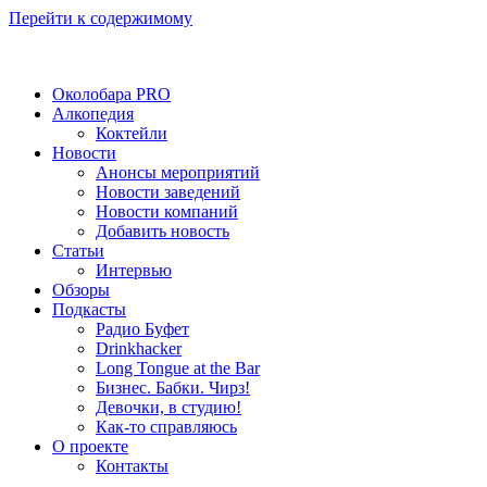
Перейти к содержимому
Околобара PRO
Алкопедия
Коктейли
Новости
Анонсы мероприятий
Новости заведений
Новости компаний
Добавить новость
Статьи
Интервью
Обзоры
Подкасты
Радио Буфет
Drinkhacker
Long Tongue at the Bar
Бизнес. Бабки. Чирз!
Девочки, в студию!
Как-то справляюсь
О проекте
Контакты