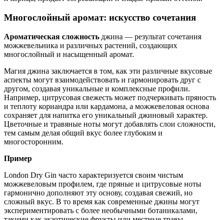
Многослойный аромат: искусство сочетания
Ароматическая сложность
джина — результат сочетания
можжевельника и различных растений, создающих
многослойный и насыщенный аромат.
Магия джина заключается в том, как эти различные вкусовые
аспекты могут взаимодействовать и гармонировать друг с
другом, создавая уникальные и комплексные профили.
Например, цитрусовая свежесть может подчеркивать пряность
и теплоту кориандра или кардамона, а можжевеловая основа
сохраняет для напитка его уникальный джиновый характер.
Цветочные и травяные ноты могут добавлять слои сложности,
тем самым делая общий вкус более глубоким и
многосторонним.
Пример
London Dry Gin часто характеризуется своим чистым
можжевеловым профилем, где пряные и цитрусовые ноты
гармонично дополняют эту основу, создавая свежий, но
сложный вкус. В то время как современные джины могут
экспериментировать с более необычными ботаникалами,
такими как экзотические фрукты или местные травы,