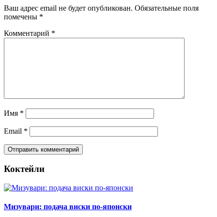
Ваш адрес email не будет опубликован.
Обязательные поля
помечены
*
Комментарий
*
Имя
*
Email
*
Коктейли
Мизувари: подача виски по-японски