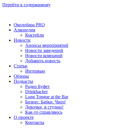
Перейти к содержимому
Околобара PRO
Алкопедия
Коктейли
Новости
Анонсы мероприятий
Новости заведений
Новости компаний
Добавить новость
Статьи
Интервью
Обзоры
Подкасты
Радио Буфет
Drinkhacker
Long Tongue at the Bar
Бизнес. Бабки. Чирз!
Девочки, в студию!
Как-то справляюсь
О проекте
Контакты