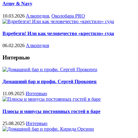
Army & Navy
10.03.2026
Алкопедия
,
Околобара PRO
Вдребезги! Или как человечество «крестило» суда
06.02.2026
Алкопедия
Интервью
Домашний бар и профи. Сергей Прокопец
11.09.2025
Интервью
Плюсы и минусы постоянных гостей в баре
25.08.2025
Интервью