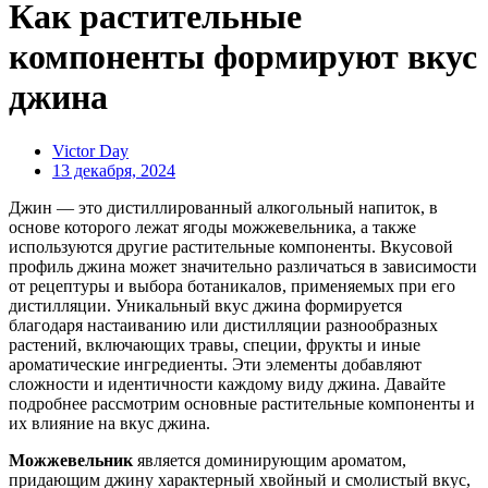
Как растительные
компоненты формируют вкус
джина
Victor Day
13 декабря, 2024
Джин — это дистиллированный алкогольный напиток, в
основе которого лежат ягоды можжевельника, а также
используются другие растительные компоненты. Вкусовой
профиль джина может значительно различаться в зависимости
от рецептуры и выбора ботаникалов, применяемых при его
дистилляции. Уникальный вкус джина формируется
благодаря настаиванию или дистилляции разнообразных
растений, включающих травы, специи, фрукты и иные
ароматические ингредиенты. Эти элементы добавляют
сложности и идентичности каждому виду джина. Давайте
подробнее рассмотрим основные растительные компоненты и
их влияние на вкус джина.
Можжевельник
является доминирующим ароматом,
придающим джину характерный хвойный и смолистый вкус,