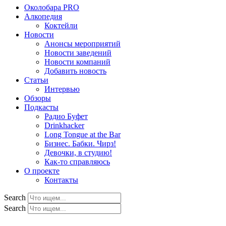
Околобара PRO
Алкопедия
Коктейли
Новости
Анонсы мероприятий
Новости заведений
Новости компаний
Добавить новость
Статьи
Интервью
Обзоры
Подкасты
Радио Буфет
Drinkhacker
Long Tongue at the Bar
Бизнес. Бабки. Чирз!
Девочки, в студию!
Как-то справляюсь
О проекте
Контакты
Search
Search