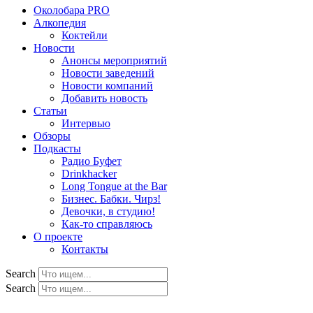
Околобара PRO
Алкопедия
Коктейли
Новости
Анонсы мероприятий
Новости заведений
Новости компаний
Добавить новость
Статьи
Интервью
Обзоры
Подкасты
Радио Буфет
Drinkhacker
Long Tongue at the Bar
Бизнес. Бабки. Чирз!
Девочки, в студию!
Как-то справляюсь
О проекте
Контакты
Search
Search