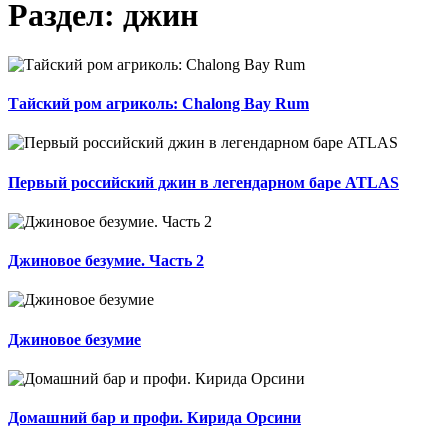
Раздел: джин
Тайский ром агриколь: Chalong Bay Rum
Первый российский джин в легендарном баре ATLAS
Джиновое безумие. Часть 2
Джиновое безумие
Домашний бар и профи. Кирида Орсини