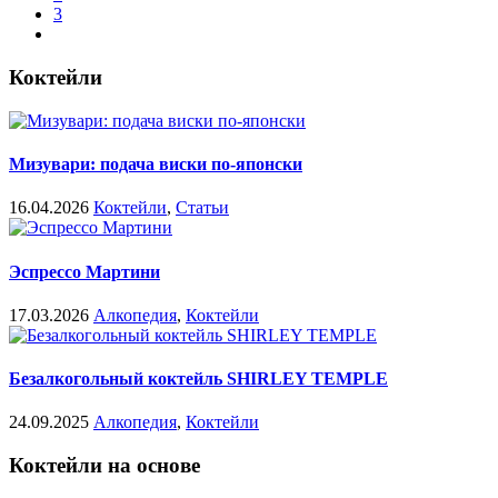
3
Коктейли
Мизувари: подача виски по-японски
16.04.2026
Коктейли
,
Статьи
Эспрессо Мартини
17.03.2026
Алкопедия
,
Коктейли
Безалкогольный коктейль SHIRLEY TEMPLE
24.09.2025
Алкопедия
,
Коктейли
Коктейли на основе