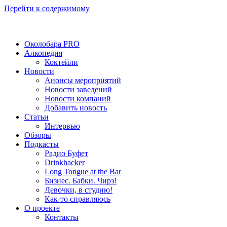
Перейти к содержимому
Околобара PRO
Алкопедия
Коктейли
Новости
Анонсы мероприятий
Новости заведений
Новости компаний
Добавить новость
Статьи
Интервью
Обзоры
Подкасты
Радио Буфет
Drinkhacker
Long Tongue at the Bar
Бизнес. Бабки. Чирз!
Девочки, в студию!
Как-то справляюсь
О проекте
Контакты