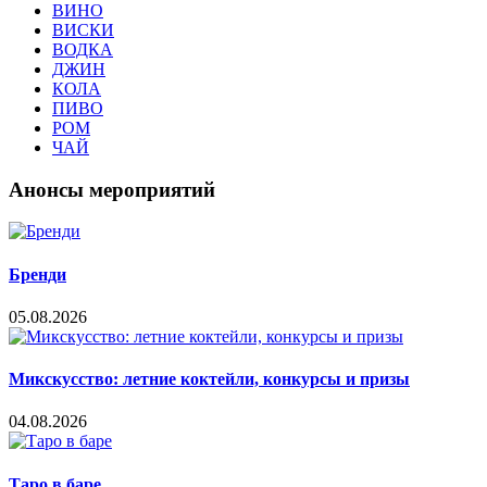
ВИНО
ВИСКИ
ВОДКА
ДЖИН
КОЛА
ПИВО
РОМ
ЧАЙ
Анонсы мероприятий
Бренди
05.08.2026
Микскусство: летние коктейли, конкурсы и призы
04.08.2026
Таро в баре