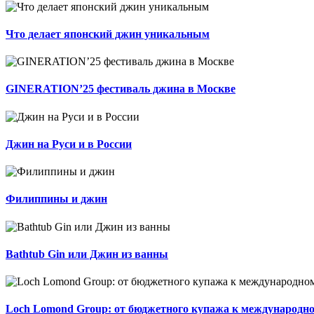
Что делает японский джин уникальным
GINERATION’25 фестиваль джина в Москве
Джин на Руси и в России
Филиппины и джин
Bathtub Gin или Джин из ванны
Loch Lomond Group: от бюджетного купажа к международн