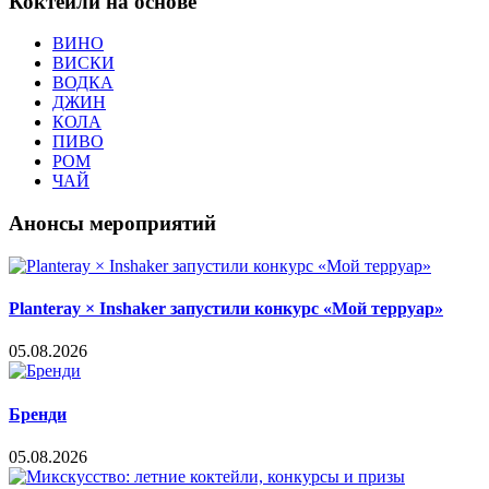
Коктейли на основе
ВИНО
ВИСКИ
ВОДКА
ДЖИН
КОЛА
ПИВО
РОМ
ЧАЙ
Анонсы мероприятий
Planteray × Inshaker запустили конкурс «Мой терруар»
05.08.2026
Бренди
05.08.2026