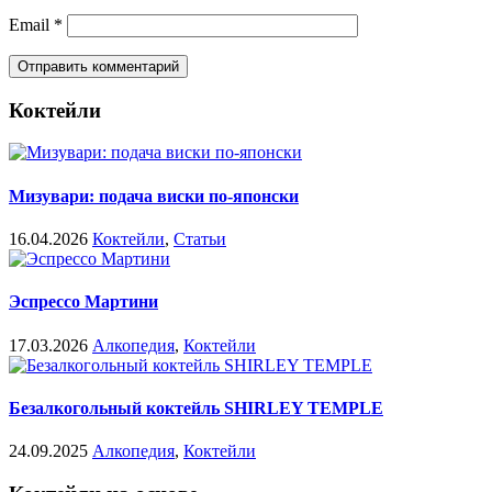
Email
*
Коктейли
Мизувари: подача виски по-японски
16.04.2026
Коктейли
,
Статьи
Эспрессо Мартини
17.03.2026
Алкопедия
,
Коктейли
Безалкогольный коктейль SHIRLEY TEMPLE
24.09.2025
Алкопедия
,
Коктейли