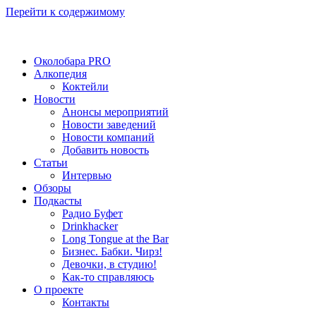
Перейти к содержимому
Околобара PRO
Алкопедия
Коктейли
Новости
Анонсы мероприятий
Новости заведений
Новости компаний
Добавить новость
Статьи
Интервью
Обзоры
Подкасты
Радио Буфет
Drinkhacker
Long Tongue at the Bar
Бизнес. Бабки. Чирз!
Девочки, в студию!
Как-то справляюсь
О проекте
Контакты