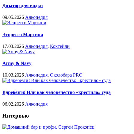
Дозатор для водки
09.05.2026
Алкопедия
Эспрессо Мартини
17.03.2026
Алкопедия
,
Коктейли
Army & Navy
10.03.2026
Алкопедия
,
Околобара PRO
Вдребезги! Или как человечество «крестило» суда
06.02.2026
Алкопедия
Интервью