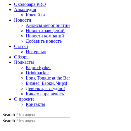
Околобара PRO
Алкопедия
Коктейли
Новости
Анонсы мероприятий
Новости заведений
Новости компаний
Добавить новость
Статьи
Интервью
Обзоры
Подкасты
Радио Буфет
Drinkhacker
Long Tongue at the Bar
Бизнес. Бабки. Чирз!
Девочки, в студию!
Как-то справляюсь
О проекте
Контакты
Search
Search