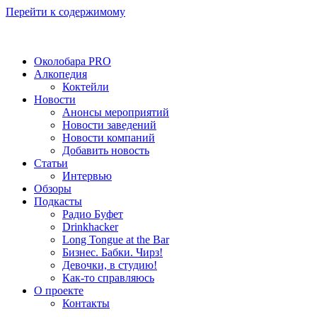
Перейти к содержимому
Околобара PRO
Алкопедия
Коктейли
Новости
Анонсы мероприятий
Новости заведений
Новости компаний
Добавить новость
Статьи
Интервью
Обзоры
Подкасты
Радио Буфет
Drinkhacker
Long Tongue at the Bar
Бизнес. Бабки. Чирз!
Девочки, в студию!
Как-то справляюсь
О проекте
Контакты