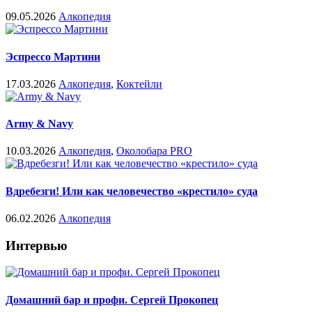
09.05.2026
Алкопедия
Эспрессо Мартини
17.03.2026
Алкопедия
,
Коктейли
Army & Navy
10.03.2026
Алкопедия
,
Околобара PRO
Вдребезги! Или как человечество «крестило» суда
06.02.2026
Алкопедия
Интервью
Домашний бар и профи. Сергей Прокопец