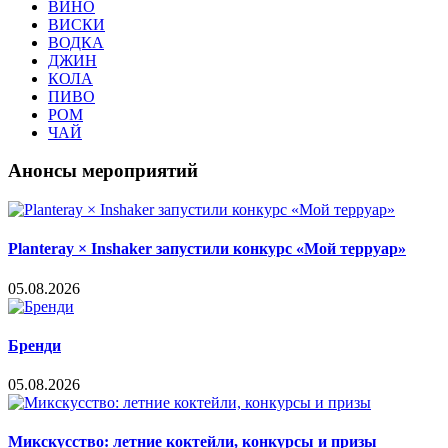
ВИНО
ВИСКИ
ВОДКА
ДЖИН
КОЛА
ПИВО
РОМ
ЧАЙ
Анонсы мероприятий
Planteray × Inshaker запустили конкурс «Мой терруар»
05.08.2026
Бренди
05.08.2026
Микскусство: летние коктейли, конкурсы и призы