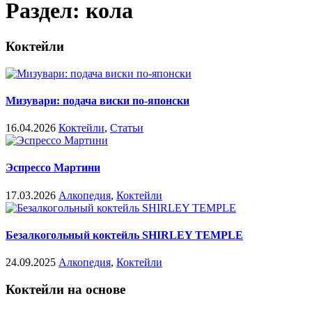
Раздел: кола
Коктейли
Мизувари: подача виски по-японски
16.04.2026
Коктейли
,
Статьи
Эспрессо Мартини
17.03.2026
Алкопедия
,
Коктейли
Безалкогольный коктейль SHIRLEY TEMPLE
24.09.2025
Алкопедия
,
Коктейли
Коктейли на основе