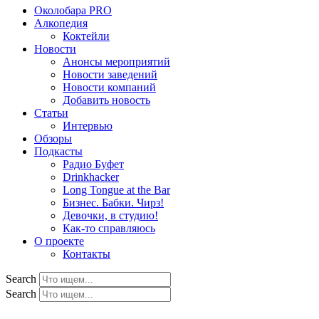
Околобара PRO
Алкопедия
Коктейли
Новости
Анонсы мероприятий
Новости заведений
Новости компаний
Добавить новость
Статьи
Интервью
Обзоры
Подкасты
Радио Буфет
Drinkhacker
Long Tongue at the Bar
Бизнес. Бабки. Чирз!
Девочки, в студию!
Как-то справляюсь
О проекте
Контакты
Search
Search