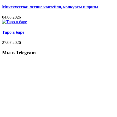
Микскусство: летние коктейли, конкурсы и призы
04.08.2026
Таро в баре
27.07.2026
Мы в Telegram