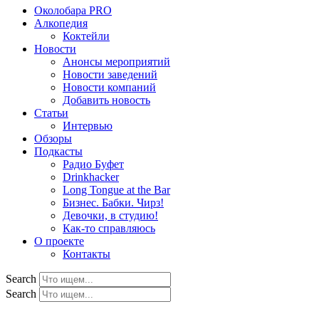
Околобара PRO
Алкопедия
Коктейли
Новости
Анонсы мероприятий
Новости заведений
Новости компаний
Добавить новость
Статьи
Интервью
Обзоры
Подкасты
Радио Буфет
Drinkhacker
Long Tongue at the Bar
Бизнес. Бабки. Чирз!
Девочки, в студию!
Как-то справляюсь
О проекте
Контакты
Search
Search