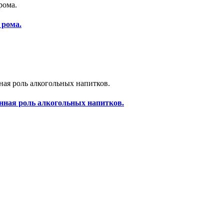
 рома.
нная роль алкогольных напитков.