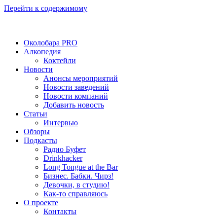
Перейти к содержимому
Околобара PRO
Алкопедия
Коктейли
Новости
Анонсы мероприятий
Новости заведений
Новости компаний
Добавить новость
Статьи
Интервью
Обзоры
Подкасты
Радио Буфет
Drinkhacker
Long Tongue at the Bar
Бизнес. Бабки. Чирз!
Девочки, в студию!
Как-то справляюсь
О проекте
Контакты