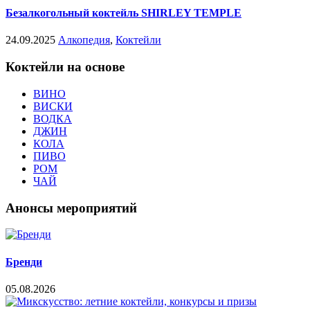
Безалкогольный коктейль SHIRLEY TEMPLE
24.09.2025
Алкопедия
,
Коктейли
Коктейли на основе
ВИНО
ВИСКИ
ВОДКА
ДЖИН
КОЛА
ПИВО
РОМ
ЧАЙ
Анонсы мероприятий
Бренди
05.08.2026