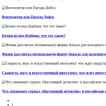
​​Вентилятор или Пагода Дойга
Бочки из-под бурбона: что это такое?
Физик рассчитал оптимальную форму бокала для холодного
Скорость, вкус и искусственный интеллект: что ждет инду
Что связывает сериал «Настоящий детектив» и российские
1