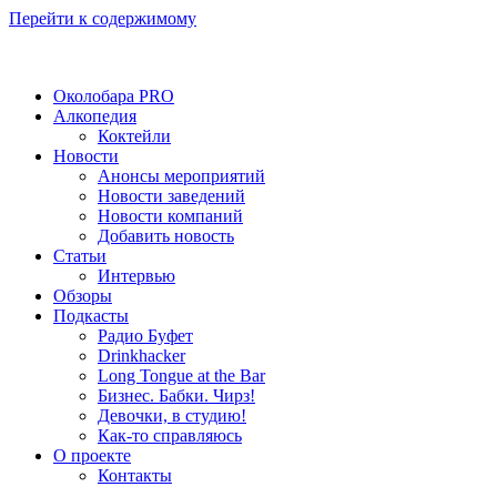
Перейти к содержимому
Околобара PRO
Алкопедия
Коктейли
Новости
Анонсы мероприятий
Новости заведений
Новости компаний
Добавить новость
Статьи
Интервью
Обзоры
Подкасты
Радио Буфет
Drinkhacker
Long Tongue at the Bar
Бизнес. Бабки. Чирз!
Девочки, в студию!
Как-то справляюсь
О проекте
Контакты