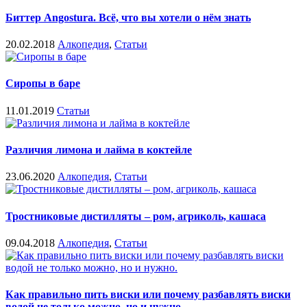
Биттер Angostura. Всё, что вы хотели о нём знать
20.02.2018
Алкопедия
,
Статьи
Сиропы в баре
11.01.2019
Статьи
Различия лимона и лайма в коктейле
23.06.2020
Алкопедия
,
Статьи
Тростниковые дистилляты – ром, агриколь, кашаса
09.04.2018
Алкопедия
,
Статьи
Как правильно пить виски или почему разбавлять виски
водой не только можно, но и нужно.