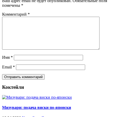
Ваш адрес email не будет опубликован.
Обязательные поля
помечены
*
Комментарий
*
Имя
*
Email
*
Коктейли
Мизувари: подача виски по-японски