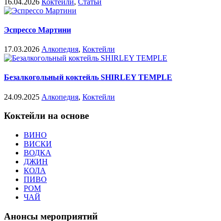
16.04.2026
Коктейли
,
Статьи
Эспрессо Мартини
17.03.2026
Алкопедия
,
Коктейли
Безалкогольный коктейль SHIRLEY TEMPLE
24.09.2025
Алкопедия
,
Коктейли
Коктейли на основе
ВИНО
ВИСКИ
ВОДКА
ДЖИН
КОЛА
ПИВО
РОМ
ЧАЙ
Анонсы мероприятий