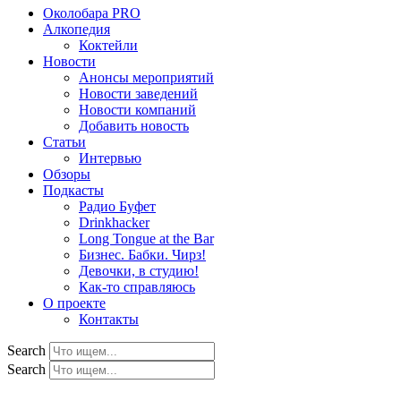
Околобара PRO
Алкопедия
Коктейли
Новости
Анонсы мероприятий
Новости заведений
Новости компаний
Добавить новость
Статьи
Интервью
Обзоры
Подкасты
Радио Буфет
Drinkhacker
Long Tongue at the Bar
Бизнес. Бабки. Чирз!
Девочки, в студию!
Как-то справляюсь
О проекте
Контакты
Search
Search