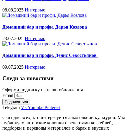
08.08.2025
Интервью
Домашний бар и профи. Дарья Козлова
23.07.2025
Интервью
Домашний бар и профи. Денис Севостьянов
09.07.2025
Интервью
Следи за новостями
Оформи подписку на наши обновления
Email
Подписаться
Telegram
Vk
Youtube
Pinterest
Сайт для всех, кто интересуется алкогольной культурой. Мы
публикуем авторские колонки с рецептами коктейлей,
подборки и переводы материалов о барах и вкусных