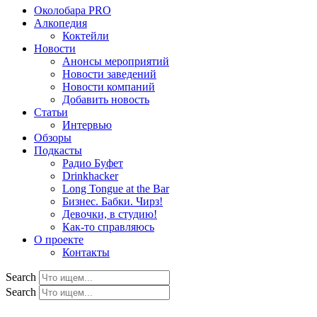
Околобара PRO
Алкопедия
Коктейли
Новости
Анонсы мероприятий
Новости заведений
Новости компаний
Добавить новость
Статьи
Интервью
Обзоры
Подкасты
Радио Буфет
Drinkhacker
Long Tongue at the Bar
Бизнес. Бабки. Чирз!
Девочки, в студию!
Как-то справляюсь
О проекте
Контакты
Search
Search