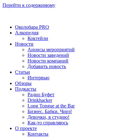
Перейти к содержимому
Околобара PRO
Алкопедия
Коктейли
Новости
Анонсы мероприятий
Новости заведений
Новости компаний
Добавить новость
Статьи
Интервью
Обзоры
Подкасты
Радио Буфет
Drinkhacker
Long Tongue at the Bar
Бизнес. Бабки. Чирз!
Девочки, в студию!
Как-то справляюсь
О проекте
Контакты