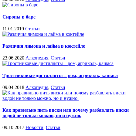
Сиропы в баре
11.01.2019
Статьи
Различия лимона и лайма в коктейле
23.06.2020
Алкопедия
,
Статьи
Тростниковые дистилляты – ром, агриколь, кашаса
09.04.2018
Алкопедия
,
Статьи
Как правильно пить виски или почему разбавлять виски
водой не только можно, но и нужно.
09.10.2017
Новости
,
Статьи