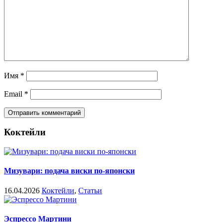
Имя
*
Email
*
Коктейли
Мизувари: подача виски по-японски
16.04.2026
Коктейли
,
Статьи
Эспрессо Мартини