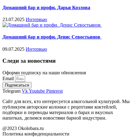
Домашний бар и профи. Дарья Козлова
23.07.2025
Интервью
Домашний бар и профи. Денис Севостьянов
09.07.2025
Интервью
Следи за новостями
Оформи подписку на наши обновления
Email
Подписаться
Telegram
Vk
Youtube
Pinterest
Сайт для всех, кто интересуется алкогольной культурой. Мы
публикуем авторские колонки с рецептами коктейлей,
подборки и переводы материалов о барах и вкусных
напитках, делимся новостями барной индустрии.
@2023 Okolobara.ru
Политика конфиденциальности