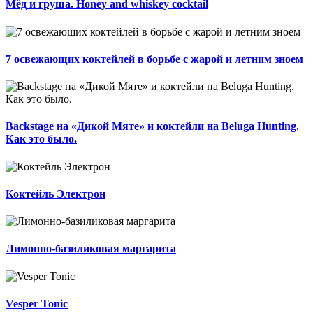
Мёд и груша. Honey and whiskey cocktail
7 освежающих коктейлей в борьбе с жарой и летним зноем
Backstage на «Дикой Мяте» и коктейли на Beluga Hunting.
Как это было.
Коктейль Электрон
Лимонно-базиликовая маргарита
Vesper Tonic