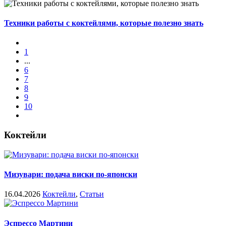
Техники работы с коктейлями, которые полезно знать
1
...
6
7
8
9
10
Коктейли
Мизувари: подача виски по-японски
16.04.2026
Коктейли
,
Статьи
Эспрессо Мартини