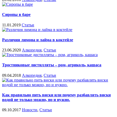
Сиропы в баре
11.01.2019
Статьи
Различия лимона и лайма в коктейле
23.06.2020
Алкопедия
,
Статьи
Тростниковые дистилляты – ром, агриколь, кашаса
09.04.2018
Алкопедия
,
Статьи
Как правильно пить виски или почему разбавлять виски
водой не только можно, но и нужно.
09.10.2017
Новости
,
Статьи