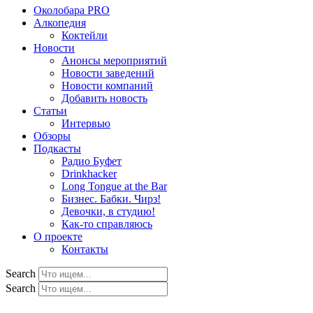
Околобара PRO
Алкопедия
Коктейли
Новости
Анонсы мероприятий
Новости заведений
Новости компаний
Добавить новость
Статьи
Интервью
Обзоры
Подкасты
Радио Буфет
Drinkhacker
Long Tongue at the Bar
Бизнес. Бабки. Чирз!
Девочки, в студию!
Как-то справляюсь
О проекте
Контакты
Search
Search