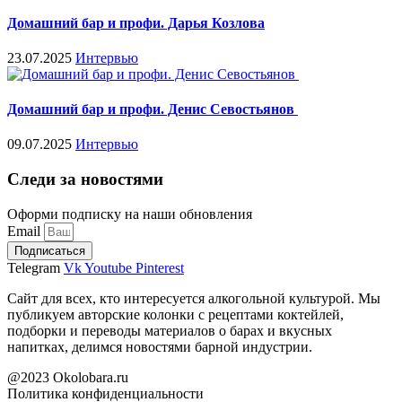
Домашний бар и профи. Дарья Козлова
23.07.2025
Интервью
Домашний бар и профи. Денис Севостьянов
09.07.2025
Интервью
Следи за новостями
Оформи подписку на наши обновления
Email
Подписаться
Telegram
Vk
Youtube
Pinterest
Сайт для всех, кто интересуется алкогольной культурой. Мы
публикуем авторские колонки с рецептами коктейлей,
подборки и переводы материалов о барах и вкусных
напитках, делимся новостями барной индустрии.
@2023 Okolobara.ru
Политика конфиденциальности