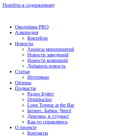
Перейти к содержимому
Околобара PRO
Алкопедия
Коктейли
Новости
Анонсы мероприятий
Новости заведений
Новости компаний
Добавить новость
Статьи
Интервью
Обзоры
Подкасты
Радио Буфет
Drinkhacker
Long Tongue at the Bar
Бизнес. Бабки. Чирз!
Девочки, в студию!
Как-то справляюсь
О проекте
Контакты