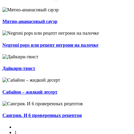
Мятно-ананасовый сауэр
Negroni pops или рецепт негрони на палочке
Дайкири-твист
Сабайон – жидкий десерт
Сангрия. И 6 проверенных рецептов
1