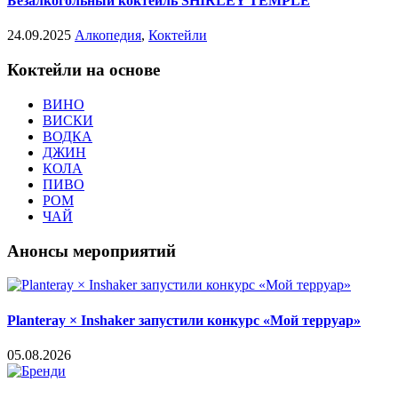
Безалкогольный коктейль SHIRLEY TEMPLE
24.09.2025
Алкопедия
,
Коктейли
Коктейли на основе
ВИНО
ВИСКИ
ВОДКА
ДЖИН
КОЛА
ПИВО
РОМ
ЧАЙ
Анонсы мероприятий
Planteray × Inshaker запустили конкурс «Мой терруар»
05.08.2026