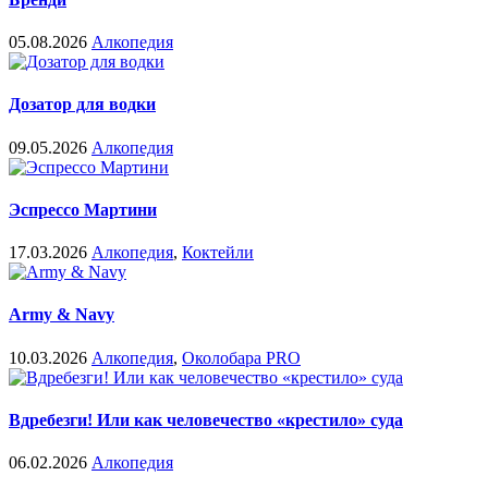
05.08.2026
Алкопедия
Дозатор для водки
09.05.2026
Алкопедия
Эспрессо Мартини
17.03.2026
Алкопедия
,
Коктейли
Army & Navy
10.03.2026
Алкопедия
,
Околобара PRO
Вдребезги! Или как человечество «крестило» суда
06.02.2026
Алкопедия