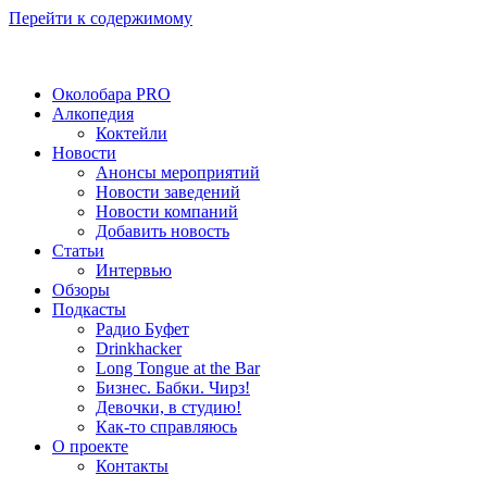
Перейти к содержимому
Околобара PRO
Алкопедия
Коктейли
Новости
Анонсы мероприятий
Новости заведений
Новости компаний
Добавить новость
Статьи
Интервью
Обзоры
Подкасты
Радио Буфет
Drinkhacker
Long Tongue at the Bar
Бизнес. Бабки. Чирз!
Девочки, в студию!
Как-то справляюсь
О проекте
Контакты