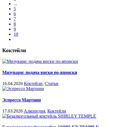
...
5
6
7
8
9
10
Коктейли
Мизувари: подача виски по-японски
16.04.2026
Коктейли
,
Статьи
Эспрессо Мартини
17.03.2026
Алкопедия
,
Коктейли