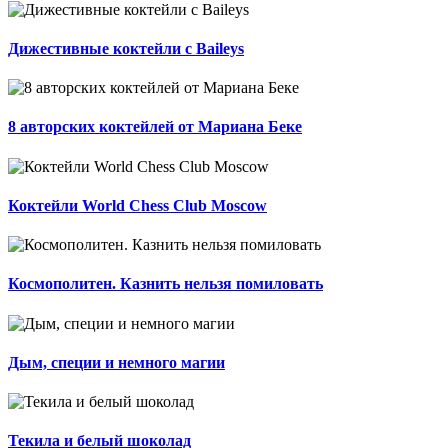
Дижестивные коктейли с Baileys
8 авторских коктейлей от Мариана Беке
Коктейли World Chess Club Moscow
Космополитен. Казнить нельзя помиловать
Дым, специи и немного магии
Текила и белый шоколад