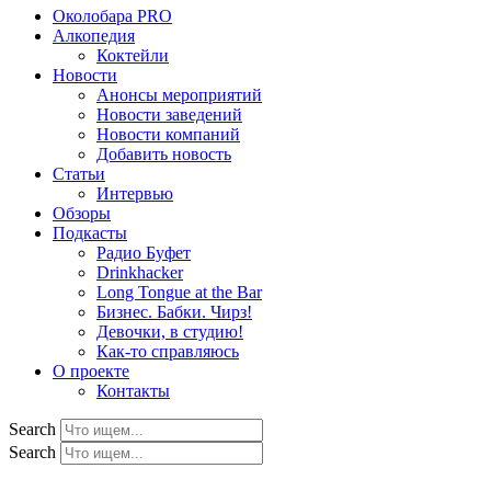
Околобара PRO
Алкопедия
Коктейли
Новости
Анонсы мероприятий
Новости заведений
Новости компаний
Добавить новость
Статьи
Интервью
Обзоры
Подкасты
Радио Буфет
Drinkhacker
Long Tongue at the Bar
Бизнес. Бабки. Чирз!
Девочки, в студию!
Как-то справляюсь
О проекте
Контакты
Search
Search