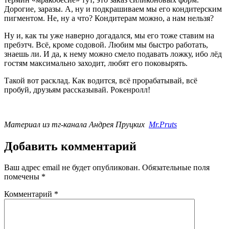
Дорогие, заразы. А, ну и подкрашиваем мы его кондитерским
пигментом. Не, ну а что? Кондитерам можно, а нам нельзя?
Ну и, как ты уже наверно догадался, мы его тоже ставим на
пребэтч. Всё, кроме содовой. Любим мы быстро работать,
знаешь ли. И да, к нему можно смело подавать ложку, ибо лёд
гостям максимально заходит, любят его поковырять.
Такой вот расклад. Как водится, всё прорабатывай, всё
пробуй, друзьям рассказывай. Рокенролл!
Материал из тг-канала Андрея Пруцких
Mr.Pruts
Добавить комментарий
Ваш адрес email не будет опубликован.
Обязательные поля
помечены
*
Комментарий
*