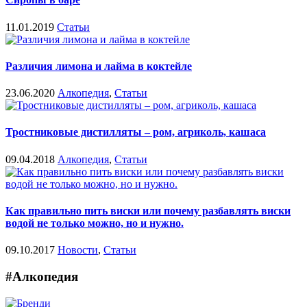
11.01.2019
Статьи
Различия лимона и лайма в коктейле
23.06.2020
Алкопедия
,
Статьи
Тростниковые дистилляты – ром, агриколь, кашаса
09.04.2018
Алкопедия
,
Статьи
Как правильно пить виски или почему разбавлять виски
водой не только можно, но и нужно.
09.10.2017
Новости
,
Статьи
#Алкопедия