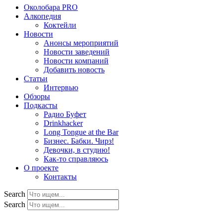
Околобара PRO
Алкопедия
Коктейли
Новости
Анонсы мероприятий
Новости заведений
Новости компаний
Добавить новость
Статьи
Интервью
Обзоры
Подкасты
Радио Буфет
Drinkhacker
Long Tongue at the Bar
Бизнес. Бабки. Чирз!
Девочки, в студию!
Как-то справляюсь
О проекте
Контакты
Search
Search