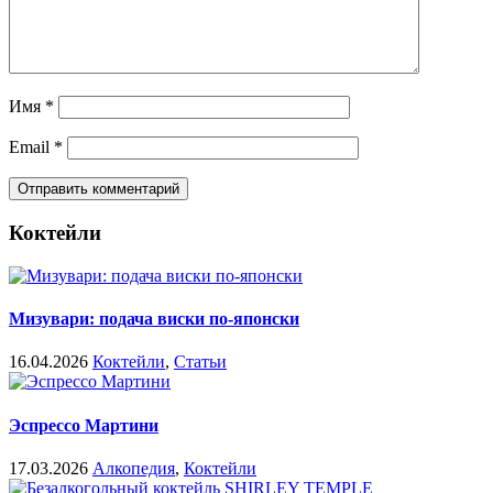
Имя
*
Email
*
Коктейли
Мизувари: подача виски по-японски
16.04.2026
Коктейли
,
Статьи
Эспрессо Мартини
17.03.2026
Алкопедия
,
Коктейли