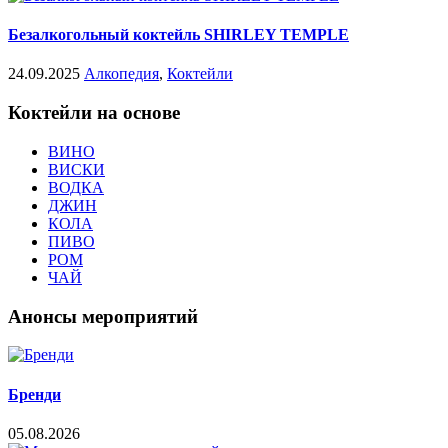
Безалкогольный коктейль SHIRLEY TEMPLE
24.09.2025
Алкопедия
,
Коктейли
Коктейли на основе
ВИНО
ВИСКИ
ВОДКА
ДЖИН
КОЛА
ПИВО
РОМ
ЧАЙ
Анонсы мероприятий
Бренди
05.08.2026