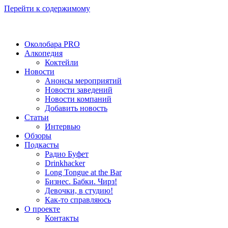
Перейти к содержимому
Околобара PRO
Алкопедия
Коктейли
Новости
Анонсы мероприятий
Новости заведений
Новости компаний
Добавить новость
Статьи
Интервью
Обзоры
Подкасты
Радио Буфет
Drinkhacker
Long Tongue at the Bar
Бизнес. Бабки. Чирз!
Девочки, в студию!
Как-то справляюсь
О проекте
Контакты