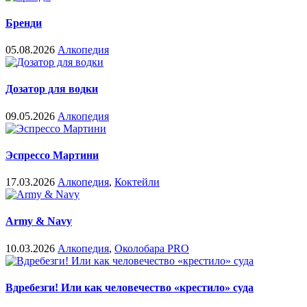
Бренди
05.08.2026
Алкопедия
Дозатор для водки
09.05.2026
Алкопедия
Эспрессо Мартини
17.03.2026
Алкопедия
,
Коктейли
Army & Navy
10.03.2026
Алкопедия
,
Околобара PRO
Вдребезги! Или как человечество «крестило» суда