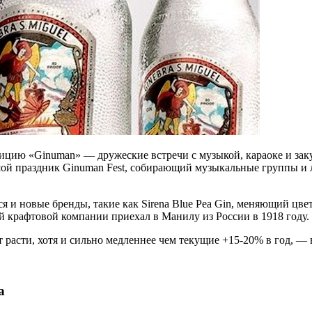
ию «Ginuman» — дружеские встречи с музыкой, караоке и закуск
ьшой праздник Ginuman Fest, собирающий музыкальные группы и 
ся и новые бренды, такие как Sirena Blue Pea Gin, меняющий цв
ой крафтовой компании приехал в Манилу из России в 1918 году.
асти, хотя и сильно медленнее чем текущие +15-20% в год, — 
а