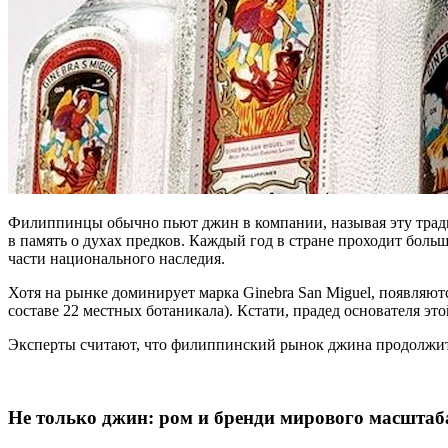
Филиппинцы обычно пьют джин в компании, называя эту традиц
в память о духах предков. Каждый год в стране проходит бол
части национального наследия.
Хотя на рынке доминирует марка Ginebra San Miguel, появляют
составе 22 местных ботаникала). Кстати, прадед основателя эт
Эксперты считают, что филиппинский рынок джина продолжит р
Не только джин: ром и бренди мирового масштаб