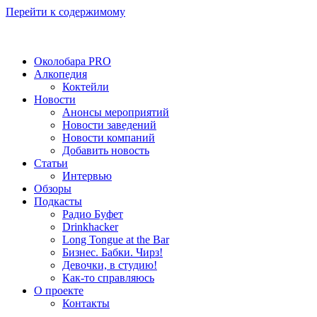
Перейти к содержимому
Околобара PRO
Алкопедия
Коктейли
Новости
Анонсы мероприятий
Новости заведений
Новости компаний
Добавить новость
Статьи
Интервью
Обзоры
Подкасты
Радио Буфет
Drinkhacker
Long Tongue at the Bar
Бизнес. Бабки. Чирз!
Девочки, в студию!
Как-то справляюсь
О проекте
Контакты