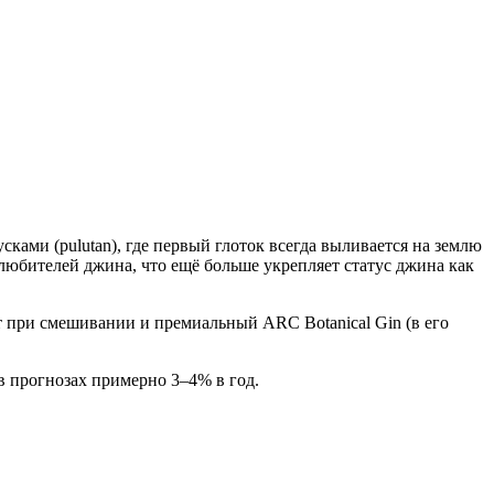
ами (pulutan), где первый глоток всегда выливается на землю
любителей джина, что ещё больше укрепляет статус джина как
ет при смешивании и премиальный ARC Botanical Gin (в его
в прогнозах примерно 3–4% в год.