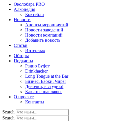
Околобара PRO
Алкопедия
Коктейли
Новости
Анонсы мероприятий
Новости заведений
Новости компаний
Добавить новость
Статьи
Интервью
Обзоры
Подкасты
Радио Буфет
Drinkhacker
Long Tongue at the Bar
Бизнес. Бабки. Чирз!
Девочки, в студию!
Как-то справляюсь
О проекте
Контакты
Search
Search