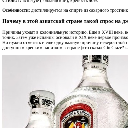
Стиль:
Dutch-style (голландский), крепость 40%.
Особенности:
дистиллируется на спирте из сахарного тростник
Почему в этой азиатской стране такой спрос на д
Причины уходят в колониальную историю. Ещё в XVIII веке, 
тоник. Затем уже испанцы основали в XIX веке первое производс
Но нужно отметить и еще одну важную причину невероятной п
доступным крепким напитком в стране (кто сказал Gin Craze? :-