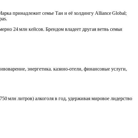
арка принадлежит семье Тан и её холдингу Alliance Global;
pas.
мерно 24 млн кейсов. Брендом владеет другая ветвь семьи
ивоварение, энергетика. казино‑отели, финансовые услуги,
750 млн литров) алкоголя в год, удерживая мировое лидерство