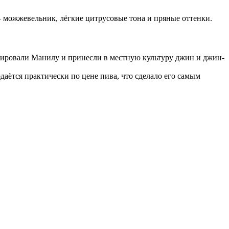
 — можжевельник, лёгкие цитрусовые тона и пряные оттенки.
пировали Манилу и принесли в местную культуру джин и джин-
ётся практически по цене пива, что сделало его самым