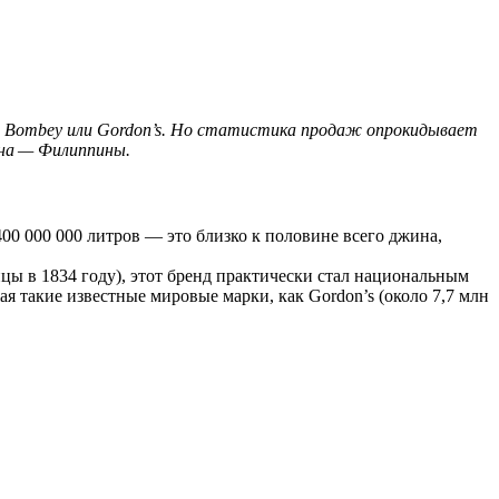
ay, Bombey или Gordon’s. Но статистика продаж опрокидывает
ина — Филиппины.
0 000 000 литров — это близко к половине всего джина,
цы в 1834 году), этот бренд практически стал национальным
я такие известные мировые марки, как Gordon’s (около 7,7 млн