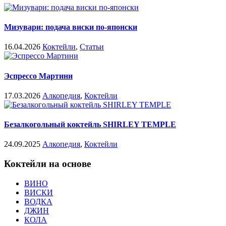
Мизувари: подача виски по-японски
16.04.2026
Коктейли
,
Статьи
Эспрессо Мартини
17.03.2026
Алкопедия
,
Коктейли
Безалкогольный коктейль SHIRLEY TEMPLE
24.09.2025
Алкопедия
,
Коктейли
Коктейли на основе
ВИНО
ВИСКИ
ВОДКА
ДЖИН
КОЛА