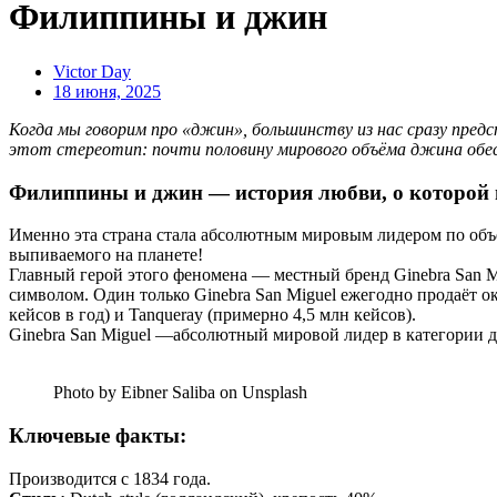
Филиппины и джин
Victor Day
18 июня, 2025
Когда мы говорим про «джин», большинству из нас сразу пред
этот стереотип: почти половину мирового объёма джина обе
Филиппины и джин — история любви, о которой м
Именно эта страна стала абсолютным мировым лидером по объе
выпиваемого на планете!
Главный герой этого феномена — местный бренд Ginebra San M
символом. Один только Ginebra San Miguel ежегодно продаёт о
кейсов в год) и Tanqueray (примерно 4,5 млн кейсов).
Ginebra San Miguel —абсолютный мировой лидер в категории дж
Photo by Eibner Saliba on Unsplash
Ключевые факты:
Производится с 1834 года.