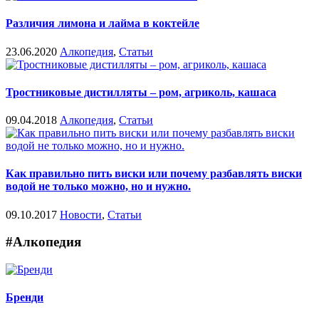
Различия лимона и лайма в коктейле
23.06.2020
Алкопедия
,
Статьи
Тростниковые дистилляты – ром, агриколь, кашаса
09.04.2018
Алкопедия
,
Статьи
Как правильно пить виски или почему разбавлять виски
водой не только можно, но и нужно.
09.10.2017
Новости
,
Статьи
#Алкопедия
Бренди