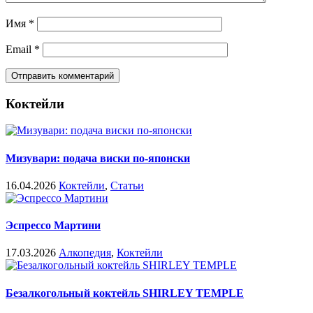
Имя
*
Email
*
Коктейли
Мизувари: подача виски по-японски
16.04.2026
Коктейли
,
Статьи
Эспрессо Мартини
17.03.2026
Алкопедия
,
Коктейли
Безалкогольный коктейль SHIRLEY TEMPLE