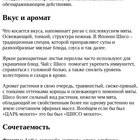
обеззараживающим действиями.
Вкус и аромат
Что косается вкуса, напоминает риган с послевкусием мяты.
Освежающий, тонкий, структура нежная. В Японии Шисо –
традиционная специя, которой приправляют супы и
разнообразные мясные блюда, соуса и так далее.
Яркие разноцветные листья периллы часто используют для
украшения блюд. Чай с Шисо
помогает укрепить иммунитет,
справиться с головной болью, а также снизить уровень
холестерина и сахара в крови.
Аромат растения в свою очередь, травянистый, свеже-пряный,
с тонкими оттенками корицы и освежающего лимонной мяты.
Шисо более сильный вид растения, нежели чем мята,
обладающий не свойственным более ни одному растению на
земле сочетанием эфирных масел. Вообщем если бы был
«ЦАРЬ мохито» это бы был «ШИСО мохито».
Сочетаемость