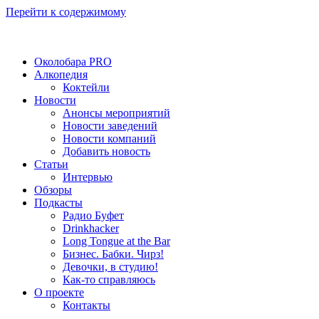
Перейти к содержимому
Околобара PRO
Алкопедия
Коктейли
Новости
Анонсы мероприятий
Новости заведений
Новости компаний
Добавить новость
Статьи
Интервью
Обзоры
Подкасты
Радио Буфет
Drinkhacker
Long Tongue at the Bar
Бизнес. Бабки. Чирз!
Девочки, в студию!
Как-то справляюсь
О проекте
Контакты