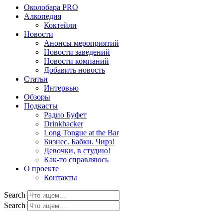
Околобара PRO
Алкопедия
Коктейли
Новости
Анонсы мероприятий
Новости заведений
Новости компаний
Добавить новость
Статьи
Интервью
Обзоры
Подкасты
Радио Буфет
Drinkhacker
Long Tongue at the Bar
Бизнес. Бабки. Чирз!
Девочки, в студию!
Как-то справляюсь
О проекте
Контакты
Search
Search