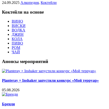
24.09.2025
Алкопедия
,
Коктейли
Коктейли на основе
ВИНО
ВИСКИ
ВОДКА
ДЖИН
КОЛА
ПИВО
РОМ
ЧАЙ
Анонсы мероприятий
Planteray × Inshaker запустили конкурс «Мой терруар»
05.08.2026
Бренди