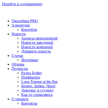
Перейти к содержимому
Околобара PRO
Алкопедия
Коктейли
Новости
Анонсы мероприятий
Новости заведений
Новости компаний
Добавить новость
Статьи
Интервью
Обзоры
Подкасты
Радио Буфет
Drinkhacker
Long Tongue at the Bar
Бизнес. Бабки. Чирз!
Девочки, в студию!
Как-то справляюсь
О проекте
Контакты