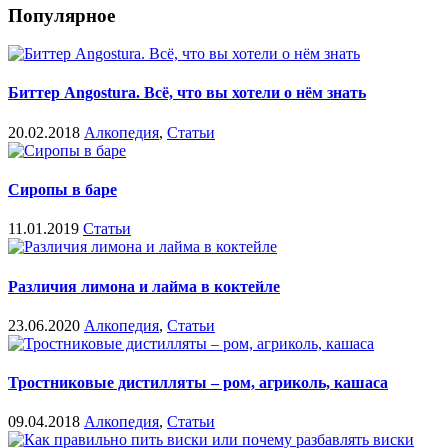
Популярное
Биттер Angostura. Всё, что вы хотели о нём знать
20.02.2018
Алкопедия
,
Статьи
Сиропы в баре
11.01.2019
Статьи
Различия лимона и лайма в коктейле
23.06.2020
Алкопедия
,
Статьи
Тростниковые дистилляты – ром, агриколь, кашаса
09.04.2018
Алкопедия
,
Статьи