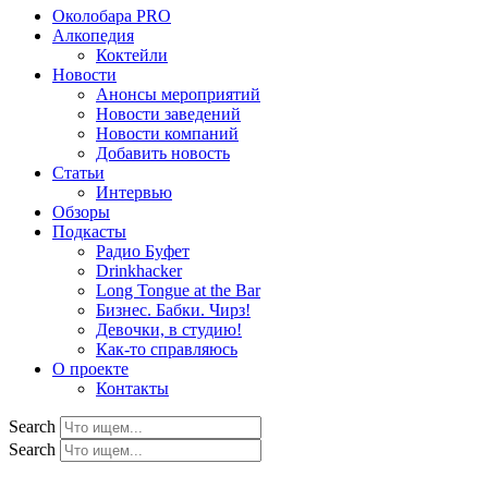
Околобара PRO
Алкопедия
Коктейли
Новости
Анонсы мероприятий
Новости заведений
Новости компаний
Добавить новость
Статьи
Интервью
Обзоры
Подкасты
Радио Буфет
Drinkhacker
Long Tongue at the Bar
Бизнес. Бабки. Чирз!
Девочки, в студию!
Как-то справляюсь
О проекте
Контакты
Search
Search