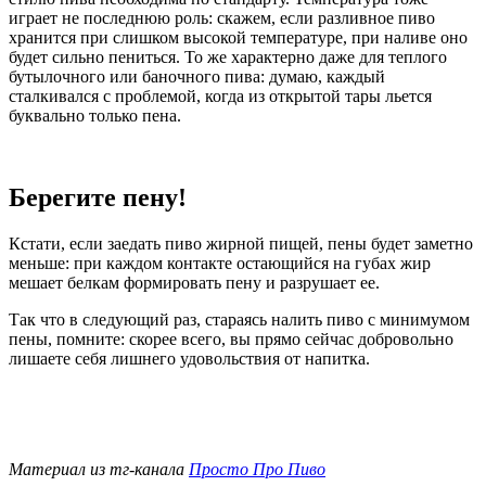
играет не последнюю роль: скажем, если разливное пиво
хранится при слишком высокой температуре, при наливе оно
будет сильно пениться. То же характерно даже для теплого
бутылочного или баночного пива: думаю, каждый
сталкивался с проблемой, когда из открытой тары льется
буквально только пена.
Берегите пену!
Кстати, если заедать пиво жирной пищей, пены будет заметно
меньше: при каждом контакте остающийся на губах жир
мешает белкам формировать пену и разрушает ее.
Так что в следующий раз, стараясь налить пиво с минимумом
пены, помните: скорее всего, вы прямо сейчас добровольно
лишаете себя лишнего удовольствия от напитка.
Материал из тг-канала
Просто Про Пиво