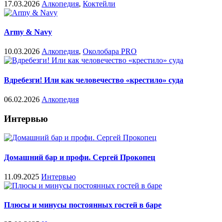
17.03.2026
Алкопедия
,
Коктейли
Army & Navy
10.03.2026
Алкопедия
,
Околобара PRO
Вдребезги! Или как человечество «крестило» суда
06.02.2026
Алкопедия
Интервью
Домашний бар и профи. Сергей Прокопец
11.09.2025
Интервью
Плюсы и минусы постоянных гостей в баре