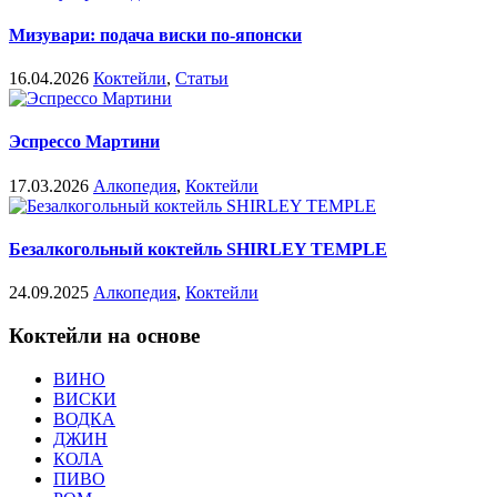
Мизувари: подача виски по-японски
16.04.2026
Коктейли
,
Статьи
Эспрессо Мартини
17.03.2026
Алкопедия
,
Коктейли
Безалкогольный коктейль SHIRLEY TEMPLE
24.09.2025
Алкопедия
,
Коктейли
Коктейли на основе
ВИНО
ВИСКИ
ВОДКА
ДЖИН
КОЛА
ПИВО