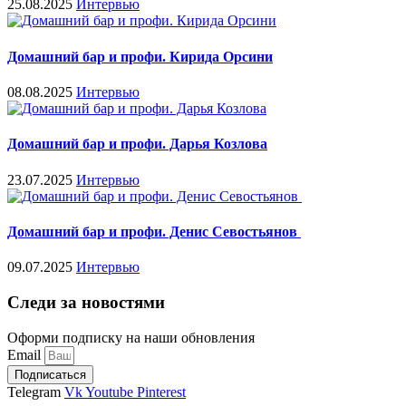
25.08.2025
Интервью
Домашний бар и профи. Кирида Орсини
08.08.2025
Интервью
Домашний бар и профи. Дарья Козлова
23.07.2025
Интервью
Домашний бар и профи. Денис Севостьянов
09.07.2025
Интервью
Следи за новостями
Оформи подписку на наши обновления
Email
Подписаться
Telegram
Vk
Youtube
Pinterest