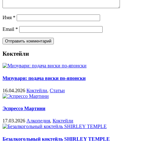
Имя
*
Email
*
Коктейли
Мизувари: подача виски по-японски
16.04.2026
Коктейли
,
Статьи
Эспрессо Мартини
17.03.2026
Алкопедия
,
Коктейли
Безалкогольный коктейль SHIRLEY TEMPLE