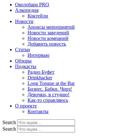
Околобара PRO
Алкопедия
Коктейли
Новости
Анонсы мероприятий
Новости заведений
Новости компаний
Добавить новость
Статьи
Интервью
Обзоры
Подкасты
Радио Буфет
Drinkhacker
Long Tongue at the Bar
Бизнес. Бабки. Чирз!
Девочки, в студию!
Как-то справляюсь
О проекте
Контакты
Search
Search