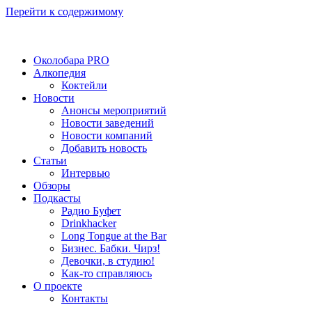
Перейти к содержимому
Околобара PRO
Алкопедия
Коктейли
Новости
Анонсы мероприятий
Новости заведений
Новости компаний
Добавить новость
Статьи
Интервью
Обзоры
Подкасты
Радио Буфет
Drinkhacker
Long Tongue at the Bar
Бизнес. Бабки. Чирз!
Девочки, в студию!
Как-то справляюсь
О проекте
Контакты