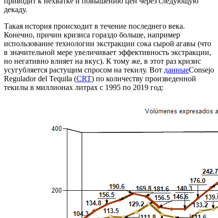
приводит к нехватке и повышению цен через следующую
декаду.
Такая история происходит в течение последнего века.
Конечно, причин кризиса гораздо больше, например
использование технологии экстракции сока сырой агавы (что
в значительной мере увеличивает эффективность экстракции,
но негативно влияет на вкус). К тому же, в этот раз кризис
усугубляется растущим спросом на текилу. Вот
данные
Consejo
Regulador del Tequila (
CRT
) по количеству произведенной
текилы в миллионах литрах с 1995 по 2019 год: