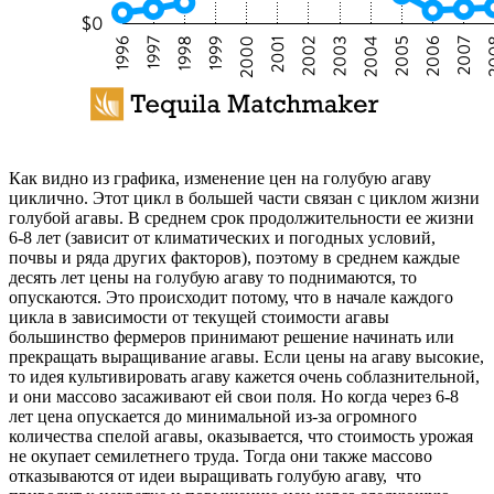
Как видно из графика, изменение цен на голубую агаву
циклично. Этот цикл в большей части связан с циклом жизни
голубой агавы. В среднем срок продолжительности ее жизни
6-8 лет (зависит от климатических и погодных условий,
почвы и ряда других факторов), поэтому в среднем каждые
десять лет цены на голубую агаву то поднимаются, то
опускаются. Это происходит потому, что в начале каждого
цикла в зависимости от текущей стоимости агавы
большинство фермеров принимают решение начинать или
прекращать выращивание агавы. Если цены на агаву высокие,
то идея культивировать агаву кажется очень соблазнительной,
и они массово засаживают ей свои поля. Но когда через 6-8
лет цена опускается до минимальной из-за огромного
количества спелой агавы, оказывается, что стоимость урожая
не окупает семилетнего труда. Тогда они также массово
отказываются от идеи выращивать голубую агаву, что