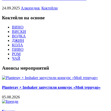
24.09.2025
Алкопедия
,
Коктейли
Коктейли на основе
ВИНО
ВИСКИ
ВОДКА
ДЖИН
КОЛА
ПИВО
РОМ
ЧАЙ
Анонсы мероприятий
Planteray × Inshaker запустили конкурс «Мой терруар»
05.08.2026