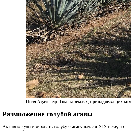
Поля Agave tequilana на землях, принадлежащих ком
Размножение голубой агавы
Активно культивировать голубую агаву начали XIX веке, и с