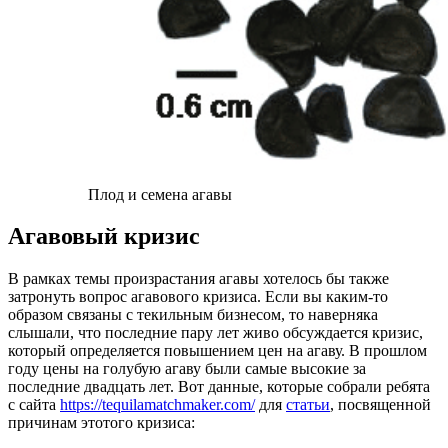
Плод и семена агавы
Агавовый кризис
В рамках темы произрастания агавы хотелось бы также
затронуть вопрос агавового кризиса. Если вы каким-то
образом связаны с текильным бизнесом, то наверняка
слышали, что последние пару лет живо обсуждается кризис,
который определяется повышением цен на агаву. В прошлом
году цены на голубую агаву были самые высокие за
последние двадцать лет. Вот данные, которые собрали ребята
с сайта
https://tequilamatchmaker.com/
для
статьи
, посвященной
причинам этотого кризиса: