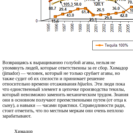
Возвращаясь к выращиванию голубой агавы, нельзя не
упомянуть людей, которые ответственны за ее сбор. Химадор
(jimador) — человек, который не только срубает агавы, но
также судит об их спелости и принимает решение
относительно времени отсаживания
hijuelos.
Эти люди пока
что единственный элемент в цепочке производства текилы,
который невозможно заменить механическим трудом. Знания
они в основном получают преемственными путем (от отца к
сыну), а навыки — часами практики. Справедливости ради,
стоит отметить, что по местным меркам они очень неплохо
зарабатывают.
Химадор