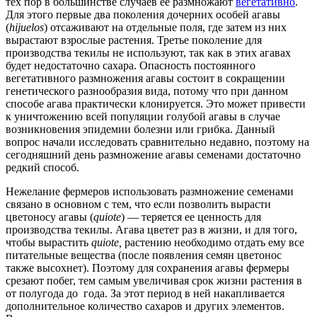
тех пор в большинстве случаев ее размножают
вегетативно
.
Для этого первые два поколения дочерних особей агавы
(
hijuelos
) отсаживают на отдельные поля, где затем из них
вырастают взрослые растения. Третье поколение для
производства текилы не используют, так как в этих агавах
будет недостаточно сахара. Опасность постоянного
вегетативного размножения агавы состоит в сокращении
генетического разнообразия вида, потому что при данном
способе агава практически клонируется. Это может привести
к уничтожению всей популяции голубой агавы в случае
возникновения эпидемии болезни или грибка. Данный
вопрос начали исследовать сравнительно недавно, поэтому на
сегодняшний день размножение агавы семенами достаточно
редкий способ.
Нежелание фермеров использовать размножение семенами
связано в основном с тем, что если позволить вырасти
цветоносу агавы (
quiote
) — теряется ее ценность для
производства текилы. Агава цветет раз в жизни, и для того,
чтобы вырастить
quiote,
растению необходимо отдать ему все
питательные вещества (после появления семян цветонос
также высохнет). Поэтому для сохранения агавы фермеры
срезают побег, тем самым увеличивая срок жизни растения в
от полугода до года. За этот период в ней накапливается
дополнительное количество сахаров и других элементов.