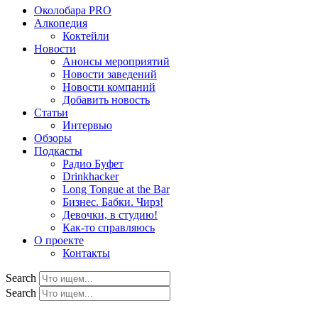
Околобара PRO
Алкопедия
Коктейли
Новости
Анонсы мероприятий
Новости заведений
Новости компаний
Добавить новость
Статьи
Интервью
Обзоры
Подкасты
Радио Буфет
Drinkhacker
Long Tongue at the Bar
Бизнес. Бабки. Чирз!
Девочки, в студию!
Как-то справляюсь
О проекте
Контакты
Search
Search