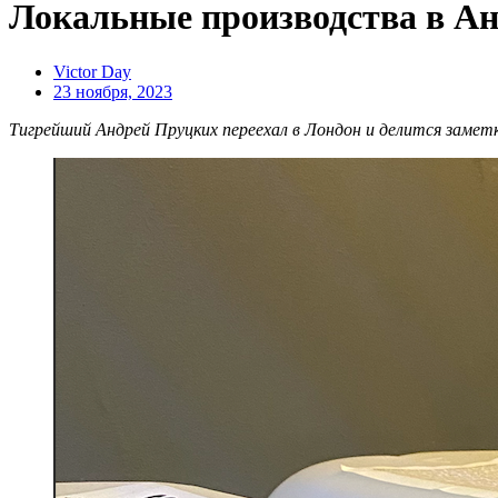
Локальные производства в А
Victor Day
23 ноября, 2023
Тигрейший Андрей Пруцких переехал в Лондон и делится замет