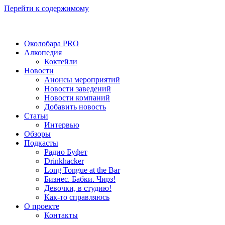
Перейти к содержимому
Околобара PRO
Алкопедия
Коктейли
Новости
Анонсы мероприятий
Новости заведений
Новости компаний
Добавить новость
Статьи
Интервью
Обзоры
Подкасты
Радио Буфет
Drinkhacker
Long Tongue at the Bar
Бизнес. Бабки. Чирз!
Девочки, в студию!
Как-то справляюсь
О проекте
Контакты