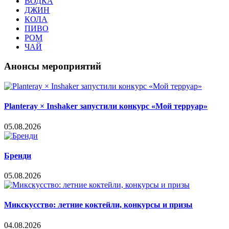
ВОДКА
ДЖИН
КОЛА
ПИВО
РОМ
ЧАЙ
Анонсы мероприятий
Planteray × Inshaker запустили конкурс «Мой терруар»
05.08.2026
Бренди
05.08.2026
Микскусство: летние коктейли, конкурсы и призы
04.08.2026