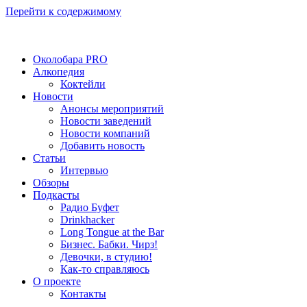
Перейти к содержимому
Околобара PRO
Алкопедия
Коктейли
Новости
Анонсы мероприятий
Новости заведений
Новости компаний
Добавить новость
Статьи
Интервью
Обзоры
Подкасты
Радио Буфет
Drinkhacker
Long Tongue at the Bar
Бизнес. Бабки. Чирз!
Девочки, в студию!
Как-то справляюсь
О проекте
Контакты