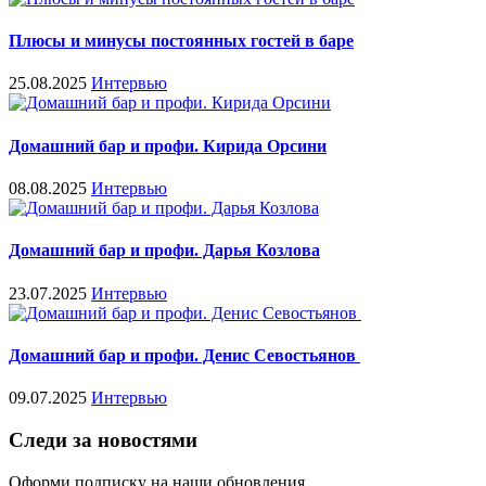
Плюсы и минусы постоянных гостей в баре
25.08.2025
Интервью
Домашний бар и профи. Кирида Орсини
08.08.2025
Интервью
Домашний бар и профи. Дарья Козлова
23.07.2025
Интервью
Домашний бар и профи. Денис Севостьянов
09.07.2025
Интервью
Следи за новостями
Оформи подписку на наши обновления