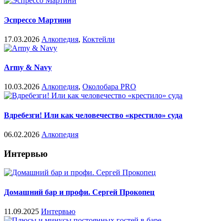
Эспрессо Мартини
17.03.2026
Алкопедия
,
Коктейли
Army & Navy
10.03.2026
Алкопедия
,
Околобара PRO
Вдребезги! Или как человечество «крестило» суда
06.02.2026
Алкопедия
Интервью
Домашний бар и профи. Сергей Прокопец
11.09.2025
Интервью