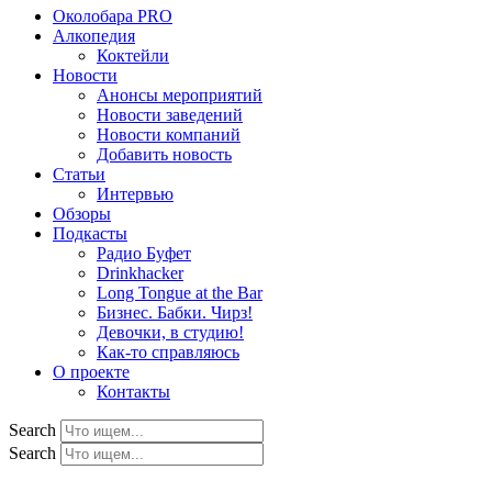
Околобара PRO
Алкопедия
Коктейли
Новости
Анонсы мероприятий
Новости заведений
Новости компаний
Добавить новость
Статьи
Интервью
Обзоры
Подкасты
Радио Буфет
Drinkhacker
Long Tongue at the Bar
Бизнес. Бабки. Чирз!
Девочки, в студию!
Как-то справляюсь
О проекте
Контакты
Search
Search