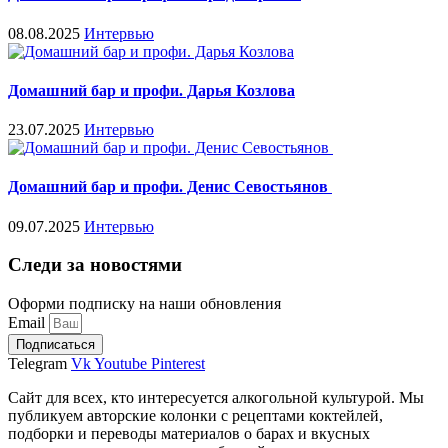
08.08.2025
Интервью
Домашний бар и профи. Дарья Козлова
23.07.2025
Интервью
Домашний бар и профи. Денис Севостьянов
09.07.2025
Интервью
Следи за новостями
Оформи подписку на наши обновления
Email
Подписаться
Telegram
Vk
Youtube
Pinterest
Сайт для всех, кто интересуется алкогольной культурой. Мы
публикуем авторские колонки с рецептами коктейлей,
подборки и переводы материалов о барах и вкусных