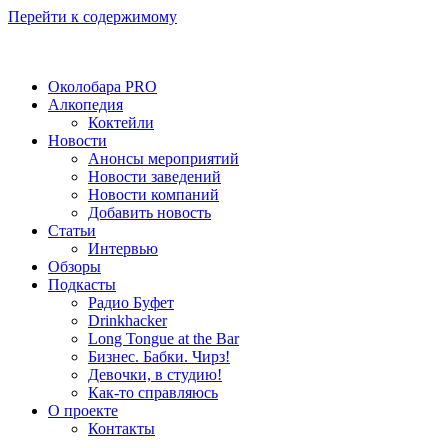
Перейти к содержимому
Околобара PRO
Алкопедия
Коктейли
Новости
Анонсы мероприятий
Новости заведений
Новости компаний
Добавить новость
Статьи
Интервью
Обзоры
Подкасты
Радио Буфет
Drinkhacker
Long Tongue at the Bar
Бизнес. Бабки. Чирз!
Девочки, в студию!
Как-то справляюсь
О проекте
Контакты