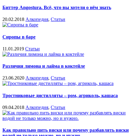
Биттер Angostura. Всё, что вы хотели о нём знать
20.02.2018
Алкопедия
,
Статьи
Сиропы в баре
11.01.2019
Статьи
Различия лимона и лайма в коктейле
23.06.2020
Алкопедия
,
Статьи
Тростниковые дистилляты – ром, агриколь, кашаса
09.04.2018
Алкопедия
,
Статьи
Как правильно пить виски или почему разбавлять виски
водой не только можно, но и нужно.