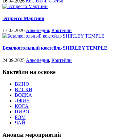
16.04.2026
Коктейли
,
Статьи
Эспрессо Мартини
17.03.2026
Алкопедия
,
Коктейли
Безалкогольный коктейль SHIRLEY TEMPLE
24.09.2025
Алкопедия
,
Коктейли
Коктейли на основе
ВИНО
ВИСКИ
ВОДКА
ДЖИН
КОЛА
ПИВО
РОМ
ЧАЙ
Анонсы мероприятий