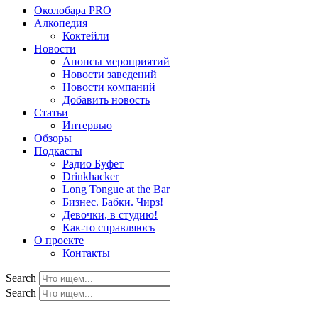
Околобара PRO
Алкопедия
Коктейли
Новости
Анонсы мероприятий
Новости заведений
Новости компаний
Добавить новость
Статьи
Интервью
Обзоры
Подкасты
Радио Буфет
Drinkhacker
Long Tongue at the Bar
Бизнес. Бабки. Чирз!
Девочки, в студию!
Как-то справляюсь
О проекте
Контакты
Search
Search