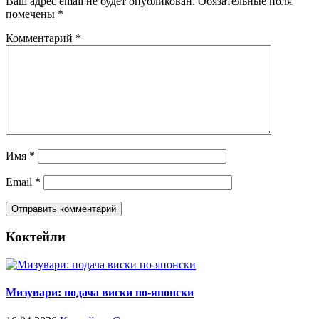
Ваш адрес email не будет опубликован.
Обязательные поля
помечены
*
Комментарий
*
Имя
*
Email
*
Коктейли
Мизувари: подача виски по-японски