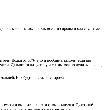
фов от коллег мало, так как все эти сиропы и олд скульные
тель. Водка от 50%, а то и вообще агриколь, если вы
недели. Дальше фильтруем ну и с этим можно лупить сиропы,
ольней. Как будто не ломается аромат.
 семена и вмешать их в эти самые сыпучки. Будет ещё
новый лист и в дегидратор на пару часов.