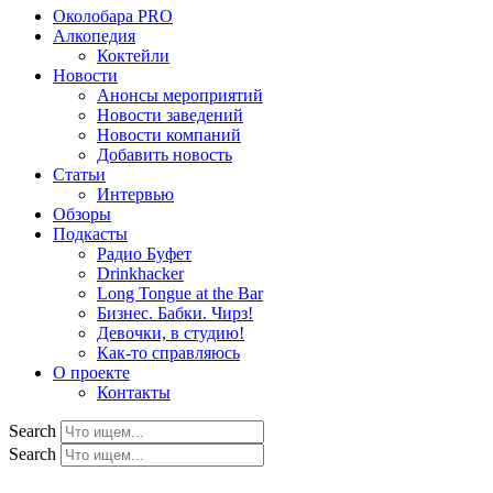
Околобара PRO
Алкопедия
Коктейли
Новости
Анонсы мероприятий
Новости заведений
Новости компаний
Добавить новость
Статьи
Интервью
Обзоры
Подкасты
Радио Буфет
Drinkhacker
Long Tongue at the Bar
Бизнес. Бабки. Чирз!
Девочки, в студию!
Как-то справляюсь
О проекте
Контакты
Search
Search