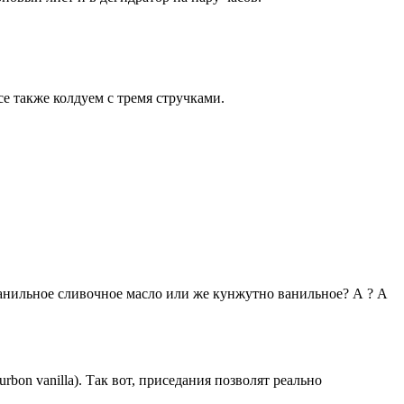
 также колдуем с тремя стручками.
ванильное сливочное масло или же кунжутно ванильное? А ? А
rbon vanilla). Так вот, приседания позволят реально