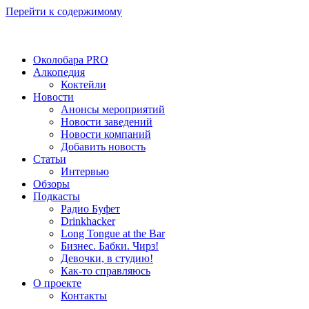
Перейти к содержимому
Околобара PRO
Алкопедия
Коктейли
Новости
Анонсы мероприятий
Новости заведений
Новости компаний
Добавить новость
Статьи
Интервью
Обзоры
Подкасты
Радио Буфет
Drinkhacker
Long Tongue at the Bar
Бизнес. Бабки. Чирз!
Девочки, в студию!
Как-то справляюсь
О проекте
Контакты