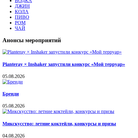
ВОДКА
ДЖИН
КОЛА
ПИВО
РОМ
ЧАЙ
Анонсы мероприятий
Planteray × Inshaker запустили конкурс «Мой терруар»
05.08.2026
Бренди
05.08.2026
Микскусство: летние коктейли, конкурсы и призы
04.08.2026