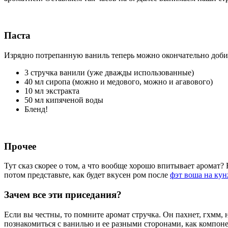
Паста
Изрядно потрепанную ваниль теперь можно окончательно добит
3 стручка ванили (уже дважды использованные)
40 мл сиропа (можно и медового, можно и агавового)
10 мл экстракта
50 мл кипяченой воды
Бленд!
Прочее
Тут сказ скорее о том, а что вообще хорошо впитывает аромат
потом представьте, как будет вкусен ром после
фэт воша на ку
Зачем все эти приседания?
Если вы честны, то помните аромат стручка. Он пахнет, гхмм, н
познакомиться с ванилью и ее разными сторонами, как компоне