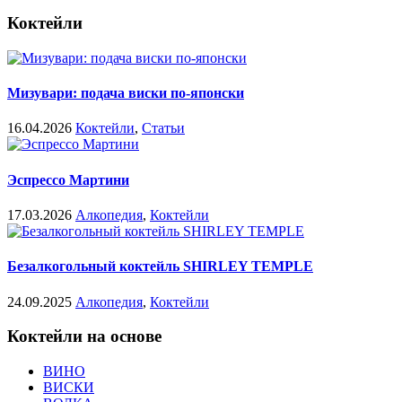
Коктейли
Мизувари: подача виски по-японски
16.04.2026
Коктейли
,
Статьи
Эспрессо Мартини
17.03.2026
Алкопедия
,
Коктейли
Безалкогольный коктейль SHIRLEY TEMPLE
24.09.2025
Алкопедия
,
Коктейли
Коктейли на основе
ВИНО
ВИСКИ