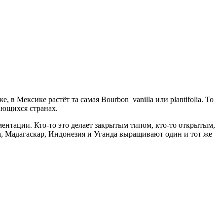
е, в Мексике растёт та самая Bourbon
vanilla или plantifolia. То
ающихся странах.
ментации. Кто-то это делает закрытым типом, кто-то открытым,
а, Мадагаскар, Индонезия и Уганда выращивают один и тот же