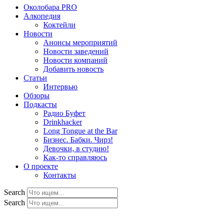
Околобара PRO
Алкопедия
Коктейли
Новости
Анонсы мероприятий
Новости заведений
Новости компаний
Добавить новость
Статьи
Интервью
Обзоры
Подкасты
Радио Буфет
Drinkhacker
Long Tongue at the Bar
Бизнес. Бабки. Чирз!
Девочки, в студию!
Как-то справляюсь
О проекте
Контакты
Search
Search