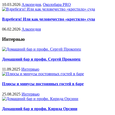
10.03.2026
Алкопедия
,
Околобара PRO
Вдребезги! Или как человечество «крестило» суда
06.02.2026
Алкопедия
Интервью
Домашний бар и профи. Сергей Прокопец
11.09.2025
Интервью
Плюсы и минусы постоянных гостей в баре
25.08.2025
Интервью
Домашний бар и профи. Кирида Орсини