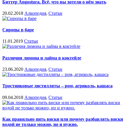
Биттер Angostura. Всё, что вы хотели о нём знать
20.02.2018
Алкопедия
,
Статьи
Сиропы в баре
11.01.2019
Статьи
Различия лимона и лайма в коктейле
23.06.2020
Алкопедия
,
Статьи
Тростниковые дистилляты – ром, агриколь, кашаса
09.04.2018
Алкопедия
,
Статьи
Как правильно пить виски или почему разбавлять виски
водой не только можно, но и нужно.