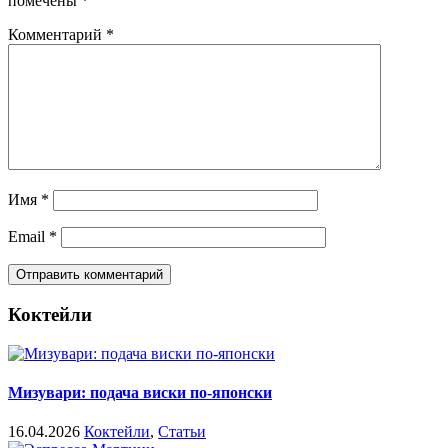
помечены
*
Комментарий
*
Имя
*
Email
*
Коктейли
Мизувари: подача виски по-японски
16.04.2026
Коктейли
,
Статьи