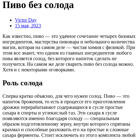
​​Пиво без солода
Victor Day
15 мая, 2023
Как известно, пиво — это удачное сочетание четырех базовых
ингредиентов, мастерства пивовара и небольшого количества
магии, которая на самом деле — чистая химия с физикой. При
этом все знают, что одним из главных ингредиентов любого
пива является солод, без которого напиток сделать не
получится. На самом же деле сварить пиво без солода можно.
Хотя и с некоторыми оговорками.
Роль солода
Сперва кратко объясню, для чего нужен солод. Пиво — это
напиток брожения, то есть в процессе его приготовления
дрожжи перерабатывают содержащиеся в сусле простые
сахара в спирты и углекислый газ. Эти сахара в сусле
появляются именно благодаря солоду — специальным
образом подготовленному зерну, внутри которого спрятаны
крахмал и способные разложить его на простые и сложные
сахара ферменты. Стоит исключить из этого комплекта любой