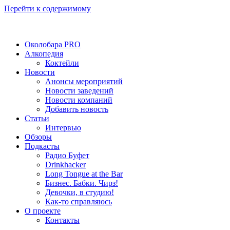
Перейти к содержимому
Околобара PRO
Алкопедия
Коктейли
Новости
Анонсы мероприятий
Новости заведений
Новости компаний
Добавить новость
Статьи
Интервью
Обзоры
Подкасты
Радио Буфет
Drinkhacker
Long Tongue at the Bar
Бизнес. Бабки. Чирз!
Девочки, в студию!
Как-то справляюсь
О проекте
Контакты