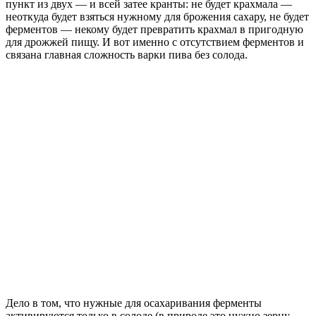
пункт из двух — и всей затее кранты: не будет крахмала —
неоткуда будет взяться нужному для брожения сахару, не будет
ферментов — некому будет превратить крахмал в пригодную
для дрожжей пищу. И вот именно с отсутствием ферментов и
связана главная сложность варки пива без солода.
Дело в том, что нужные для осахаривания ферменты
активируются только в солоде (в природе это нужно зерну,