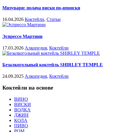
Мизувари: подача виски по-японски
16.04.2026
Коктейли
,
Статьи
Эспрессо Мартини
17.03.2026
Алкопедия
,
Коктейли
Безалкогольный коктейль SHIRLEY TEMPLE
24.09.2025
Алкопедия
,
Коктейли
Коктейли на основе
ВИНО
ВИСКИ
ВОДКА
ДЖИН
КОЛА
ПИВО
РОМ