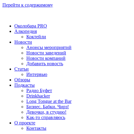
Перейти к содержимому
Околобара PRO
Алкопедия
Коктейли
Новости
Анонсы мероприятий
Новости заведений
Новости компаний
Добавить новость
Статьи
Интервью
Обзоры
Подкасты
Радио Буфет
Drinkhacker
Long Tongue at the Bar
Бизнес. Бабки. Чирз!
Девочки, в студию!
Как-то справляюсь
О проекте
Контакты