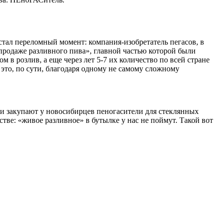
стал переломный момент: компания-изобретатель пегасов, в
продаже разливного пива», главной частью которой были
 в розлив, а еще через лет 5-7 их количество по всей стране
 это, по сути, благодаря одному не самому сложному
ки закупают у новосибирцев пеногасители для стеклянных
стве: «живое разливное» в бутылке у нас не поймут. Такой вот