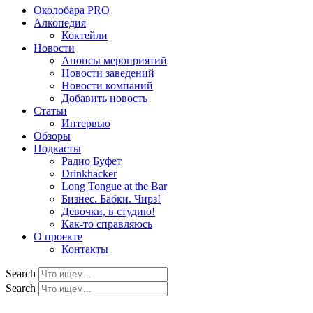
Околобара PRO
Алкопедия
Коктейли
Новости
Анонсы мероприятий
Новости заведений
Новости компаний
Добавить новость
Статьи
Интервью
Обзоры
Подкасты
Радио Буфет
Drinkhacker
Long Tongue at the Bar
Бизнес. Бабки. Чирз!
Девочки, в студию!
Как-то справляюсь
О проекте
Контакты
Search
Search