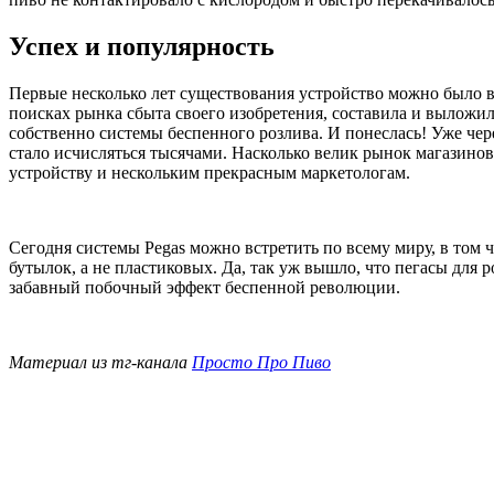
Успех и популярность
Первые несколько лет существования устройство можно было вс
поисках рынка сбыта своего изобретения, составила и выложи
собственно системы беспенного розлива. И понеслась! Уже чере
стало исчисляться тысячами. Насколько велик рынок магазинов
устройству и нескольким прекрасным маркетологам.
Сегодня системы Pegas можно встретить по всему миру, в том
бутылок, а не пластиковых. Да, так уж вышло, что пегасы для 
забавный побочный эффект беспенной революции.
Материал из тг-канала
Просто Про Пиво