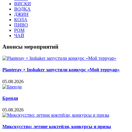
ВИСКИ
ВОДКА
ДЖИН
КОЛА
ПИВО
РОМ
ЧАЙ
Анонсы мероприятий
Planteray × Inshaker запустили конкурс «Мой терруар»
05.08.2026
Бренди
05.08.2026
Микскусство: летние коктейли, конкурсы и призы