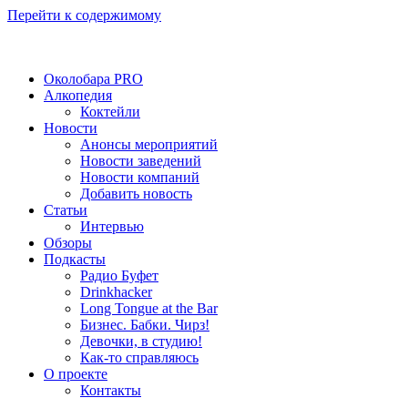
Перейти к содержимому
Околобара PRO
Алкопедия
Коктейли
Новости
Анонсы мероприятий
Новости заведений
Новости компаний
Добавить новость
Статьи
Интервью
Обзоры
Подкасты
Радио Буфет
Drinkhacker
Long Tongue at the Bar
Бизнес. Бабки. Чирз!
Девочки, в студию!
Как-то справляюсь
О проекте
Контакты