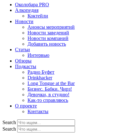
Околобара PRO
Алкопедия
Коктейли
Новости
Анонсы мероприятий
Новости заведений
Новости компаний
Добавить новость
Статьи
Интервью
Обзоры
Подкасты
Радио Буфет
Drinkhacker
Long Tongue at the Bar
Бизнес. Бабки. Чирз!
Девочки, в студию!
Как-то справляюсь
О проекте
Контакты
Search
Search