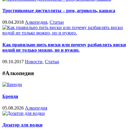
Тростниковые дистилляты – ром, агриколь, кашаса
09.04.2018
Алкопедия
,
Статьи
Как правильно пить виски или почему разбавлять виски
водой не только можно, но и нужно.
09.10.2017
Новости
,
Статьи
#Алкопедия
Бренди
05.08.2026
Алкопедия
Дозатор для водки