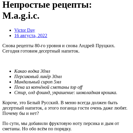
Непростые рецепты:
M.a.g.i.c.
Victor Day
16 августа, 2022
Снова рецепты 80-го уровня и снова Андрей Пруцких.
Сегодня готовим десертный напиток.
Какао водка 30мл
Персиковый ликёр 30мл
Миндальный сироп 5мл
Пена из копчёной сметаны top off
Стир, олд фэшнд, украшение: шоколадная крошка.
Короче, это Белый Русский. В меню всегда должен быть
десертный напиток, а этого поганца гости очень даже любят.
Почему бы и нет?
По сути, мы добавили фруктовую ноту персика и дым от
сметаны. Но обо всём по порядку.