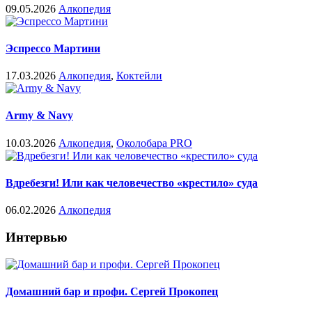
09.05.2026
Алкопедия
Эспрессо Мартини
17.03.2026
Алкопедия
,
Коктейли
Army & Navy
10.03.2026
Алкопедия
,
Околобара PRO
Вдребезги! Или как человечество «крестило» суда
06.02.2026
Алкопедия
Интервью
Домашний бар и профи. Сергей Прокопец