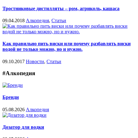
Тростниковые дистилляты – ром, агриколь, кашаса
09.04.2018
Алкопедия
,
Статьи
Как правильно пить виски или почему разбавлять виски
водой не только можно, но и нужно.
09.10.2017
Новости
,
Статьи
#Алкопедия
Бренди
05.08.2026
Алкопедия
Дозатор для водки