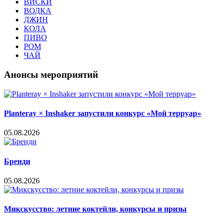
ВИСКИ
ВОДКА
ДЖИН
КОЛА
ПИВО
РОМ
ЧАЙ
Анонсы мероприятий
Planteray × Inshaker запустили конкурс «Мой терруар»
05.08.2026
Бренди
05.08.2026
Микскусство: летние коктейли, конкурсы и призы