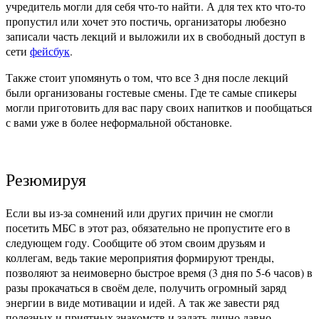
учредитель могли для себя что-то найти. А для тех кто что-то
пропустил или хочет это постичь, организаторы любезно
записали часть лекций и выложили их в свободный доступ в
сети
фейсбук
.
Также стоит упомянуть о том, что все 3 дня после лекций
были организованы гостевые смены. Где те самые спикеры
могли приготовить для вас пару своих напитков и пообщаться
с вами уже в более неформальной обстановке.
Резюмируя
Если вы из-за сомнений или других причин не смогли
посетить МБС в этот раз, обязательно не пропустите его в
следующем году. Сообщите об этом своим друзьям и
коллегам, ведь такие мероприятия формируют тренды,
позволяют за неимоверно быстрое время (3 дня по 5-6 часов) в
разы прокачаться в своём деле, получить огромный заряд
энергии в виде мотивации и идей. А так же завести ряд
полезных и приятных знакомств и задать лично давно