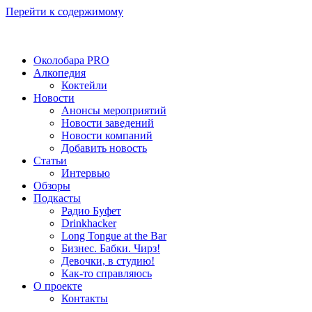
Перейти к содержимому
Околобара PRO
Алкопедия
Коктейли
Новости
Анонсы мероприятий
Новости заведений
Новости компаний
Добавить новость
Статьи
Интервью
Обзоры
Подкасты
Радио Буфет
Drinkhacker
Long Tongue at the Bar
Бизнес. Бабки. Чирз!
Девочки, в студию!
Как-то справляюсь
О проекте
Контакты