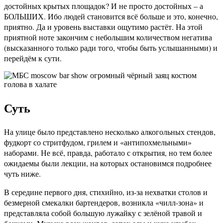
достойных крытых площадок? И не просто достойных – а
БОЛЬШИХ. Ибо людей становится всё больше и это, конечно,
приятно. Да и уровень выставки ощутимо растёт. На этой
приятной ноте закончим с небольшим количеством негатива
(высказанного только ради того, чтобы быть услышанными) и
перейдём к сути.
Суть
На улице было представлено несколько алкогольных стендов,
фудкорт со стритфудом, грилем и «антипохмельными»
наборами. Не всё, правда, работало с открытия, но тем более
ожидаемы были лекции, на которых остановимся подробнее
чуть ниже.
В середине первого дня, стихийно, из-за нехватки столов и
безмерной смекалки бартендеров, возникла «чилл-зона» и
представляла собой большую лужайку с зелёной травой и