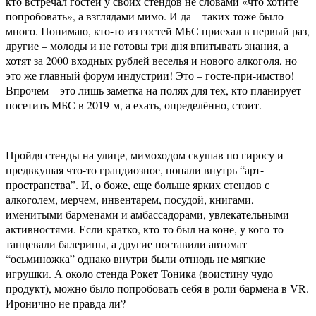
кто встречал гостей у своих стендов не словами «что хотите
попробовать», а взглядами мимо. И да – таких тоже было
много. Понимаю, кто-то из гостей МБС приехал в первый раз,
другие – молоды и не готовы три дня впитывать знания, а
хотят за 2000 входных рублей веселья и нового алкоголя, но
это же главный форум индустрии! Это – госте-при-имство!
Впрочем – это лишь заметка на полях для тех, кто планирует
посетить МБС в 2019-м, а ехать, определённо, стоит.
Пройдя стенды на улице, мимоходом скушав по гиросу и
предвкушая что-то грандиозное, попали внутрь “арт-
пространства”. И, о боже, еще больше ярких стендов с
алкоголем, мерчем, инвентарем, посудой, книгами,
именитыми барменами и амбассадорами, увлекательными
активностями. Если кратко, кто-то был на коне, у кого-то
танцевали балерины, а другие поставили автомат
“осьминожка” однако внутри были отнюдь не мягкие
игрушки. А около стенда Рокет Тоника (воистину чудо
продукт), можно было попробовать себя в роли бармена в VR.
Иронично не правда ли?