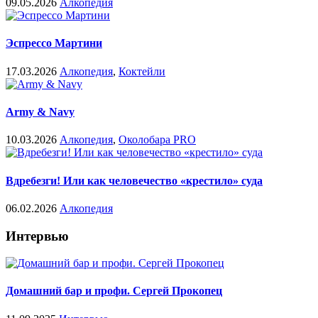
09.05.2026
Алкопедия
Эспрессо Мартини
17.03.2026
Алкопедия
,
Коктейли
Army & Navy
10.03.2026
Алкопедия
,
Околобара PRO
Вдребезги! Или как человечество «крестило» суда
06.02.2026
Алкопедия
Интервью
Домашний бар и профи. Сергей Прокопец