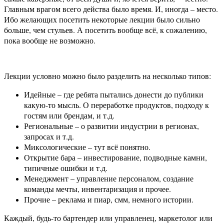
Главным врагом всего действа было время. И, иногда – место.
Ибо желающих посетить некоторые лекции было сильно
больше, чем стульев. А посетить вообще всё, к сожалению,
пока вообще не возможно.
Лекции условно можно было разделить на несколько типов:
Идейные – где ребята пытались донести до публики
какую-то мысль. О переработке продуктов, подходу к
гостям или брендам, и т.д.
Региональные – о развитии индустрии в регионах,
запросах и т.д.
Миксологические – тут всё понятно.
Открытие бара – инвестирование, подводные камни,
типичные ошибки и т.д.
Менеджмент – управление персоналом, создание
команды мечты, инвентаризация и прочее.
Прочие – реклама и пиар, смм, немного истории.
Каждый, будь-то бартендер или управленец, маркетолог или