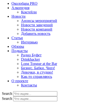
Околобара PRO
Алкопедия
Коктейли
Новости
Анонсы мероприятий
Новости заведений
Новости компаний
Добавить новость
Статьи
Интервью
Обзоры
Подкасты
Радио Буфет
Drinkhacker
Long Tongue at the Bar
Бизнес. Бабки. Чирз!
Девочки, в студию!
Как-то справляюсь
О проекте
Контакты
Search
Search