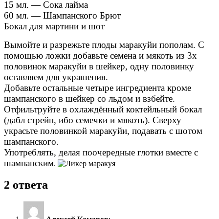
15 мл. — Сока лайма
60 мл. — Шампанского Брют
Бокал для мартини и шот
Вымойте и разрежьте плоды маракуйи пополам. С
помощью ложки добавьте семена и мякоть из 3х
половинок маракуйи в шейкер, одну половинку
оставляем для украшения.
Добавьте остальные четыре ингредиента кроме
шампанского в шейкер со льдом и взбейте.
Отфильтруйте в охлаждённый коктейльный бокал
(дабл стрейн, ибо семечки и мякоть). Сверху
украсьте половинкой маракуйи, подавать с шотом
шампанского.
Употреблять, делая поочередные глотки вместе с
шампанским
.
2 ответа