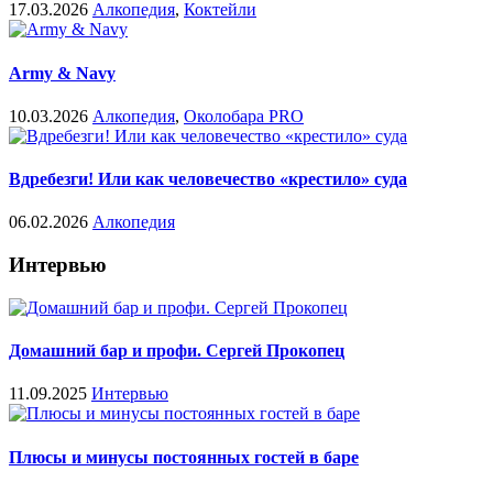
17.03.2026
Алкопедия
,
Коктейли
Army & Navy
10.03.2026
Алкопедия
,
Околобара PRO
Вдребезги! Или как человечество «крестило» суда
06.02.2026
Алкопедия
Интервью
Домашний бар и профи. Сергей Прокопец
11.09.2025
Интервью
Плюсы и минусы постоянных гостей в баре