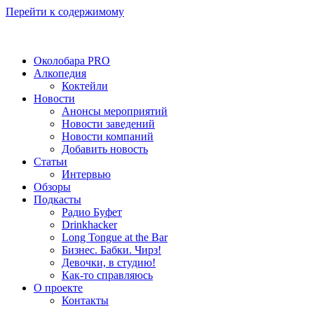
Перейти к содержимому
Околобара PRO
Алкопедия
Коктейли
Новости
Анонсы мероприятий
Новости заведений
Новости компаний
Добавить новость
Статьи
Интервью
Обзоры
Подкасты
Радио Буфет
Drinkhacker
Long Tongue at the Bar
Бизнес. Бабки. Чирз!
Девочки, в студию!
Как-то справляюсь
О проекте
Контакты