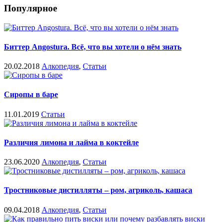
Популярное
Биттер Angostura. Всё, что вы хотели о нём знать
20.02.2018
Алкопедия
,
Статьи
Сиропы в баре
11.01.2019
Статьи
Различия лимона и лайма в коктейле
23.06.2020
Алкопедия
,
Статьи
Тростниковые дистилляты – ром, агриколь, кашаса
09.04.2018
Алкопедия
,
Статьи