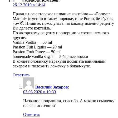
Алексей Комаров
:
26.12.2019 в 14:14
Правильное авторское название коктейля — «Pornstar
Martini» (именно в таком порядке, и не Porno, без буквы
«o» 🙂 Пишите, пожалуйста, по какому именно рецепту
Вы делаете коктейль.
По авторскому рецепту пропорции и состав немного
другие:
Vanilla Vodka — 50 ml
Passion Fuit Liquier — 20 ml
Passion Fruit Puree — 50 ml
homemade vanilla sugar — 2 барные ложки
В конце половинку маракуйя посыпать ванильным
сахаром и положить ложечку в бокал-купе.
Ответить
Василий Захаров
:
03.03.2020 в 10:39
Название поправили, спасибо. А можно ссылочку
на ваш источник?
Ответить