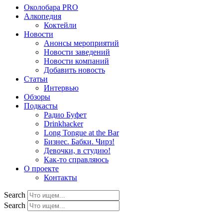
Околобара PRO
Алкопедия
Коктейли
Новости
Анонсы мероприятий
Новости заведений
Новости компаний
Добавить новость
Статьи
Интервью
Обзоры
Подкасты
Радио Буфет
Drinkhacker
Long Tongue at the Bar
Бизнес. Бабки. Чирз!
Девочки, в студию!
Как-то справляюсь
О проекте
Контакты
Search
Search