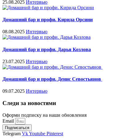
25.08.2025
Интервью
Домашний бар и профи. Кирида Орсини
08.08.2025
Интервью
Домашний бар и профи. Дарья Козлова
23.07.2025
Интервью
Домашний бар и профи. Денис Севостьянов
09.07.2025
Интервью
Следи за новостями
Оформи подписку на наши обновления
Email
Подписаться
Telegram
Vk
Youtube
Pinterest