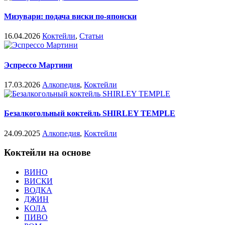
Мизувари: подача виски по-японски
16.04.2026
Коктейли
,
Статьи
Эспрессо Мартини
17.03.2026
Алкопедия
,
Коктейли
Безалкогольный коктейль SHIRLEY TEMPLE
24.09.2025
Алкопедия
,
Коктейли
Коктейли на основе
ВИНО
ВИСКИ
ВОДКА
ДЖИН
КОЛА
ПИВО