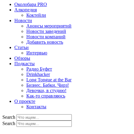
Околобара PRO
Алкопедия
Коктейли
Новости
Анонсы мероприятий
Новости заведений
Новости компаний
Добавить новость
Статьи
Интервью
Обзоры
Подкасты
Радио Буфет
Drinkhacker
Long Tongue at the Bar
Бизнес. Бабки. Чирз!
Девочки, в студию!
Как-то справляюсь
О проекте
Контакты
Search
Search