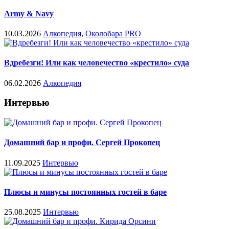
Army & Navy
10.03.2026
Алкопедия
,
Околобара PRO
Вдребезги! Или как человечество «крестило» суда
06.02.2026
Алкопедия
Интервью
Домашний бар и профи. Сергей Прокопец
11.09.2025
Интервью
Плюсы и минусы постоянных гостей в баре
25.08.2025
Интервью