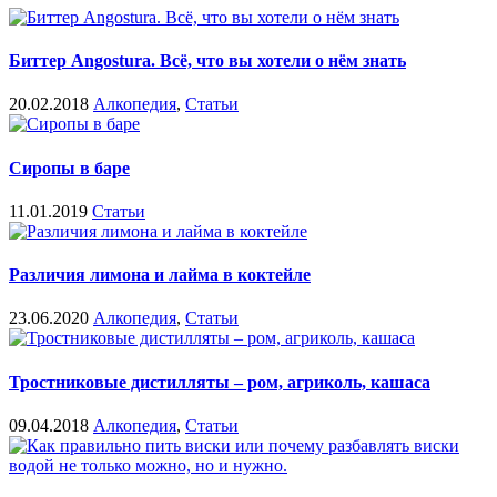
Биттер Angostura. Всё, что вы хотели о нём знать
20.02.2018
Алкопедия
,
Статьи
Сиропы в баре
11.01.2019
Статьи
Различия лимона и лайма в коктейле
23.06.2020
Алкопедия
,
Статьи
Тростниковые дистилляты – ром, агриколь, кашаса
09.04.2018
Алкопедия
,
Статьи