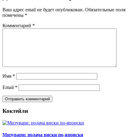
Ваш адрес email не будет опубликован.
Обязательные поля
помечены
*
Комментарий
*
Имя
*
Email
*
Коктейли
Мизувари: подача виски по-японски