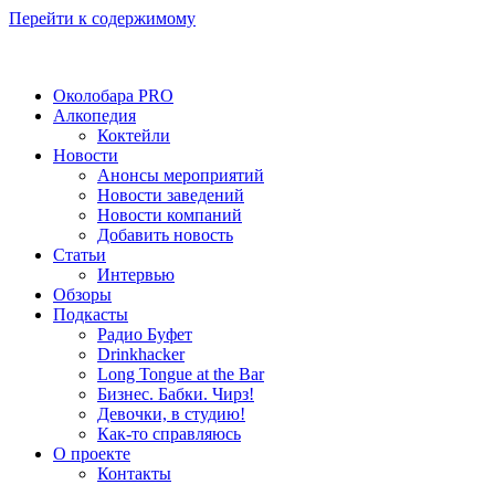
Перейти к содержимому
Околобара PRO
Алкопедия
Коктейли
Новости
Анонсы мероприятий
Новости заведений
Новости компаний
Добавить новость
Статьи
Интервью
Обзоры
Подкасты
Радио Буфет
Drinkhacker
Long Tongue at the Bar
Бизнес. Бабки. Чирз!
Девочки, в студию!
Как-то справляюсь
О проекте
Контакты