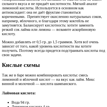
сильного вкуса и не придаёт кислотности. Мягкий аналог
лимонной кислоты. Используется в основном как
антиоксидант: она не даёт фруктам становиться
коричневыми.
Препятствует окислению натуральных соков,
например, яблочного, и благодаря этому коктейль не
замутняется. Балансирует кислотность: хотите заменить
резкий сок лайма или лимона — возьмите аскорбиновую
кислоту.
Можно добавлять от 0,5 гр. до 1,5 граммов. Хотя всё очень
зависит от того, какой уровень кислотности вы хотите
получить. Поэтому всегда придется подстраивать кислоты под
свои задачи.
Кислые схемы
Так же в баре можно комбинировать кислоты: смесь
лимонной и яблочной кислот — на вкус как лайм. Микс
винной и молочной — кислота шампанского.
Лаймовая кислота:
Вода 94 гр.
Лимонная кислота 4 гр.