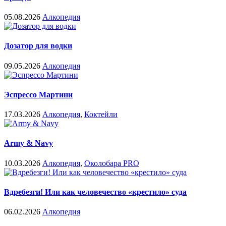
05.08.2026
Алкопедия
Дозатор для водки
09.05.2026
Алкопедия
Эспрессо Мартини
17.03.2026
Алкопедия
,
Коктейли
Army & Navy
10.03.2026
Алкопедия
,
Околобара PRO
Вдребезги! Или как человечество «крестило» суда
06.02.2026
Алкопедия