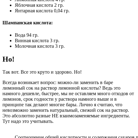
Яблочная кислота 2 гр.
Янтарная кислота 0,04 гр.
Шампанская кислота:
Вода 94 гр.
Винная кислота 3 гр.
Молочная кислота 3 гр.
Но!
Так вот. Все это круто и здорово. Но!
Всегда возникает вопрос: можно-ли заменить в баре
лимонный сок на раствор лимонной кислоты? Ведь это
намного дешевле, быстрее, мы не оставляем много отходов от
лимонов, срок годности у раствора намного выше и в
принципе так делают многие бары. Лично я считаю, что
невозможно заменить натуральный, свежий сок на раствор.
Это абсолютно разные НЕ взаимозаменяемые ингредиенты.
Тут надо это учитывать.
Соотношение общей кислотности и содержания сахаров 