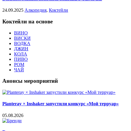
24.09.2025
Алкопедия
,
Коктейли
Коктейли на основе
ВИНО
ВИСКИ
ВОДКА
ДЖИН
КОЛА
ПИВО
РОМ
ЧАЙ
Анонсы мероприятий
Planteray × Inshaker запустили конкурс «Мой терруар»
05.08.2026