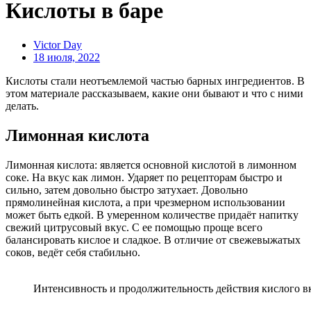
Кислоты в баре
Victor Day
18 июля, 2022
Кислоты стали неотъемлемой частью барных ингредиентов. В
этом материале рассказываем, какие они бывают и что с ними
делать.
Лимонная кислота
Лимонная кислота: является основной кислотой в лимонном
соке. На вкус как лимон. Ударяет по рецепторам быстро и
сильно, затем довольно быстро затухает.
Довольно
прямолинейная кислота, а при чрезмерном использовании
может быть едкой. В умеренном количестве придаёт напитку
свежий цитрусовый вкус. С ее помощью проще всего
балансировать кислое и сладкое. В отличие от свежевыжатых
соков, ведёт себя стабильно.
Интенсивность и продолжительность действия кислого в