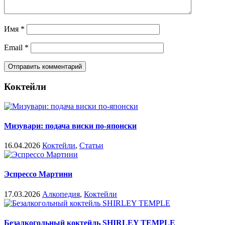
Имя
*
Email
*
Коктейли
Мизувари: подача виски по-японски
16.04.2026
Коктейли
,
Статьи
Эспрессо Мартини
17.03.2026
Алкопедия
,
Коктейли
Безалкогольный коктейль SHIRLEY TEMPLE