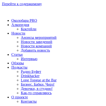
Перейти к содержимому
Околобара PRO
Алкопедия
Коктейли
Новости
Анонсы мероприятий
Новости заведений
Новости компаний
Добавить новость
Статьи
Интервью
Обзоры
Подкасты
Радио Буфет
Drinkhacker
Long Tongue at the Bar
Бизнес. Бабки. Чирз!
Девочки, в студию!
Как-то справляюсь
О проекте
Контакты