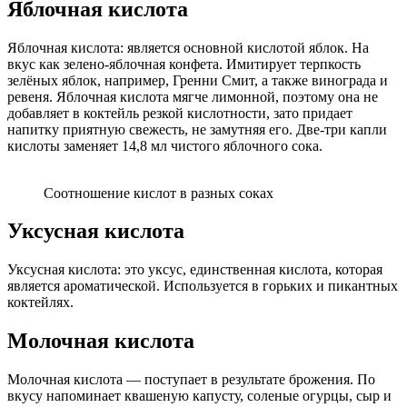
Яблочная кислота
Яблочная кислота: является основной кислотой яблок. На
вкус как зелено-яблочная конфета. Имитирует терпкость
зелёных яблок, например, Гренни Смит, а также винограда и
ревеня. Яблочная кислота мягче лимонной, поэтому она не
добавляет в коктейль резкой кислотности, зато придает
напитку приятную свежесть, не замутняя его. Две-три капли
кислоты заменяет 14,8 мл чистого яблочного сока.
Соотношение кислот в разных соках
Уксусная кислота
Уксусная кислота: это уксус, единственная кислота, которая
является ароматической. Используется в горьких и пикантных
коктейлях.
Молочная кислота
Молочная кислота — поступает в результате брожения. По
вкусу напоминает квашеную капусту, соленые огурцы, сыр и