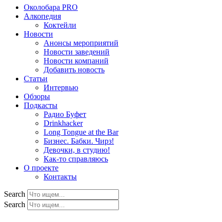
Околобара PRO
Алкопедия
Коктейли
Новости
Анонсы мероприятий
Новости заведений
Новости компаний
Добавить новость
Статьи
Интервью
Обзоры
Подкасты
Радио Буфет
Drinkhacker
Long Tongue at the Bar
Бизнес. Бабки. Чирз!
Девочки, в студию!
Как-то справляюсь
О проекте
Контакты
Search
Search