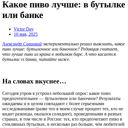
Какое пиво лучше: в бутылке
или банке
Victor Day
10 мая, 2025
Александр Савицкий
экспериментально решил выяснить, какое
пиво лучше: бутылочное или баночное? Редакция считает,
что лучше пиво из крана в любимом баре. А что касается
бутылки vs банки, читайте ниже.
На словах вкуснее…
Сегодня утром я устроил небольшой опрос: какое пиво
предпочтительнее — бутылочное или баночное? Результаты
ожидаемы и в целом совпадают с более серьезными
исследованиями (разве что в моем случае процент тех, кто не
видит разницы, оказался солиднее), проведенными в разных
странах, в том числе в России: тех, кто предпочитают пиво в
стеклянных бутылках, в несколько раз больше, чем любителей