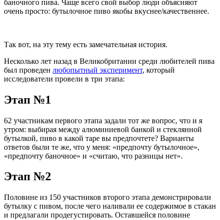
баночного пива. Чаще всего свой выбор люди объясняют
очень просто: бутылочное пиво якобы вкуснее/качественнее.
Так вот, на эту тему есть замечательная история.
Несколько лет назад в Великобритании среди любителей пива
был проведен
любопытный эксперимент
, который
исследователи провели в три этапа:
Этап №1
62 участникам первого этапа задали тот же вопрос, что и я
утром: выбирая между алюминиевой банкой и стеклянной
бутылкой, пиво в какой таре вы предпочтете? Варианты
ответов были те же, что у меня: «предпочту бутылочное»,
«предпочту баночное» и «считаю, что разницы нет».
Этап №2
Половине из 150 участников второго этапа демонстрировали
бутылку с пивом, после чего наливали ее содержимое в стакан
и предлагали продегустировать. Оставшейся половине