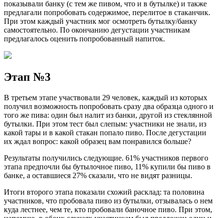
показывали банку (с тем же пивом, что и в бутылке) и также
предлагали попробовать содержимое, перелитое в стаканчик.
При этом каждый участник мог осмотреть бутылку/банку
самостоятельно. По окончанию дегустации участникам
предлагалось оценить попробованный напиток.
Этап №
3
В третьем этапе участвовали 29 человек, каждый из которых
получил возможность попробовать сразу два образца одного и
того же пива: один был налит из банки, другой из стеклянной
бутылки. При этом тест был слепым: участники не знали, из
какой тары и в какой стакан попало пиво. После дегустации
их ждал вопрос: какой образец вам понравился больше?
Результаты получились следующие. 61% участников первого
этапа предпочли бы бутылочное пиво, 11% купили бы пиво в
банке, а оставшиеся 27% сказали, что не видят разницы.
Итоги второго этапа показали схожий расклад: та половина
участников, что пробовала пиво из бутылки, отзывалась о нем
куда лестнее, чем те, кто пробовали баночное пиво. При этом,