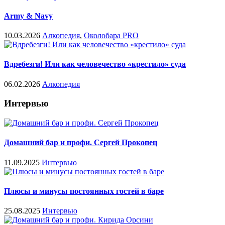
Army & Navy
10.03.2026
Алкопедия
,
Околобара PRO
Вдребезги! Или как человечество «крестило» суда
06.02.2026
Алкопедия
Интервью
Домашний бар и профи. Сергей Прокопец
11.09.2025
Интервью
Плюсы и минусы постоянных гостей в баре
25.08.2025
Интервью