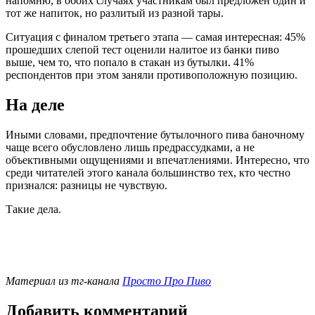
напомню, в обоих случаях участникам был предложен один и
тот же напиток, но разлитый из разной тары.
Ситуация с финалом третьего этапа — самая интересная: 45%
прошедших слепой тест оценили налитое из банки пиво
выше, чем то, что попало в стакан из бутылки. 41%
респондентов при этом заняли противоположную позицию.
На деле
Иными словами, предпочтение бутылочного пива баночному
чаще всего обусловлено лишь предрассудками, а не
объективными ощущениями и впечатлениями. Интересно, что
среди читателей этого канала большинство тех, кто честно
признался: разницы не чувствую.
Такие дела.
Материал из тг-канала
Просто Про Пиво
Добавить комментарий