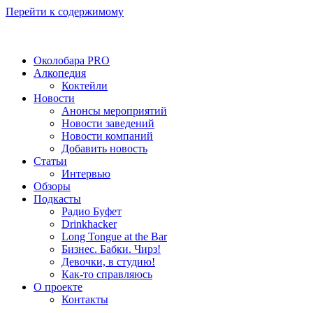
Перейти к содержимому
Околобара PRO
Алкопедия
Коктейли
Новости
Анонсы мероприятий
Новости заведений
Новости компаний
Добавить новость
Статьи
Интервью
Обзоры
Подкасты
Радио Буфет
Drinkhacker
Long Tongue at the Bar
Бизнес. Бабки. Чирз!
Девочки, в студию!
Как-то справляюсь
О проекте
Контакты