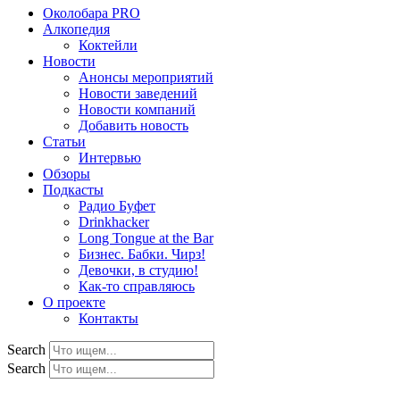
Околобара PRO
Алкопедия
Коктейли
Новости
Анонсы мероприятий
Новости заведений
Новости компаний
Добавить новость
Статьи
Интервью
Обзоры
Подкасты
Радио Буфет
Drinkhacker
Long Tongue at the Bar
Бизнес. Бабки. Чирз!
Девочки, в студию!
Как-то справляюсь
О проекте
Контакты
Search
Search