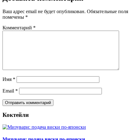
Ваш адрес email не будет опубликован.
Обязательные поля
помечены
*
Комментарий
*
Имя
*
Email
*
Коктейли
Мизувари: подача виски по-японски