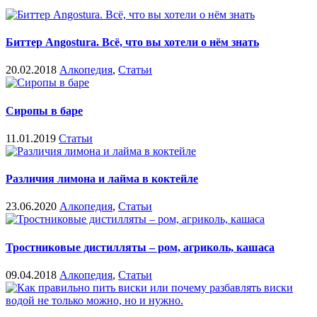
Биттер Angostura. Всё, что вы хотели о нём знать
20.02.2018
Алкопедия
,
Статьи
Сиропы в баре
11.01.2019
Статьи
Различия лимона и лайма в коктейле
23.06.2020
Алкопедия
,
Статьи
Тростниковые дистилляты – ром, агриколь, кашаса
09.04.2018
Алкопедия
,
Статьи