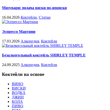
Мизувари: подача виски по-японски
16.04.2026
Коктейли
,
Статьи
Эспрессо Мартини
17.03.2026
Алкопедия
,
Коктейли
Безалкогольный коктейль SHIRLEY TEMPLE
24.09.2025
Алкопедия
,
Коктейли
Коктейли на основе
ВИНО
ВИСКИ
ВОДКА
ДЖИН
КОЛА
ПИВО