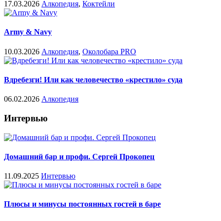
17.03.2026
Алкопедия
,
Коктейли
Army & Navy
10.03.2026
Алкопедия
,
Околобара PRO
Вдребезги! Или как человечество «крестило» суда
06.02.2026
Алкопедия
Интервью
Домашний бар и профи. Сергей Прокопец
11.09.2025
Интервью
Плюсы и минусы постоянных гостей в баре