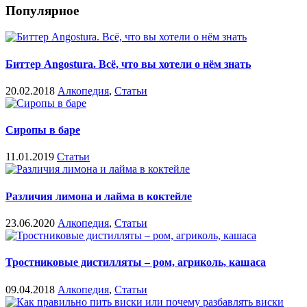
Популярное
Биттер Angostura. Всё, что вы хотели о нём знать
20.02.2018
Алкопедия
,
Статьи
Сиропы в баре
11.01.2019
Статьи
Различия лимона и лайма в коктейле
23.06.2020
Алкопедия
,
Статьи
Тростниковые дистилляты – ром, агриколь, кашаса
09.04.2018
Алкопедия
,
Статьи