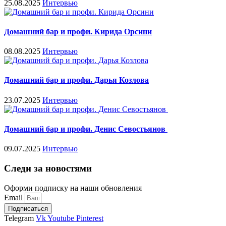
25.08.2025
Интервью
Домашний бар и профи. Кирида Орсини
08.08.2025
Интервью
Домашний бар и профи. Дарья Козлова
23.07.2025
Интервью
Домашний бар и профи. Денис Севостьянов
09.07.2025
Интервью
Следи за новостями
Оформи подписку на наши обновления
Email
Подписаться
Telegram
Vk
Youtube
Pinterest