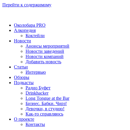
Перейти к содержимому
Околобара PRO
Алкопедия
Коктейли
Новости
Анонсы мероприятий
Новости заведений
Новости компаний
Добавить новость
Статьи
Интервью
Обзоры
Подкасты
Радио Буфет
Drinkhacker
Long Tongue at the Bar
Бизнес. Бабки. Чирз!
Девочки, в студию!
Как-то справляюсь
О проекте
Контакты