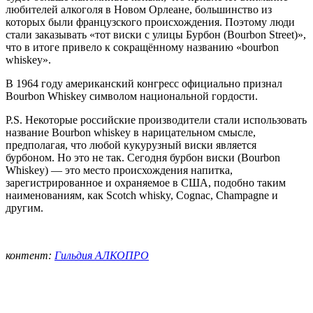
любителей алкоголя в Новом Орлеане, большинство из
которых были французского происхождения. Поэтому люди
стали заказывать «тот виски с улицы Бурбон (Bourbon Street)»,
что в итоге привело к сокращённому названию «bourbon
whiskey».
В 1964 году американский конгресс официально признал
Bourbon Whiskey символом национальной гордости.
P.S. Некоторые российские производители стали использовать
название Bourbon whiskey в нарицательном смысле,
предполагая, что любой кукурузный виски является
бурбоном. Но это не так. Сегодня бурбон виски (Bourbon
Whiskey) — это место происхождения напитка,
зарегистрированное и охраняемое в США, подобно таким
наименованиям, как Scotch whisky, Cognac, Champagne и
другим.
контент:
Гильдия АЛКОПРО