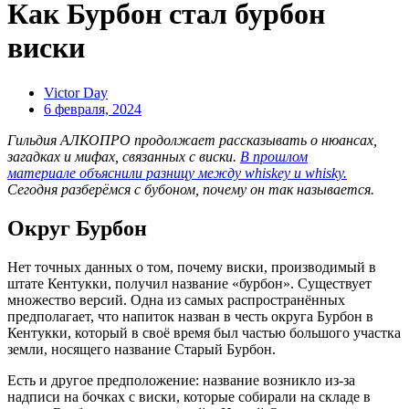
​​Как Бурбон стал бурбон
виски
Victor Day
6 февраля, 2024
Гильдия АЛКОПРО продолжает рассказывать о нюансах,
загадках и мифах, связанных с виски.
В прошлом
материале объяснили разницу между whiskey и whisky.
Сегодня разберёмся с бубоном, почему он так называется.
Округ Бурбон
Нет точных данных о том, почему виски, производимый в
штате Кентукки, получил название «бурбон». Существует
множество версий. Одна из самых распространённых
предполагает, что напиток назван в честь округа Бурбон в
Кентукки, который в своё время был частью большого участка
земли, носящего название Старый Бурбон.
Есть и другое предположение: название возникло из-за
надписи на бочках с виски, которые собирали на складе в