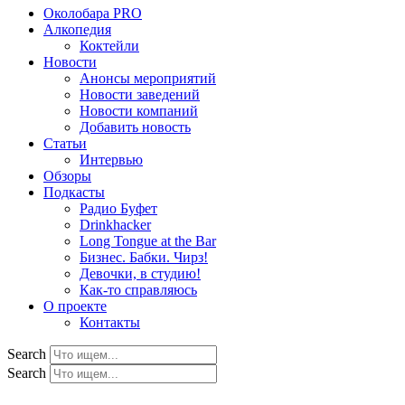
Околобара PRO
Алкопедия
Коктейли
Новости
Анонсы мероприятий
Новости заведений
Новости компаний
Добавить новость
Статьи
Интервью
Обзоры
Подкасты
Радио Буфет
Drinkhacker
Long Tongue at the Bar
Бизнес. Бабки. Чирз!
Девочки, в студию!
Как-то справляюсь
О проекте
Контакты
Search
Search