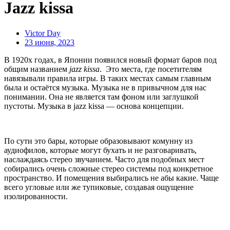
Jazz kissa
Victor Day
23 июня, 2023
В 1920х годах, в Японии появился новый формат баров под
общим названием
jazz kissa
.
Это места, где посетителям
навязывали правила игры. В таких местах самым главным
была и остаётся музыка. Музыка не в привычном для нас
понимании.
Она не является там фоном или заглушкой
пустоты. Музыка в jazz kissa — основа концепции.
По сути это бары, которые образовывают комунну из
аудиофилов, которые могут бухать и не разговаривать,
наслаждаясь стерео звучанием.
Часто для подобных мест
собирались очень сложные стерео системы под конкретное
пространство. И помещения выбирались не абы какие. Чаще
всего угловые или же тупиковые, создавая ощущение
изолированности.