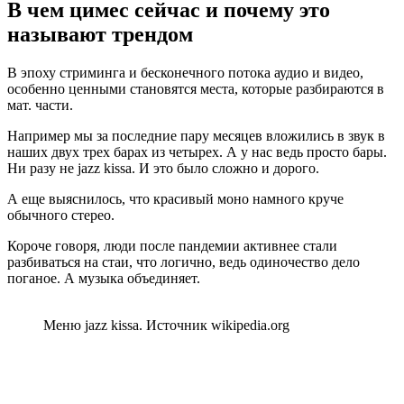
В чем цимес сейчас и почему это
называют трендом
В эпоху стриминга и бесконечного потока аудио и видео,
особенно ценными становятся места, которые разбираются в
мат. части.
Например мы за последние пару месяцев вложились в звук в
наших двух трех барах из четырех. А у нас ведь просто бары.
Ни разу не jazz kissa. И это было сложно и дорого.
А еще выяснилось, что красивый моно намного круче
обычного стерео.
Короче говоря, люди после пандемии активнее стали
разбиваться на стаи, что логично, ведь одиночество дело
поганое. А музыка объединяет.
Меню jazz kissa. Источник wikipedia.org