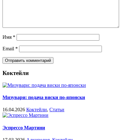
Имя
*
Email
*
Коктейли
Мизувари: подача виски по-японски
16.04.2026
Коктейли
,
Статьи
Эспрессо Мартини
17.03.2026
Алкопедия
,
Коктейли