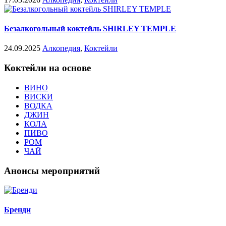
Безалкогольный коктейль SHIRLEY TEMPLE
24.09.2025
Алкопедия
,
Коктейли
Коктейли на основе
ВИНО
ВИСКИ
ВОДКА
ДЖИН
КОЛА
ПИВО
РОМ
ЧАЙ
Анонсы мероприятий
Бренди