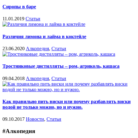
Сиропы в баре
11.01.2019
Статьи
Различия лимона и лайма в коктейле
23.06.2020
Алкопедия
,
Статьи
Тростниковые дистилляты – ром, агриколь, кашаса
09.04.2018
Алкопедия
,
Статьи
Как правильно пить виски или почему разбавлять виски
водой не только можно, но и нужно.
09.10.2017
Новости
,
Статьи
#Алкопедия