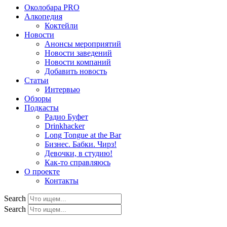
Околобара PRO
Алкопедия
Коктейли
Новости
Анонсы мероприятий
Новости заведений
Новости компаний
Добавить новость
Статьи
Интервью
Обзоры
Подкасты
Радио Буфет
Drinkhacker
Long Tongue at the Bar
Бизнес. Бабки. Чирз!
Девочки, в студию!
Как-то справляюсь
О проекте
Контакты
Search
Search