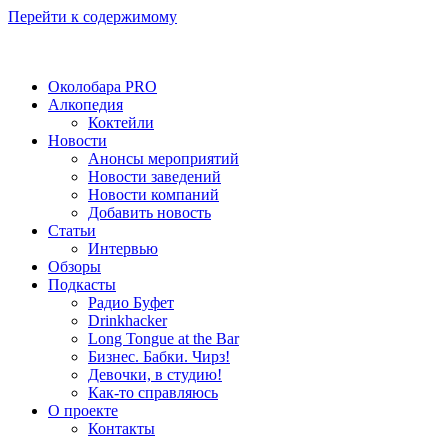
Перейти к содержимому
Околобара PRO
Алкопедия
Коктейли
Новости
Анонсы мероприятий
Новости заведений
Новости компаний
Добавить новость
Статьи
Интервью
Обзоры
Подкасты
Радио Буфет
Drinkhacker
Long Tongue at the Bar
Бизнес. Бабки. Чирз!
Девочки, в студию!
Как-то справляюсь
О проекте
Контакты