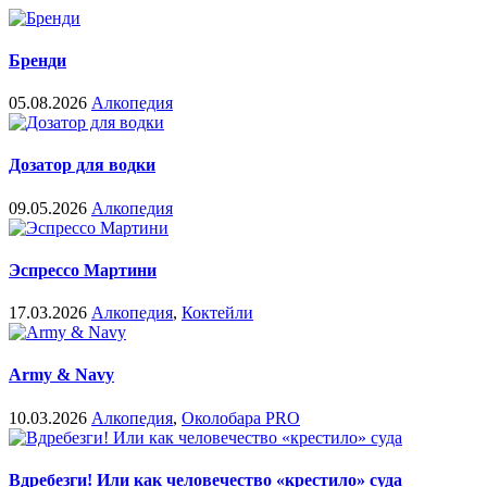
Бренди
05.08.2026
Алкопедия
Дозатор для водки
09.05.2026
Алкопедия
Эспрессо Мартини
17.03.2026
Алкопедия
,
Коктейли
Army & Navy
10.03.2026
Алкопедия
,
Околобара PRO
Вдребезги! Или как человечество «крестило» суда