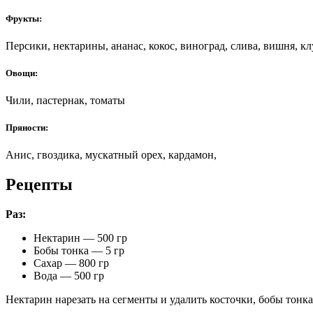
Фрукты:
Персики, нектарины, ананас, кокос, виноград, слива, вишня, кл
Овощи:
Чили, пастернак, томаты
Пряности:
Анис, гвоздика, мускатный орех, кардамон,
Рецепты
Раз:
Нектарин — 500 гр
Бобы тонка — 5 гр
Сахар — 800 гр
Вода — 500 гр
Нектарин нарезать на сегменты и удалить косточки, бобы тонка