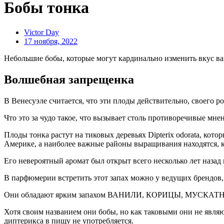
Бобы тонка
Victor Day
17 ноября, 2022
Небольшие бобы, которые могут кардинально изменить вкус ва
Волшебная запрещенка
В Венесуэле считается, что эти плоды действительно, своего 
Что это за чудо такое, что вызывает столь противоречивые мне
Плоды тонка растут на тиковых деревьях Dipterix odorata, к
Америке, а наиболее важные районы выращивания находятся, ка
Его невероятный аромат был открыт всего несколько лет назад
В парфюмерии встретить этот запах можно у ведущих брендов, т
Они обладают ярким запахом ВАНИЛИ, КОРИЦЫ, МУСКАТНОГО 
Хотя своим названием они бобы, но как таковыми они не явля
диптерикса в пищу не употребляется.