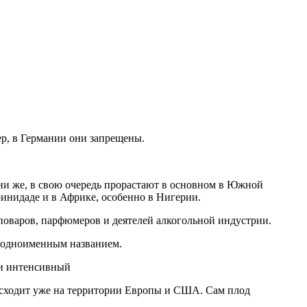
ер, в Германии они запрещены.
Они же, в свою очередь прорастают в основном в Южной
ринидаде и в Африке, особенно в Нигерии.
-поваров, парфюмеров и деятелей алкогольной индустрии.
од одноименным названием.
и интенсивный
оисходит уже на территории Европы и США. Сам плод