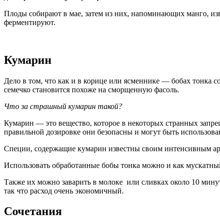
Плоды собирают в мае, затем из них, напоминающих манго, изв
ферментируют.
Кумарин
Дело в том, что как и в корице или ясменнике — бобах тонка 
семечко становится похоже на сморщенную фасоль.
Что за страшный кумарин такой?
Кумарин — это вещество, которое в некоторых странных запре
правильной дозировке они безопасны и могут быть использов
Специи, содержащие кумарин известны своим интенсивным ар
Использовать обработанные бобы тонка можно и как мускатн
Также их можно заварить в молоке
или сливках около 10 минут
так что расход очень экономичный.
Сочетания