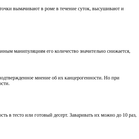
сточки вымачивают в роме в течение суток, высушивают и
данным манипуляциям его количество значительно снижается,
подтвержденное мнение об их канцерогенности. Но при
ости.
ть в тесто или готовый десерт. Заваривать их можно до 10 раз,