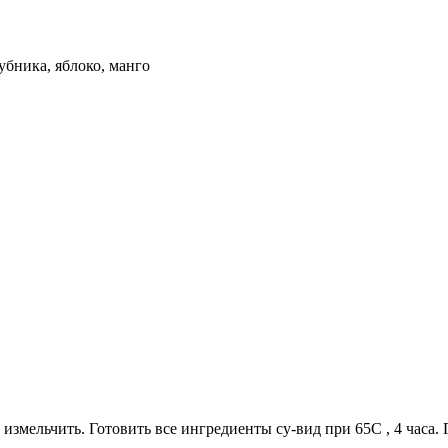
убника, яблоко, манго
 измельчить. Готовить все ингредиенты су-вид при 65С , 4 часа.