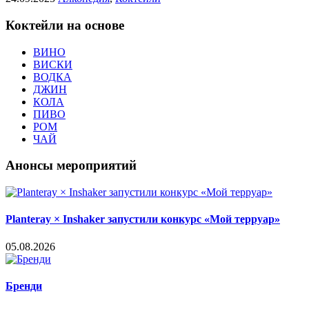
Коктейли на основе
ВИНО
ВИСКИ
ВОДКА
ДЖИН
КОЛА
ПИВО
РОМ
ЧАЙ
Анонсы мероприятий
Planteray × Inshaker запустили конкурс «Мой терруар»
05.08.2026
Бренди