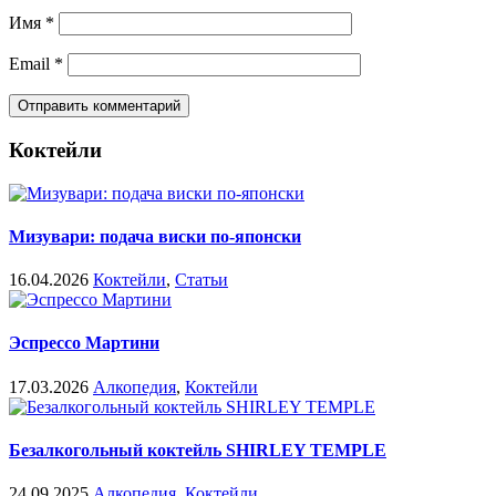
Имя
*
Email
*
Коктейли
Мизувари: подача виски по-японски
16.04.2026
Коктейли
,
Статьи
Эспрессо Мартини
17.03.2026
Алкопедия
,
Коктейли
Безалкогольный коктейль SHIRLEY TEMPLE
24.09.2025
Алкопедия
,
Коктейли