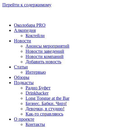
Перейти к содержимому
Околобара PRO
Алкопедия
Коктейли
Новости
Анонсы мероприятий
Новости заведений
Новости компаний
Добавить новость
Статьи
Интервью
Обзоры
Подкасты
Радио Буфет
Drinkhacker
Long Tongue at the Bar
Бизнес. Бабки. Чирз!
Девочки, в студию!
Как-то справляюсь
О проекте
Контакты