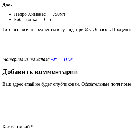
Два:
Педро Хименес — 750мл
Бобы тонка — 6гр
Готовить все ингредиенты в су-вид
при 65С, 6 часов. Процеди
Материал из тг-канала
Art___Hive
Добавить комментарий
Ваш адрес email не будет опубликован.
Обязательные поля пом
Комментарий
*