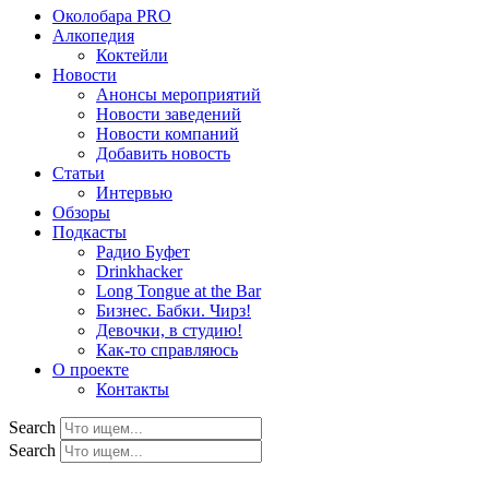
Околобара PRO
Алкопедия
Коктейли
Новости
Анонсы мероприятий
Новости заведений
Новости компаний
Добавить новость
Статьи
Интервью
Обзоры
Подкасты
Радио Буфет
Drinkhacker
Long Tongue at the Bar
Бизнес. Бабки. Чирз!
Девочки, в студию!
Как-то справляюсь
О проекте
Контакты
Search
Search