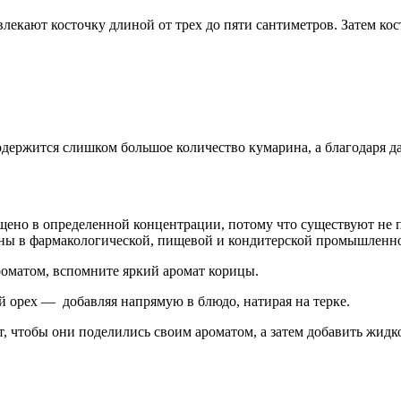
лекают косточку длиной от трех до пяти сантиметров. Затем ко
содержится слишком большое количество кумарина, а благодаря 
щено в определенной концентрации, потому что существуют не 
аны в фармакологической, пищевой и кондитерской промышленн
оматом, вспомните яркий аромат корицы.
ый орех —
добавляя напрямую в блюдо, натирая на терке.
, чтобы они поделились своим ароматом, а затем добавить жидкос