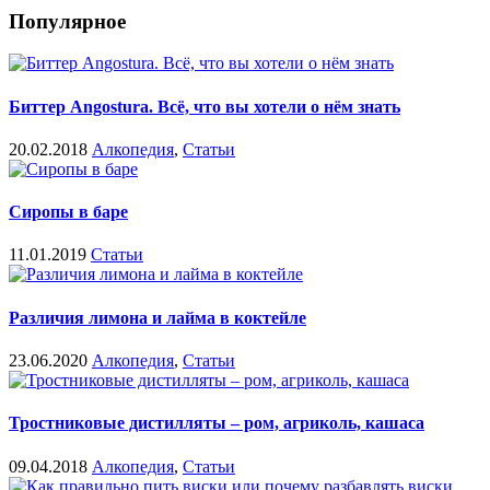
Популярное
Биттер Angostura. Всё, что вы хотели о нём знать
20.02.2018
Алкопедия
,
Статьи
Сиропы в баре
11.01.2019
Статьи
Различия лимона и лайма в коктейле
23.06.2020
Алкопедия
,
Статьи
Тростниковые дистилляты – ром, агриколь, кашаса
09.04.2018
Алкопедия
,
Статьи