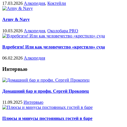
17.03.2026
Алкопедия
,
Коктейли
Army & Navy
10.03.2026
Алкопедия
,
Околобара PRO
Вдребезги! Или как человечество «крестило» суда
06.02.2026
Алкопедия
Интервью
Домашний бар и профи. Сергей Прокопец
11.09.2025
Интервью
Плюсы и минусы постоянных гостей в баре