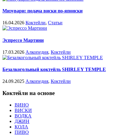
Мизувари: подача виски по-японски
16.04.2026
Коктейли
,
Статьи
Эспрессо Мартини
17.03.2026
Алкопедия
,
Коктейли
Безалкогольный коктейль SHIRLEY TEMPLE
24.09.2025
Алкопедия
,
Коктейли
Коктейли на основе
ВИНО
ВИСКИ
ВОДКА
ДЖИН
КОЛА
ПИВО