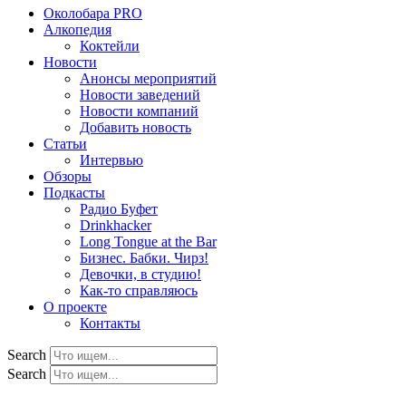
Околобара PRO
Алкопедия
Коктейли
Новости
Анонсы мероприятий
Новости заведений
Новости компаний
Добавить новость
Статьи
Интервью
Обзоры
Подкасты
Радио Буфет
Drinkhacker
Long Tongue at the Bar
Бизнес. Бабки. Чирз!
Девочки, в студию!
Как-то справляюсь
О проекте
Контакты
Search
Search