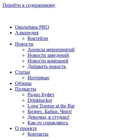
Перейти к содержимому
Околобара PRO
Алкопедия
Коктейли
Новости
Анонсы мероприятий
Новости заведений
Новости компаний
Добавить новость
Статьи
Интервью
Обзоры
Подкасты
Радио Буфет
Drinkhacker
Long Tongue at the Bar
Бизнес. Бабки. Чирз!
Девочки, в студию!
Как-то справляюсь
О проекте
Контакты