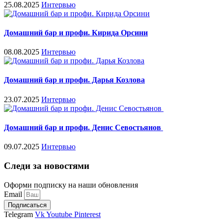
25.08.2025
Интервью
Домашний бар и профи. Кирида Орсини
08.08.2025
Интервью
Домашний бар и профи. Дарья Козлова
23.07.2025
Интервью
Домашний бар и профи. Денис Севостьянов
09.07.2025
Интервью
Следи за новостями
Оформи подписку на наши обновления
Email
Подписаться
Telegram
Vk
Youtube
Pinterest