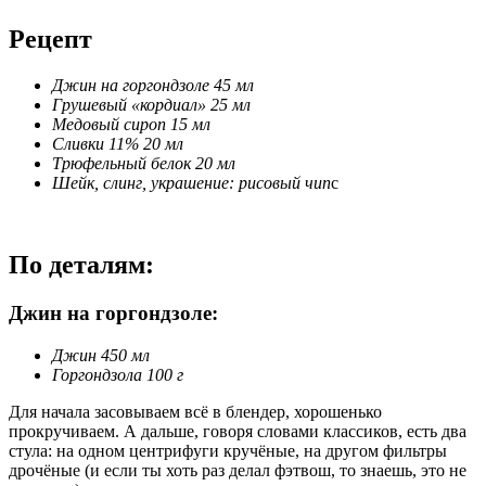
Рецепт
Джин на горгондзоле 45 мл
Грушевый «кордиал» 25 мл
Медовый сироп 15 мл
Сливки 11% 20 мл
Трюфельный белок 20 мл
Шейк, слинг, украшение: рисовый чип
с
По деталям:
Джин на горгондзоле:
Джин 450 мл
Горгондзола 100 г
Для начала засовываем всё в блендер, хорошенько
прокручиваем. А дальше, говоря словами классиков, есть два
стула: на одном центрифуги кручёные, на другом фильтры
дрочёные (и если ты хоть раз делал фэтвош, то знаешь, это не