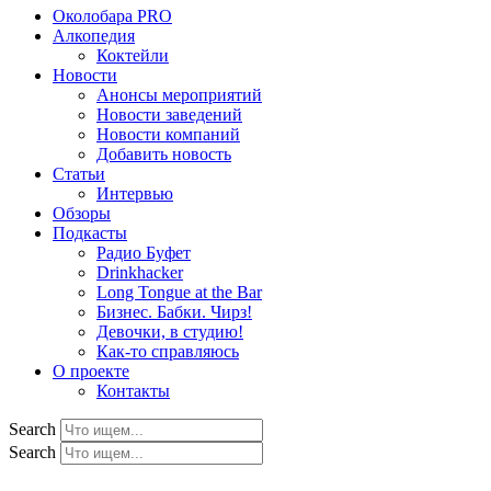
Околобара PRO
Алкопедия
Коктейли
Новости
Анонсы мероприятий
Новости заведений
Новости компаний
Добавить новость
Статьи
Интервью
Обзоры
Подкасты
Радио Буфет
Drinkhacker
Long Tongue at the Bar
Бизнес. Бабки. Чирз!
Девочки, в студию!
Как-то справляюсь
О проекте
Контакты
Search
Search