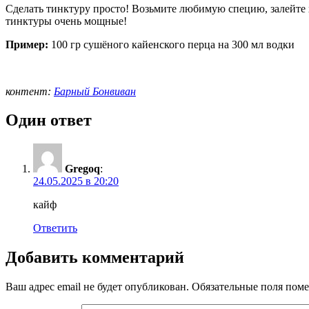
Сделать тинктуру просто! Возьмите любимую специю, залейте х
тинктуры очень мощные!
Пример:
100 гр сушёного кайенского перца на 300 мл водки
контент:
Барный Бонвиван
Один ответ
Gregoq
:
24.05.2025 в 20:20
кайф
Ответить
Добавить комментарий
Ваш адрес email не будет опубликован.
Обязательные поля пом