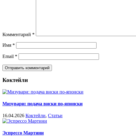
Комментарий
*
Имя
*
Email
*
Коктейли
Мизувари: подача виски по-японски
16.04.2026
Коктейли
,
Статьи
Эспрессо Мартини