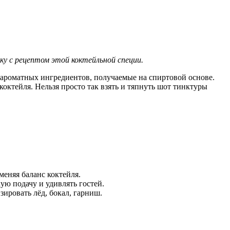
ку с рецептом этой коктейльной специи.
х ароматных ингредиентов, получаемые на спиртовой основе.
октейля. Нельзя просто так взять и тяпнуть шот тинктуры
меняя баланс коктейля.
ую подачу и удивлять гостей.
ировать лёд, бокал, гарниш.