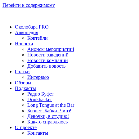
Перейти к содержимому
Околобара PRO
Алкопедия
Коктейли
Новости
Анонсы мероприятий
Новости заведений
Новости компаний
Добавить новость
Статьи
Интервью
Обзоры
Подкасты
Радио Буфет
Drinkhacker
Long Tongue at the Bar
Бизнес. Бабки. Чирз!
Девочки, в студию!
Как-то справляюсь
О проекте
Контакты