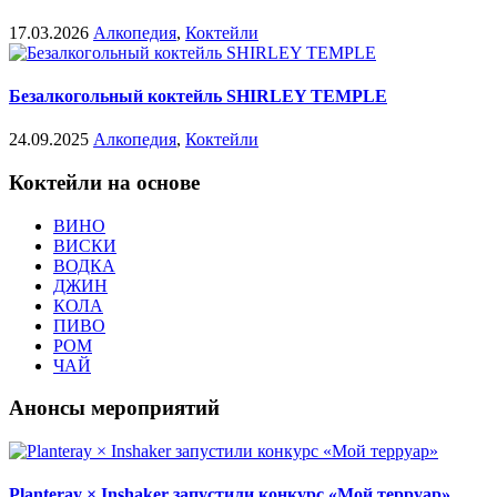
17.03.2026
Алкопедия
,
Коктейли
Безалкогольный коктейль SHIRLEY TEMPLE
24.09.2025
Алкопедия
,
Коктейли
Коктейли на основе
ВИНО
ВИСКИ
ВОДКА
ДЖИН
КОЛА
ПИВО
РОМ
ЧАЙ
Анонсы мероприятий
Planteray × Inshaker запустили конкурс «Мой терруар»