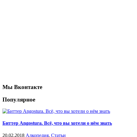
Мы Вконтакте
Популярное
Биттер Angostura. Всё, что вы хотели о нём знать
20.02.2018
Алкопедия
,
Статьи