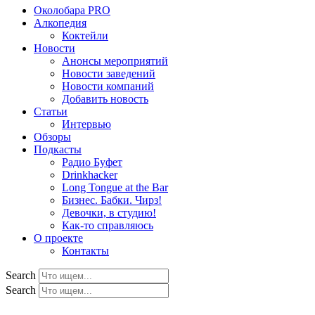
Околобара PRO
Алкопедия
Коктейли
Новости
Анонсы мероприятий
Новости заведений
Новости компаний
Добавить новость
Статьи
Интервью
Обзоры
Подкасты
Радио Буфет
Drinkhacker
Long Tongue at the Bar
Бизнес. Бабки. Чирз!
Девочки, в студию!
Как-то справляюсь
О проекте
Контакты
Search
Search