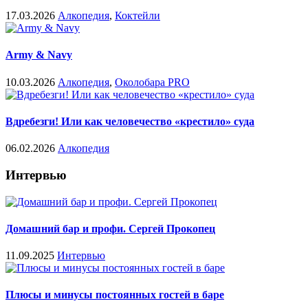
17.03.2026
Алкопедия
,
Коктейли
Army & Navy
10.03.2026
Алкопедия
,
Околобара PRO
Вдребезги! Или как человечество «крестило» суда
06.02.2026
Алкопедия
Интервью
Домашний бар и профи. Сергей Прокопец
11.09.2025
Интервью
Плюсы и минусы постоянных гостей в баре