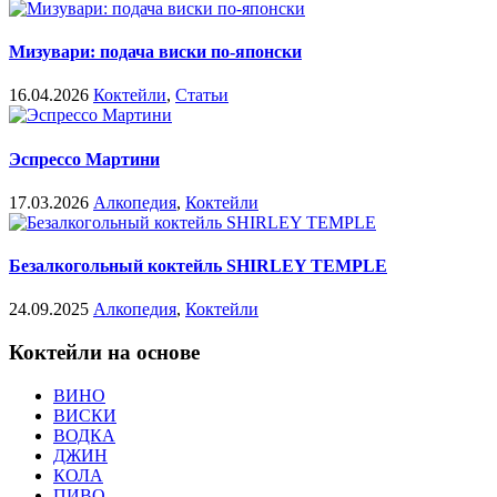
Мизувари: подача виски по-японски
16.04.2026
Коктейли
,
Статьи
Эспрессо Мартини
17.03.2026
Алкопедия
,
Коктейли
Безалкогольный коктейль SHIRLEY TEMPLE
24.09.2025
Алкопедия
,
Коктейли
Коктейли на основе
ВИНО
ВИСКИ
ВОДКА
ДЖИН
КОЛА
ПИВО