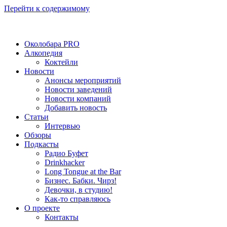
Перейти к содержимому
Околобара PRO
Алкопедия
Коктейли
Новости
Анонсы мероприятий
Новости заведений
Новости компаний
Добавить новость
Статьи
Интервью
Обзоры
Подкасты
Радио Буфет
Drinkhacker
Long Tongue at the Bar
Бизнес. Бабки. Чирз!
Девочки, в студию!
Как-то справляюсь
О проекте
Контакты