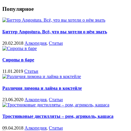
Популярное
Биттер Angostura. Всё, что вы хотели о нём знать
20.02.2018
Алкопедия
,
Статьи
Сиропы в баре
11.01.2019
Статьи
Различия лимона и лайма в коктейле
23.06.2020
Алкопедия
,
Статьи
Тростниковые дистилляты – ром, агриколь, кашаса
09.04.2018
Алкопедия
,
Статьи