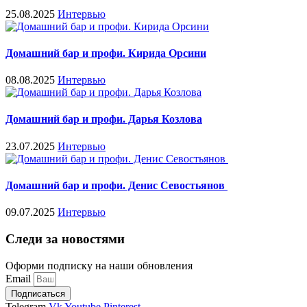
25.08.2025
Интервью
Домашний бар и профи. Кирида Орсини
08.08.2025
Интервью
Домашний бар и профи. Дарья Козлова
23.07.2025
Интервью
Домашний бар и профи. Денис Севостьянов
09.07.2025
Интервью
Следи за новостями
Оформи подписку на наши обновления
Email
Подписаться
Telegram
Vk
Youtube
Pinterest