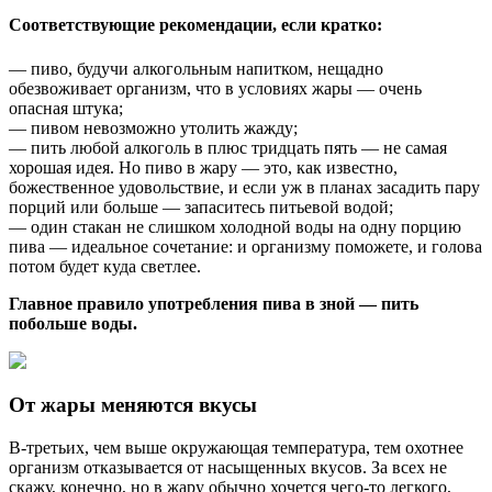
Соответствующие рекомендации, если кратко:
— пиво, будучи алкогольным напитком, нещадно
обезвоживает организм, что в условиях жары — очень
опасная штука;
— пивом невозможно утолить жажду;
— пить любой алкоголь в плюс тридцать пять — не самая
хорошая идея. Но пиво в жару — это, как известно,
божественное удовольствие, и если уж в планах засадить пару
порций или больше — запаситесь питьевой водой;
— один стакан не слишком холодной воды на одну порцию
пива — идеальное сочетание: и организму поможете, и голова
потом будет куда светлее.
Главное правило употребления пива в зной — пить
побольше воды.
От жары меняются вкусы
В-третьих, чем выше окружающая температура, тем охотнее
организм отказывается от насыщенных вкусов. За всех не
скажу, конечно, но в жару обычно хочется чего-то легкого,