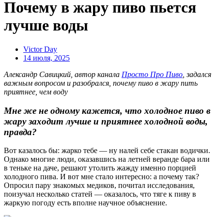
Почему в жару пиво пьется
лучше воды
Victor Day
14 июля, 2025
Александр Савицкий, автор канала
Просто Про Пиво
, задался
важным вопросом и разобрался, почему пиво в жару пить
приятнее, чем воду
Мне же не одному кажется, что холодное пиво в
жару заходит лучше и приятнее холодной воды,
правда?
Вот казалось бы: жарко тебе — ну налей себе стакан водички.
Однако многие люди, оказавшись на летней веранде бара или
в теньке на даче, решают утолить жажду именно порцией
холодного пива. И вот мне стало интересно: а почему так?
Опросил пару знакомых медиков, почитал исследования,
поизучал несколько статей — оказалось, что тяге к пиву в
жаркую погоду есть вполне научное объяснение.