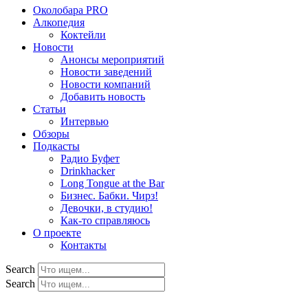
Околобара PRO
Алкопедия
Коктейли
Новости
Анонсы мероприятий
Новости заведений
Новости компаний
Добавить новость
Статьи
Интервью
Обзоры
Подкасты
Радио Буфет
Drinkhacker
Long Tongue at the Bar
Бизнес. Бабки. Чирз!
Девочки, в студию!
Как-то справляюсь
О проекте
Контакты
Search
Search