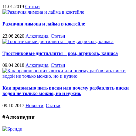
11.01.2019
Статьи
Различия лимона и лайма в коктейле
23.06.2020
Алкопедия
,
Статьи
Тростниковые дистилляты – ром, агриколь, кашаса
09.04.2018
Алкопедия
,
Статьи
Как правильно пить виски или почему разбавлять виски
водой не только можно, но и нужно.
09.10.2017
Новости
,
Статьи
#Алкопедия