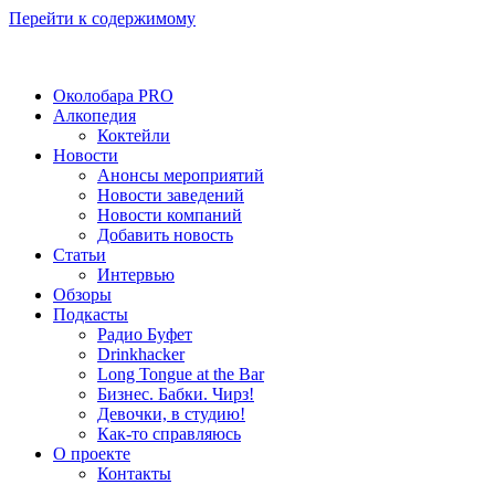
Перейти к содержимому
Околобара PRO
Алкопедия
Коктейли
Новости
Анонсы мероприятий
Новости заведений
Новости компаний
Добавить новость
Статьи
Интервью
Обзоры
Подкасты
Радио Буфет
Drinkhacker
Long Tongue at the Bar
Бизнес. Бабки. Чирз!
Девочки, в студию!
Как-то справляюсь
О проекте
Контакты