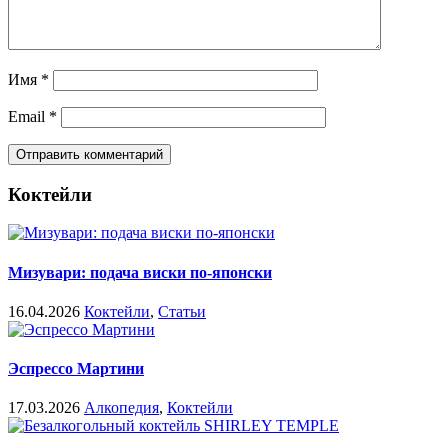
Имя
*
Email
*
Коктейли
Мизувари: подача виски по-японски
16.04.2026
Коктейли
,
Статьи
Эспрессо Мартини
17.03.2026
Алкопедия
,
Коктейли