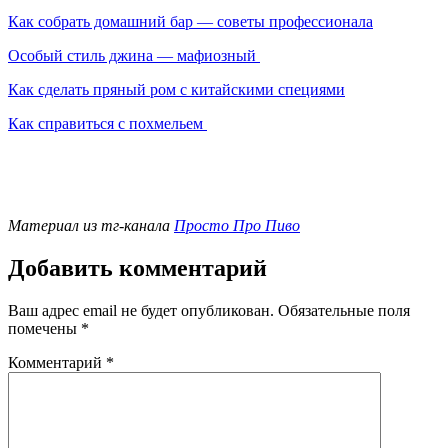
Как собрать домашний бар — советы профессионала
Особый стиль джина — мафиозный
Как сделать пряный ром с китайскими специями
Как справиться с похмельем
Материал из тг-канала
Просто Про Пиво
Добавить комментарий
Ваш адрес email не будет опубликован.
Обязательные поля
помечены
*
Комментарий
*