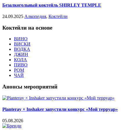
Безалкогольный коктейль SHIRLEY TEMPLE
24.09.2025
Алкопедия
,
Коктейли
Коктейли на основе
ВИНО
ВИСКИ
ВОДКА
ДЖИН
КОЛА
ПИВО
РОМ
ЧАЙ
Анонсы мероприятий
Planteray × Inshaker запустили конкурс «Мой терруар»
05.08.2026