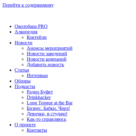
Перейти к содержимому
Околобара PRO
Алкопедия
Коктейли
Новости
Анонсы мероприятий
Новости заведений
Новости компаний
Добавить новость
Статьи
Интервью
Обзоры
Подкасты
Радио Буфет
Drinkhacker
Long Tongue at the Bar
Бизнес. Бабки. Чирз!
Девочки, в студию!
Как-то справляюсь
О проекте
Контакты