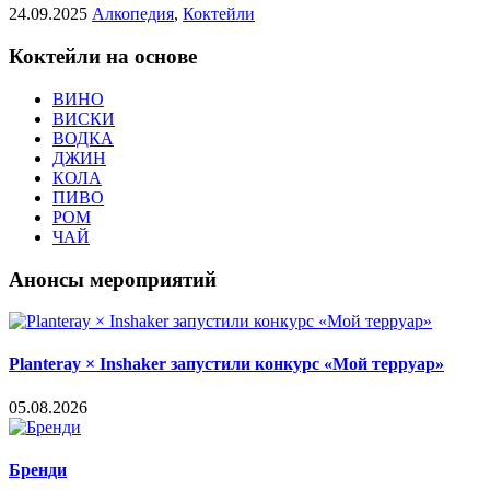
24.09.2025
Алкопедия
,
Коктейли
Коктейли на основе
ВИНО
ВИСКИ
ВОДКА
ДЖИН
КОЛА
ПИВО
РОМ
ЧАЙ
Анонсы мероприятий
Planteray × Inshaker запустили конкурс «Мой терруар»
05.08.2026
Бренди