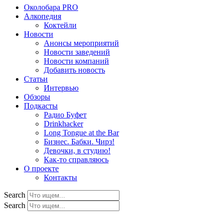
Околобара PRO
Алкопедия
Коктейли
Новости
Анонсы мероприятий
Новости заведений
Новости компаний
Добавить новость
Статьи
Интервью
Обзоры
Подкасты
Радио Буфет
Drinkhacker
Long Tongue at the Bar
Бизнес. Бабки. Чирз!
Девочки, в студию!
Как-то справляюсь
О проекте
Контакты
Search
Search