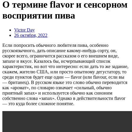
О термине flavor и сенсорном
восприятии пива
Victor Day
26 октября, 2022
Если попросить обычного любителя пива, особенно
русскоязычного, дать описание какому-нибудь сорту, он,
скорее всего, ограничится рассказом о его внешнем виде,
запахе и вкусе. Казалось бы, исчерпывающий список
характеристик, но вот что интересно: если дать то же задание,
скажем, жителю США, или просто опытному дегустатору, то
среди пунктов будет еще один — flavor (или flavour, если вы
— британец). В русском языке это слово обычно переводится
как «аромат», по словарю означает «сильный, обычно
приятный запах» и используется обычно как синоним
собственно слова «запах». Однако в действительности flavor
— это куда более сложное понятие.