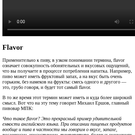
Flavor
Применительно к пиву, в узком понимании термина, flavor
означает совокупность обонятельных и вкусовых ощущений,
что вы получаете в процессе потребления напитка. Например,
пиво может иметь фруктовый запах, а на вкус быть очень
горьким, без намеков на фрукты: смесь одного и другого —
это, грубо говоря, и будет тот самый flavor.
В то же время этот термин может иметь и куда более широкий
смысл. Вот что на эту тему говорит Михаил Ершов, главный
пивовар МПК:
Что такое flavor? Это прекрасный пример удивительной
емкости английского языка. При описании пищевых продуктов
вообще и пива в частности мы говорим о вкусе, запахе,
послевкусии, консистенции, температуре, болевых ощущениях