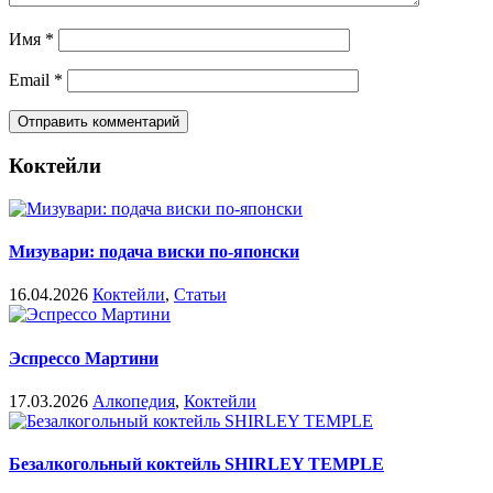
Имя
*
Email
*
Коктейли
Мизувари: подача виски по-японски
16.04.2026
Коктейли
,
Статьи
Эспрессо Мартини
17.03.2026
Алкопедия
,
Коктейли
Безалкогольный коктейль SHIRLEY TEMPLE