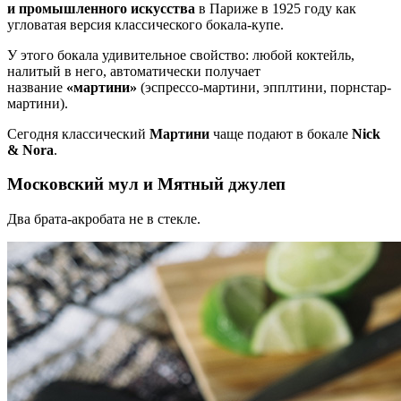
и промышленного искусства
в Париже в 1925 году как
угловатая версия классического бокала-купе.
У этого бокала удивительное свойство: любой коктейль,
налитый в него, автоматически получает
название
«мартини»
(эспрессо-мартини, эпплтини, порнстар-
мартини).
Сегодня классический
Мартини
чаще подают в бокале
Nick
& Nora
.
Московский мул и Мятный джулеп
Два брата-акробата не в стекле.