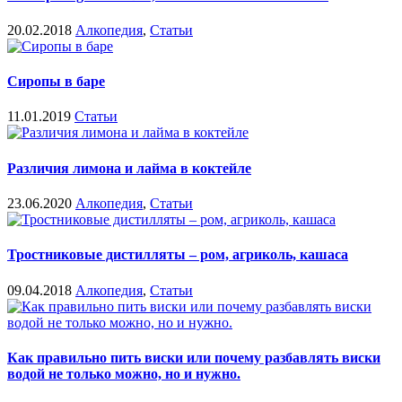
20.02.2018
Алкопедия
,
Статьи
Сиропы в баре
11.01.2019
Статьи
Различия лимона и лайма в коктейле
23.06.2020
Алкопедия
,
Статьи
Тростниковые дистилляты – ром, агриколь, кашаса
09.04.2018
Алкопедия
,
Статьи
Как правильно пить виски или почему разбавлять виски
водой не только можно, но и нужно.