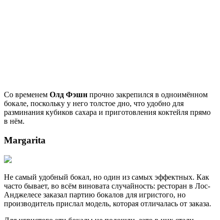
Со временем
Олд Фэшн
прочно закрепился в одноимённом
бокале, поскольку у него толстое дно, что удобно для
разминания кубиков сахара и приготовления коктейля прямо
в нём.
Margarita
Не самый удобный бокал, но один из самых эффектных. Как
часто бывает, во всём виновата случайность: ресторан в Лос-
Анджелесе заказал партию бокалов для игристого, но
производитель прислал модель, которая отличалась от заказа.