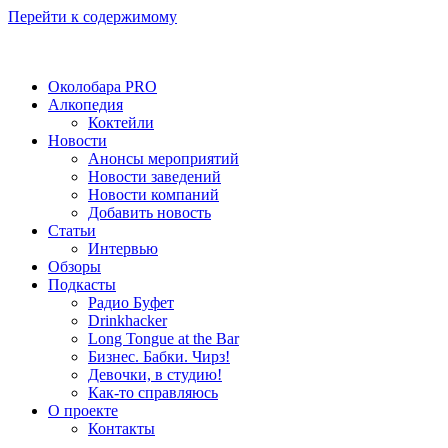
Перейти к содержимому
Околобара PRO
Алкопедия
Коктейли
Новости
Анонсы мероприятий
Новости заведений
Новости компаний
Добавить новость
Статьи
Интервью
Обзоры
Подкасты
Радио Буфет
Drinkhacker
Long Tongue at the Bar
Бизнес. Бабки. Чирз!
Девочки, в студию!
Как-то справляюсь
О проекте
Контакты