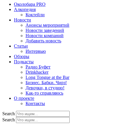
Околобара PRO
Алкопедия
Коктейли
Новости
Анонсы мероприятий
Новости заведений
Новости компаний
Добавить новость
Статьи
Интервью
Обзоры
Подкасты
Радио Буфет
Drinkhacker
Long Tongue at the Bar
Бизнес. Бабки. Чирз!
Девочки, в студию!
Как-то справляюсь
О проекте
Контакты
Search
Search