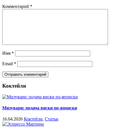
Комментарий
*
Имя
*
Email
*
Коктейли
Мизувари: подача виски по-японски
16.04.2026
Коктейли
,
Статьи