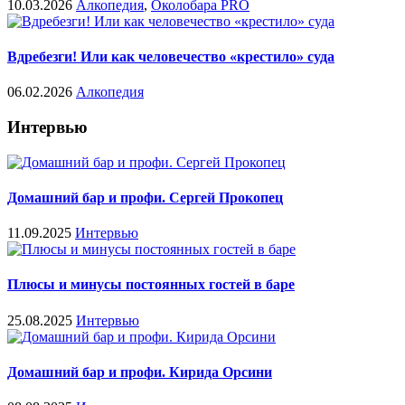
10.03.2026
Алкопедия
,
Околобара PRO
Вдребезги! Или как человечество «крестило» суда
06.02.2026
Алкопедия
Интервью
Домашний бар и профи. Сергей Прокопец
11.09.2025
Интервью
Плюсы и минусы постоянных гостей в баре
25.08.2025
Интервью
Домашний бар и профи. Кирида Орсини