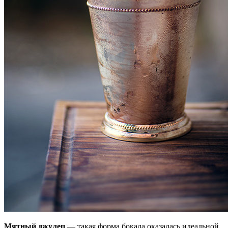
Мятный джулеп
— такая форма бокала оказалась идеальной