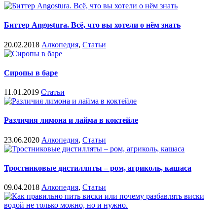
Биттер Angostura. Всё, что вы хотели о нём знать
20.02.2018
Алкопедия
,
Статьи
Сиропы в баре
11.01.2019
Статьи
Различия лимона и лайма в коктейле
23.06.2020
Алкопедия
,
Статьи
Тростниковые дистилляты – ром, агриколь, кашаса
09.04.2018
Алкопедия
,
Статьи