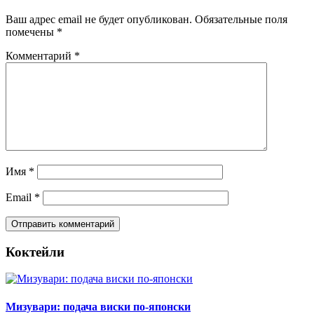
Ваш адрес email не будет опубликован.
Обязательные поля
помечены
*
Комментарий
*
Имя
*
Email
*
Коктейли
Мизувари: подача виски по-японски