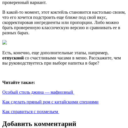
проверенный вариант.
В какой-то момент, этот коктейль становится настолько своим,
что его хочется подстроить еще ближе под свой вкус,
скорректировав ингредиенты или пропорции. Либо можно
брать проверенную классическую версию и сравнивать ее в
разных барах.
Есть, конечно, еще дополнительные этапы, например,
отпускной
со счастливыми часами в меню. Расскажите, чем
вы руководствуетесь при выборе напитка в баре?
Читайте также:
Особый стиль джина — мафиозный
Как сделать пряный ром с китайскими специями
Как справиться с похмельем
Добавить комментарий