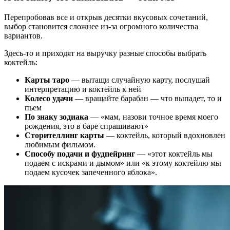
Перепробовав все и открыв десятки вкусовых сочетаний,
выбор становится сложнее из-за огромного количества
вариантов.
Здесь-то и приходят на выручку разные способы выбрать
коктейль:
Карты таро
— вытащи случайную карту, послушай
интерпретацию и коктейль к ней
Колесо удачи
— вращайте барабан — что выпадет, то и
пьем
По знаку зодиака
— «мам, назови точное время моего
рождения, это в баре спрашивают»
Сторителлинг карты
— коктейль, который вдохновлен
любимым фильмом.
Способу подачи и фудпейринг
— «этот коктейль мы
подаем с искрами и дымом» или «к этому коктейлю мы
подаем кусочек запеченного яблока».