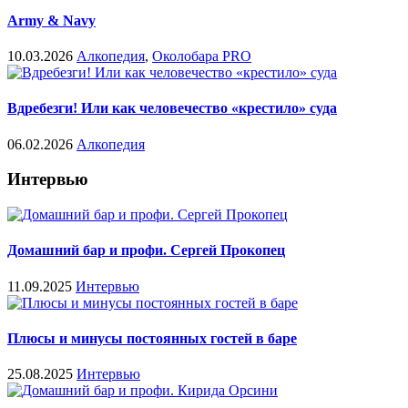
Army & Navy
10.03.2026
Алкопедия
,
Околобара PRO
Вдребезги! Или как человечество «крестило» суда
06.02.2026
Алкопедия
Интервью
Домашний бар и профи. Сергей Прокопец
11.09.2025
Интервью
Плюсы и минусы постоянных гостей в баре
25.08.2025
Интервью