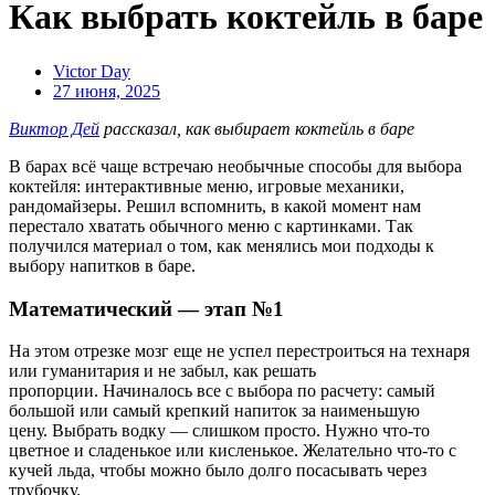
Как выбрать коктейль в баре
Victor Day
27 июня, 2025
Виктор Дей
рассказал, как выбирает коктейль в баре
В барах всё чаще встречаю необычные способы для выбора
коктейля: интерактивные меню, игровые механики,
рандомайзеры. Решил вспомнить, в какой момент нам
перестало хватать обычного меню с картинками. Так
получился материал о том, как менялись мои подходы к
выбору напитков в баре.
Математический —
этап №1
На этом отрезке мозг еще не успел перестроиться на технаря
или гуманитария и не забыл, как решать
пропорции.
Начиналось все с выбора по расчету: самый
большой или самый крепкий напиток за наименьшую
цену.
Выбрать водку — слишком просто. Нужно что-то
цветное и сладенькое или кисленькое. Желательно что-то с
кучей льда, чтобы можно было долго посасывать через
трубочку.