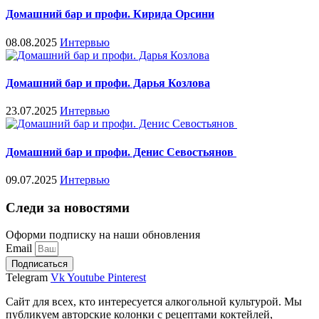
Домашний бар и профи. Кирида Орсини
08.08.2025
Интервью
Домашний бар и профи. Дарья Козлова
23.07.2025
Интервью
Домашний бар и профи. Денис Севостьянов
09.07.2025
Интервью
Следи за новостями
Оформи подписку на наши обновления
Email
Подписаться
Telegram
Vk
Youtube
Pinterest
Сайт для всех, кто интересуется алкогольной культурой. Мы
публикуем авторские колонки с рецептами коктейлей,