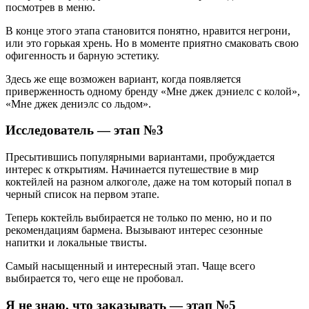
посмотрев в меню.
В конце этого этапа становится понятно, нравится негрони,
или это горькая хрень. Но в моменте приятно смаковать свою
офигенность и барную эстетику.
Здесь же еще возможен вариант, когда появляется
приверженность одному бренду «Мне джек дэниелс с колой»,
«Мне джек дениэлс со льдом».
Исследователь
— этап №3
Пресытившись популярными вариантами, пробуждается
интерес к открытиям. Начинается путешествие в мир
коктейлей на разном алкоголе, даже на том который попал в
черный список на первом этапе.
Теперь коктейль выбирается не только по меню, но и по
рекомендациям бармена. Вызывают интерес сезонные
напитки и локальные твисты.
Самый насыщенный и интересный этап. Чаще всего
выбирается то, чего еще не пробовал.
Я не знаю, что заказывать
— этап №5