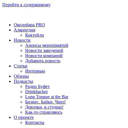
Перейти к содержимому
Околобара PRO
Алкопедия
Коктейли
Новости
Анонсы мероприятий
Новости заведений
Новости компаний
Добавить новость
Статьи
Интервью
Обзоры
Подкасты
Радио Буфет
Drinkhacker
Long Tongue at the Bar
Бизнес. Бабки. Чирз!
Девочки, в студию!
Как-то справляюсь
О проекте
Контакты