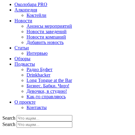
Околобара PRO
Алкопедия
Коктейли
Новости
Анонсы мероприятий
Новости заведений
Новости компаний
Добавить новость
Статьи
Интервью
Обзоры
Подкасты
Радио Буфет
Drinkhacker
Long Tongue at the Bar
Бизнес. Бабки. Чирз!
Девочки, в студию!
Как-то справляюсь
О проекте
Контакты
Search
Search