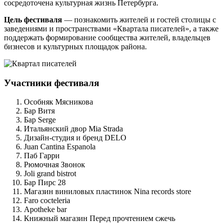
сосредоточена культурная жизнь Петербурга.
Цель фестиваля
— познакомить жителей и гостей столицы с
заведениями и пространствами «Квартала писателей», а также
поддержать формирование сообщества жителей, владельцев
бизнесов и культурных площадок района.
Участники фестиваля
Особняк Мясникова
Бар Витя
Бар Serge
Итальянский двор Mia Strada
Дизайн-студия и бренд DELO
Juan Cantina Espanola
Паб Гарри
Рюмочная Звонок
Joli grand bistrot
Бар Пирс 28
Магазин виниловых пластинок Nina records store
Faro cocteleria
Apotheke bar
Книжный магазин Перед прочтением сжечь