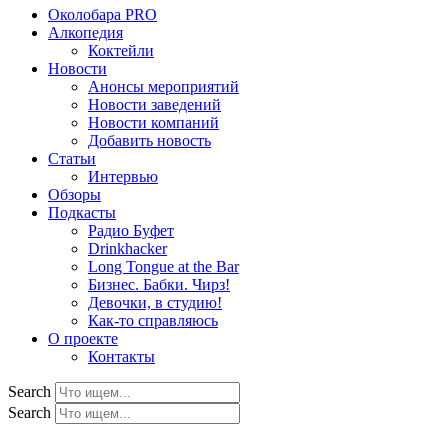
Околобара PRO
Алкопедия
Коктейли
Новости
Анонсы мероприятий
Новости заведений
Новости компаний
Добавить новость
Статьи
Интервью
Обзоры
Подкасты
Радио Буфет
Drinkhacker
Long Tongue at the Bar
Бизнес. Бабки. Чирз!
Девочки, в студию!
Как-то справляюсь
О проекте
Контакты
Search
Search