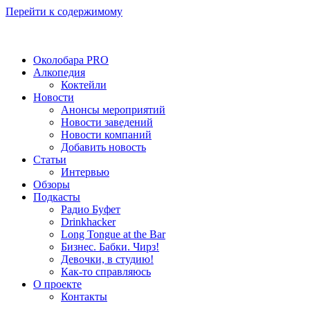
Перейти к содержимому
Околобара PRO
Алкопедия
Коктейли
Новости
Анонсы мероприятий
Новости заведений
Новости компаний
Добавить новость
Статьи
Интервью
Обзоры
Подкасты
Радио Буфет
Drinkhacker
Long Tongue at the Bar
Бизнес. Бабки. Чирз!
Девочки, в студию!
Как-то справляюсь
О проекте
Контакты