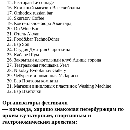
Ресторан Le courage
Книжный магазин Все свободны
Orthodox russian bar
Skuratov Coffee
Коктейльное бюро Авангард
Do Wine Bar
Отель Akyan
Food&bar TechnoDöner
Бар Soil
Студия Дмитрия Сироткина
Кабаре Шум
Закрытый алкогольный клуб Адище города
Театральная площадка Узел
Nikolay Evdokimov Gallery
Чебуреки и рюмочная У Ларисы
Бар Полторы комнаты
Магазин виниловых пластинок Washing Machine
Бар Цветочки
Организаторы фестиваля
— команда, хорошо знакомая петербуржцам по
ярким культурным, спортивным и
гастрономическим проектам: