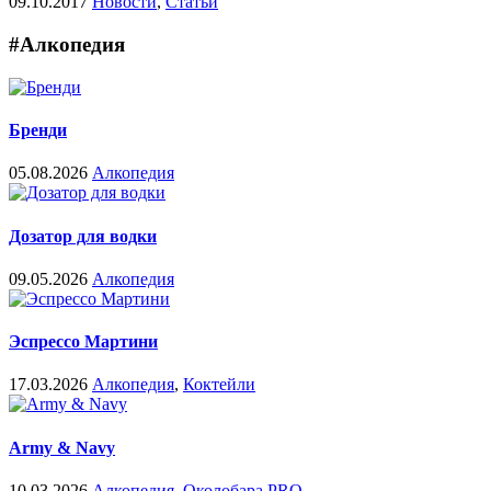
09.10.2017
Новости
,
Статьи
#Алкопедия
Бренди
05.08.2026
Алкопедия
Дозатор для водки
09.05.2026
Алкопедия
Эспрессо Мартини
17.03.2026
Алкопедия
,
Коктейли
Army & Navy
10.03.2026
Алкопедия
,
Околобара PRO