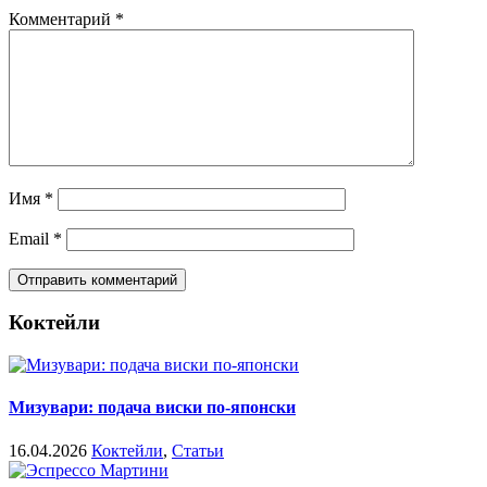
Комментарий
*
Имя
*
Email
*
Коктейли
Мизувари: подача виски по-японски
16.04.2026
Коктейли
,
Статьи