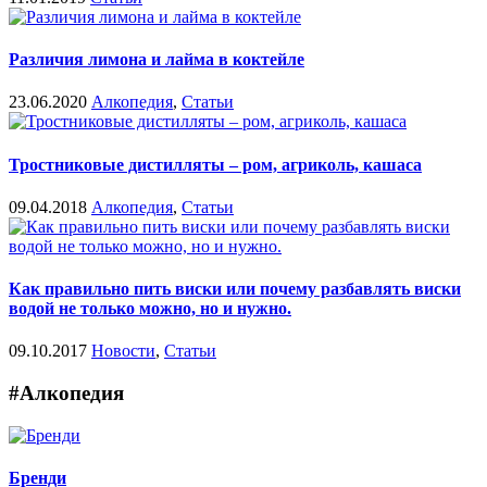
Различия лимона и лайма в коктейле
23.06.2020
Алкопедия
,
Статьи
Тростниковые дистилляты – ром, агриколь, кашаса
09.04.2018
Алкопедия
,
Статьи
Как правильно пить виски или почему разбавлять виски
водой не только можно, но и нужно.
09.10.2017
Новости
,
Статьи
#Алкопедия
Бренди