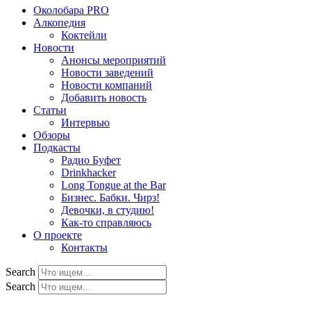
Околобара PRO
Алкопедия
Коктейли
Новости
Анонсы мероприятий
Новости заведений
Новости компаний
Добавить новость
Статьи
Интервью
Обзоры
Подкасты
Радио Буфет
Drinkhacker
Long Tongue at the Bar
Бизнес. Бабки. Чирз!
Девочки, в студию!
Как-то справляюсь
О проекте
Контакты
Search
Search