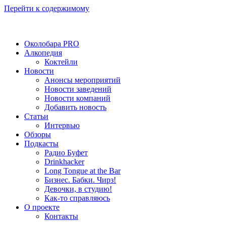
Перейти к содержимому
Околобара PRO
Алкопедия
Коктейли
Новости
Анонсы мероприятий
Новости заведений
Новости компаний
Добавить новость
Статьи
Интервью
Обзоры
Подкасты
Радио Буфет
Drinkhacker
Long Tongue at the Bar
Бизнес. Бабки. Чирз!
Девочки, в студию!
Как-то справляюсь
О проекте
Контакты