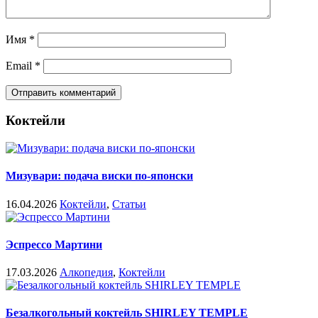
Имя
*
Email
*
Коктейли
Мизувари: подача виски по-японски
16.04.2026
Коктейли
,
Статьи
Эспрессо Мартини
17.03.2026
Алкопедия
,
Коктейли
Безалкогольный коктейль SHIRLEY TEMPLE