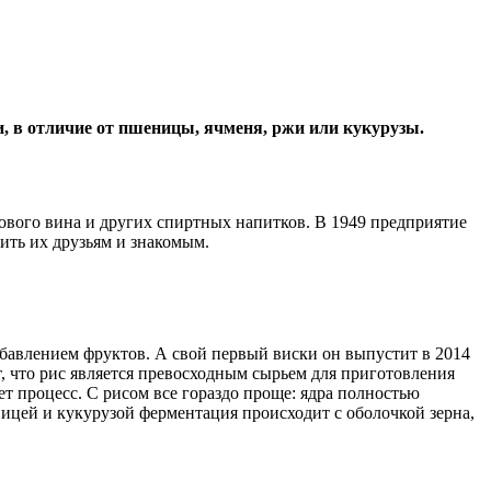
ки, в отличие от пшеницы, ячменя, ржи или кукурузы.
исового вина и других спиртных напитков. В 1949 предприятие
ить их друзьям и знакомым.
добавлением фруктов. А свой первый виски он выпустит в 2014
, что рис является превосходным сырьем для приготовления
ет процесс. С рисом все гораздо проще: ядра полностью
еницей и кукурузой ферментация происходит с оболочкой зерна,