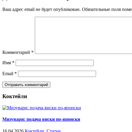
Ваш адрес email не будет опубликован.
Обязательные поля пом
Комментарий
*
Имя
*
Email
*
Коктейли
Мизувари: подача виски по-японски
16.04.2026
Коктейли
,
Статьи