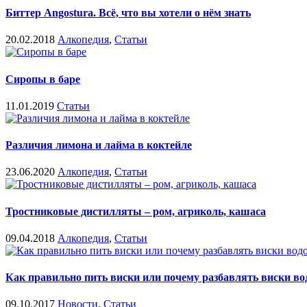
Биттер Angostura. Всё, что вы хотели о нём знать
20.02.2018
Алкопедия
,
Статьи
Сиропы в баре
11.01.2019
Статьи
Различия лимона и лайма в коктейле
23.06.2020
Алкопедия
,
Статьи
Тростниковые дистилляты – ром, агриколь, кашаса
09.04.2018
Алкопедия
,
Статьи
Как правильно пить виски или почему разбавлять виски вод
09.10.2017
Новости
,
Статьи