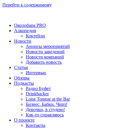
Перейти к содержимому
Околобара PRO
Алкопедия
Коктейли
Новости
Анонсы мероприятий
Новости заведений
Новости компаний
Добавить новость
Статьи
Интервью
Обзоры
Подкасты
Радио Буфет
Drinkhacker
Long Tongue at the Bar
Бизнес. Бабки. Чирз!
Девочки, в студию!
Как-то справляюсь
О проекте
Контакты