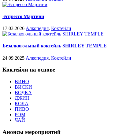
Эспрессо Мартини
17.03.2026
Алкопедия
,
Коктейли
Безалкогольный коктейль SHIRLEY TEMPLE
24.09.2025
Алкопедия
,
Коктейли
Коктейли на основе
ВИНО
ВИСКИ
ВОДКА
ДЖИН
КОЛА
ПИВО
РОМ
ЧАЙ
Анонсы мероприятий