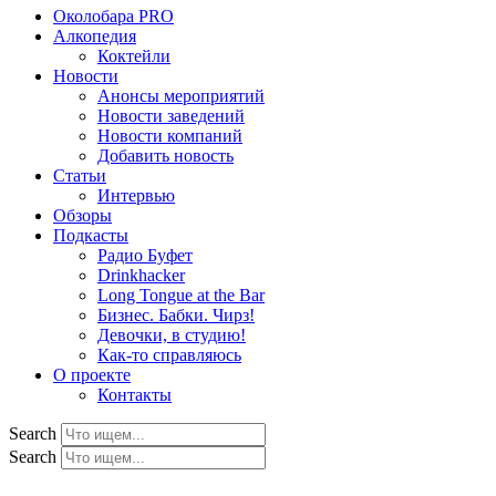
Околобара PRO
Алкопедия
Коктейли
Новости
Анонсы мероприятий
Новости заведений
Новости компаний
Добавить новость
Статьи
Интервью
Обзоры
Подкасты
Радио Буфет
Drinkhacker
Long Tongue at the Bar
Бизнес. Бабки. Чирз!
Девочки, в студию!
Как-то справляюсь
О проекте
Контакты
Search
Search