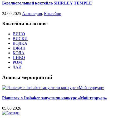
Безалкогольный коктейль SHIRLEY TEMPLE
24.09.2025
Алкопедия
,
Коктейли
Коктейли на основе
ВИНО
ВИСКИ
ВОДКА
ДЖИН
КОЛА
ПИВО
РОМ
ЧАЙ
Анонсы мероприятий
Planteray × Inshaker запустили конкурс «Мой терруар»
05.08.2026