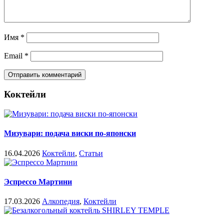
Имя
*
Email
*
Коктейли
Мизувари: подача виски по-японски
16.04.2026
Коктейли
,
Статьи
Эспрессо Мартини
17.03.2026
Алкопедия
,
Коктейли