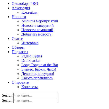
Околобара PRO
Алкопедия
Коктейли
Новости
Анонсы мероприятий
Новости заведений
Новости компаний
Добавить новость
Статьи
Интервью
Обзоры
Подкасты
Радио Буфет
Drinkhacker
Long Tongue at the Bar
Бизнес. Бабки. Чирз!
Девочки, в студию!
Как-то справляюсь
О проекте
Контакты
Search
Search