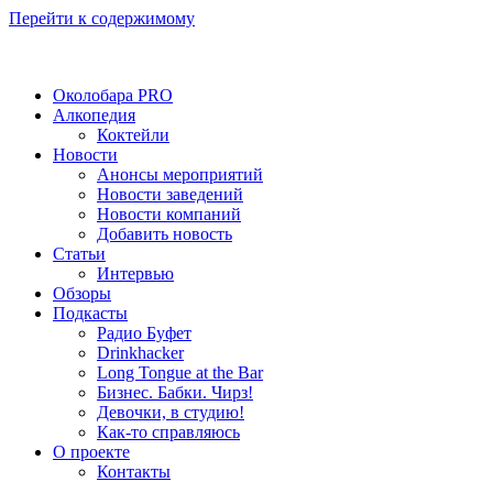
Перейти к содержимому
Околобара PRO
Алкопедия
Коктейли
Новости
Анонсы мероприятий
Новости заведений
Новости компаний
Добавить новость
Статьи
Интервью
Обзоры
Подкасты
Радио Буфет
Drinkhacker
Long Tongue at the Bar
Бизнес. Бабки. Чирз!
Девочки, в студию!
Как-то справляюсь
О проекте
Контакты