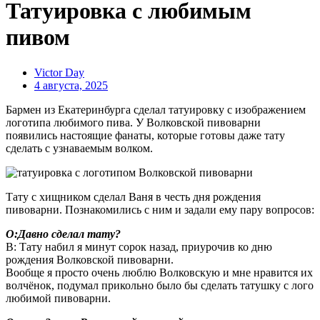
Татуировка с любимым
пивом
Victor Day
4 августа, 2025
Бармен из Екатеринбурга сделал татуировку с изображением
логотипа любимого пива. У Волковской пивоварни
появились настоящие фанаты, которые готовы даже тату
сделать с узнаваемым волком.
Тату с хищником сделал Ваня в честь дня рождения
пивоварни. Познакомились с ним и задали ему пару вопросов:
O:Давно сделал тату?
В: Тату набил я минут сорок назад, приурочив ко дню
рождения Волковской пивоварни.
Вообще я просто очень люблю Волковскую и мне нравится их
волчёнок, подумал прикольно было бы сделать татушку с лого
любимой пивоварни.