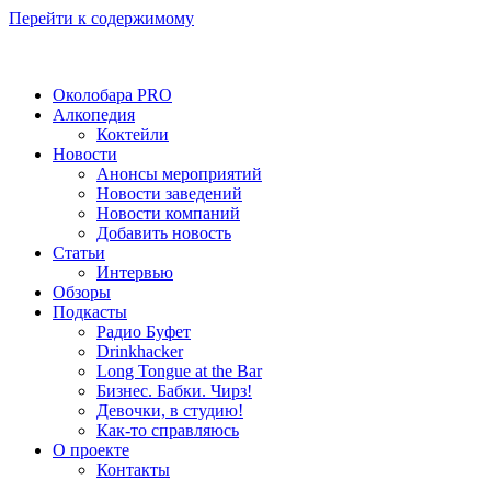
Перейти к содержимому
Околобара PRO
Алкопедия
Коктейли
Новости
Анонсы мероприятий
Новости заведений
Новости компаний
Добавить новость
Статьи
Интервью
Обзоры
Подкасты
Радио Буфет
Drinkhacker
Long Tongue at the Bar
Бизнес. Бабки. Чирз!
Девочки, в студию!
Как-то справляюсь
О проекте
Контакты