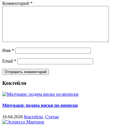
Комментарий
*
Имя
*
Email
*
Коктейли
Мизувари: подача виски по-японски
16.04.2026
Коктейли
,
Статьи