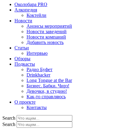
Околобара PRO
Алкопедия
Коктейли
Новости
Анонсы мероприятий
Новости заведений
Новости компаний
Добавить новость
Статьи
Интервью
Обзоры
Подкасты
Радио Буфет
Drinkhacker
Long Tongue at the Bar
Бизнес. Бабки. Чирз!
Девочки, в студию!
Как-то справляюсь
О проекте
Контакты
Search
Search