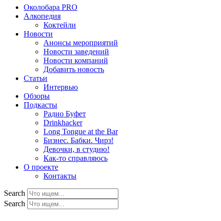
Околобара PRO
Алкопедия
Коктейли
Новости
Анонсы мероприятий
Новости заведений
Новости компаний
Добавить новость
Статьи
Интервью
Обзоры
Подкасты
Радио Буфет
Drinkhacker
Long Tongue at the Bar
Бизнес. Бабки. Чирз!
Девочки, в студию!
Как-то справляюсь
О проекте
Контакты
Search
Search