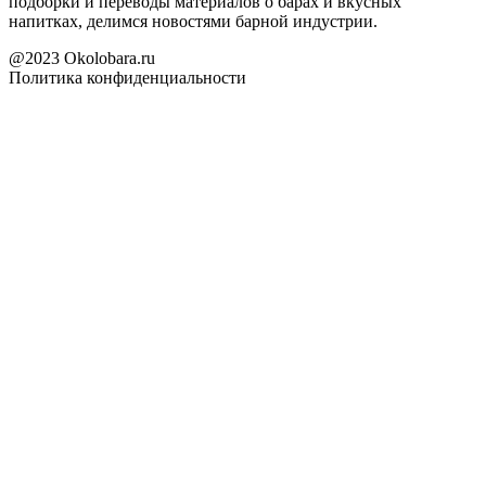
подборки и переводы материалов о барах и вкусных
напитках, делимся новостями барной индустрии.
@2023 Okolobara.ru
Политика конфиденциальности