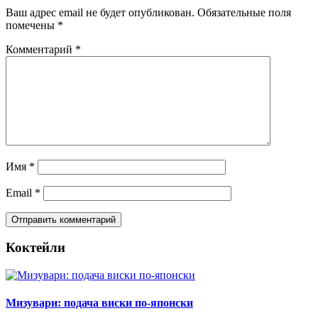
Ваш адрес email не будет опубликован.
Обязательные поля
помечены
*
Комментарий
*
Имя
*
Email
*
Коктейли
Мизувари: подача виски по-японски