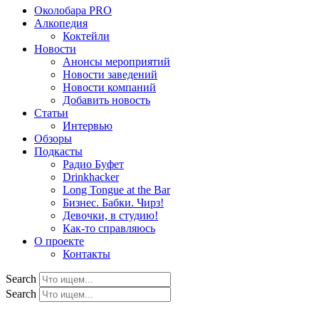
Околобара PRO
Алкопедия
Коктейли
Новости
Анонсы мероприятий
Новости заведений
Новости компаний
Добавить новость
Статьи
Интервью
Обзоры
Подкасты
Радио Буфет
Drinkhacker
Long Tongue at the Bar
Бизнес. Бабки. Чирз!
Девочки, в студию!
Как-то справляюсь
О проекте
Контакты
Search
Search