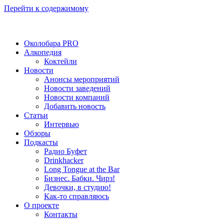
Перейти к содержимому
Околобара PRO
Алкопедия
Коктейли
Новости
Анонсы мероприятий
Новости заведений
Новости компаний
Добавить новость
Статьи
Интервью
Обзоры
Подкасты
Радио Буфет
Drinkhacker
Long Tongue at the Bar
Бизнес. Бабки. Чирз!
Девочки, в студию!
Как-то справляюсь
О проекте
Контакты