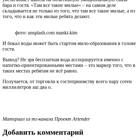
бара и гостя. «Там все такие милые» – на самом деле
складывается не только из того, что там все такие милые, а из
того, что и как эти милые ребята делают.
фото: unsplash.com manki-kim
И бокал воды может быть стартом мило-образования в голове
гостя.
Вывод? Не зря бесплатная вода ассоциируется именно с
напитко-ориентированными местами – это маркер того, что в
таких местах ребятам не всё равно.
Получается, от торговли к гостеприимству всего пару сотен
миллилитров аш два о.
Материал из тг-канала Проект Artender
Добавить комментарий