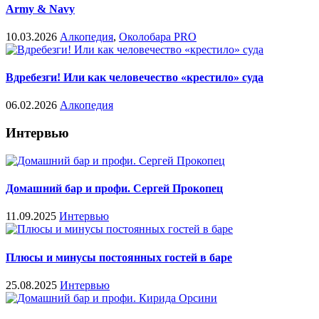
Army & Navy
10.03.2026
Алкопедия
,
Околобара PRO
Вдребезги! Или как человечество «крестило» суда
06.02.2026
Алкопедия
Интервью
Домашний бар и профи. Сергей Прокопец
11.09.2025
Интервью
Плюсы и минусы постоянных гостей в баре
25.08.2025
Интервью