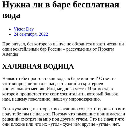
Нужна ли в баре бесплатная
вода
Victor Day
24 сентября, 2022
Про ритуал, без которого нынче не обходится практически ни
один коктейльный бар России – рассуждения от Проекта
Artender
ХАЛЯВНАЯ ВОДИЦА
Нальют тебе просто стакан воды в баре или нет? Ответ на
этот вопрос, лично для нас, есть один из критериев
«нормального места». Или, модного места. Или места, в
котором процветает тот сорт хоспиталити, который близок
нам, нашему поколению, нашему мировоззрению.
Есть куча мест, в которых все отлично со всех сторон – но вот
воду тебе там не нальют. Потому что тамошние принимаетели
решений смотрят на мир под другим углом. Это не значит что
они плохие или что их «угол» хуже чем другие «углы», нет.