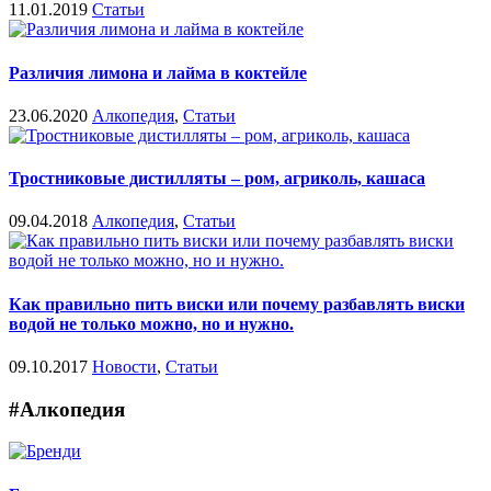
11.01.2019
Статьи
Различия лимона и лайма в коктейле
23.06.2020
Алкопедия
,
Статьи
Тростниковые дистилляты – ром, агриколь, кашаса
09.04.2018
Алкопедия
,
Статьи
Как правильно пить виски или почему разбавлять виски
водой не только можно, но и нужно.
09.10.2017
Новости
,
Статьи
#Алкопедия