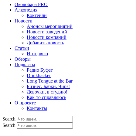
Околобара PRO
Алкопедия
Коктейли
Новости
Анонсы мероприятий
Новости заведений
Новости компаний
Добавить новость
Статьи
Интервью
Обзоры
Подкасты
Радио Буфет
Drinkhacker
Long Tongue at the Bar
Бизнес. Бабки. Чирз!
Девочки, в студию!
Как-то справляюсь
О проекте
Контакты
Search
Search