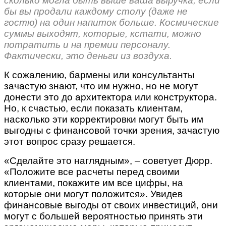
сколько могла быть выше ваша выручка, если
бы вы продали каждому столу (даже не
гостю) на один напиток больше. Космические
суммы выходят, которые, кстати, можно
потратить и на премии персоналу.
Фактически, это деньги из воздуха.
К сожалению, бармены или консультанты
зачастую знают, что им нужно, но не могут
донести это до архитектора или конструктора.
Но, к счастью, если показать клиентам,
насколько эти корректировки могут быть им
выгодны с финансовой точки зрения, зачастую
этот вопрос сразу решается.
«Сделайте это наглядным», – советует Дюрр.
«Положите все расчеты перед своими
клиентами, покажите им все цифры, на
которые они могут положится». Увидев
финансовые выгоды от своих инвестиций, они
могут с большей вероятностью принять эти