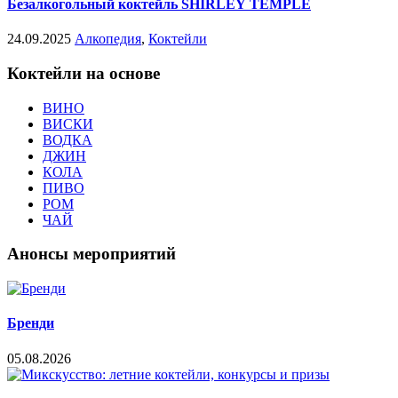
Безалкогольный коктейль SHIRLEY TEMPLE
24.09.2025
Алкопедия
,
Коктейли
Коктейли на основе
ВИНО
ВИСКИ
ВОДКА
ДЖИН
КОЛА
ПИВО
РОМ
ЧАЙ
Анонсы мероприятий
Бренди
05.08.2026