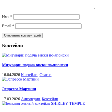
Имя
*
Email
*
Коктейли
Мизувари: подача виски по-японски
16.04.2026
Коктейли
,
Статьи
Эспрессо Мартини
17.03.2026
Алкопедия
,
Коктейли