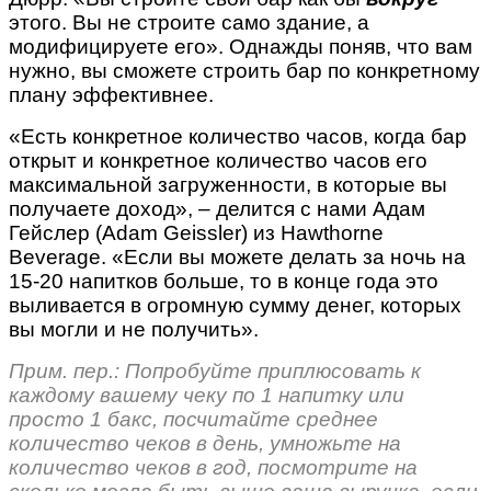
этого. Вы не строите само здание, а
модифицируете его». Однажды поняв, что вам
нужно, вы сможете строить бар по конкретному
плану эффективнее.
«Есть конкретное количество часов, когда бар
открыт и конкретное количество часов его
максимальной загруженности, в которые вы
получаете доход», – делится с нами Адам
Гейслер (Adam Geissler) из Hawthorne
Beverage. «Если вы можете делать за ночь на
15-20 напитков больше, то в конце года это
выливается в огромную сумму денег, которых
вы могли и не получить».
Прим. пер.: Попробуйте приплюсовать к
каждому вашему чеку по 1 напитку или
просто 1 бакс, посчитайте среднее
количество чеков в день, умножьте на
количество чеков в год, посмотрите на