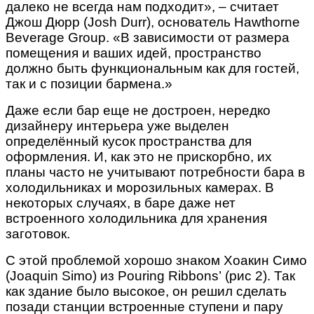
далеко не всегда нам подходит», – считает
Джош Дюрр (Josh Durr), основатель Hawthorne
Beverage Group. «В зависимости от размера
помещения и ваших идей, пространство
должно быть функциональным как для гостей,
так и с позиции бармена.»
Даже если бар еще не достроен, нередко
дизайнеру интерьера уже выделен
определённый кусок пространства для
оформления. И, как это не прискорбно, их
планы часто не учитывают потребности бара в
холодильниках и морозильных камерах. В
некоторых случаях, в баре даже нет
встроенного холодильника для хранения
заготовок.
С этой проблемой хорошо знаком Хоакин Симо
(Joaquin Simo) из Pouring Ribbons’ (рис 2). Так
как здание было высокое, он решил сделать
позади станции встроенные ступени и пару