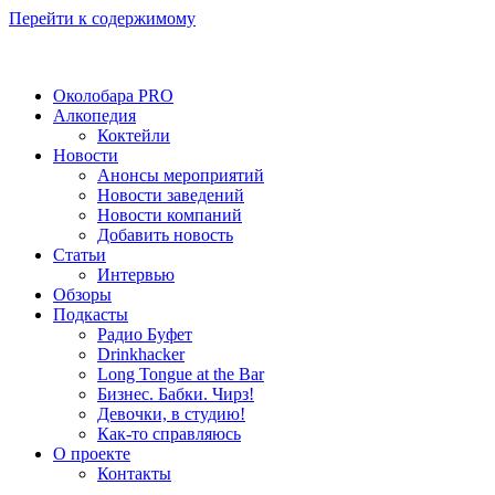
Перейти к содержимому
Околобара PRO
Алкопедия
Коктейли
Новости
Анонсы мероприятий
Новости заведений
Новости компаний
Добавить новость
Статьи
Интервью
Обзоры
Подкасты
Радио Буфет
Drinkhacker
Long Tongue at the Bar
Бизнес. Бабки. Чирз!
Девочки, в студию!
Как-то справляюсь
О проекте
Контакты