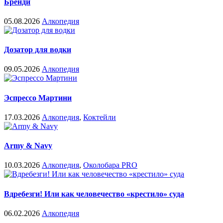
Бренди
05.08.2026
Алкопедия
Дозатор для водки
09.05.2026
Алкопедия
Эспрессо Мартини
17.03.2026
Алкопедия
,
Коктейли
Army & Navy
10.03.2026
Алкопедия
,
Околобара PRO
Вдребезги! Или как человечество «крестило» суда
06.02.2026
Алкопедия