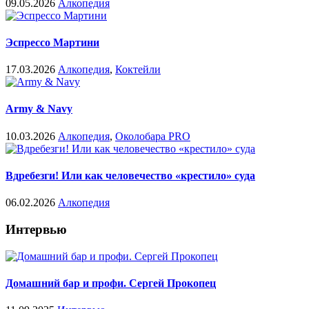
09.05.2026
Алкопедия
Эспрессо Мартини
17.03.2026
Алкопедия
,
Коктейли
Army & Navy
10.03.2026
Алкопедия
,
Околобара PRO
Вдребезги! Или как человечество «крестило» суда
06.02.2026
Алкопедия
Интервью
Домашний бар и профи. Сергей Прокопец