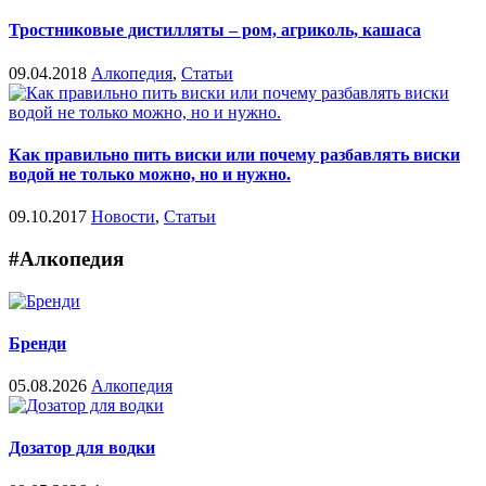
Тростниковые дистилляты – ром, агриколь, кашаса
09.04.2018
Алкопедия
,
Статьи
Как правильно пить виски или почему разбавлять виски
водой не только можно, но и нужно.
09.10.2017
Новости
,
Статьи
#Алкопедия
Бренди
05.08.2026
Алкопедия
Дозатор для водки