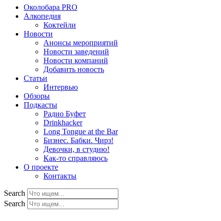
Околобара PRO
Алкопедия
Коктейли
Новости
Анонсы мероприятий
Новости заведений
Новости компаний
Добавить новость
Статьи
Интервью
Обзоры
Подкасты
Радио Буфет
Drinkhacker
Long Tongue at the Bar
Бизнес. Бабки. Чирз!
Девочки, в студию!
Как-то справляюсь
О проекте
Контакты
Search
Search