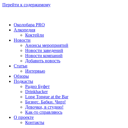
Перейти к содержимому
Околобара PRO
Алкопедия
Коктейли
Новости
Анонсы мероприятий
Новости заведений
Новости компаний
Добавить новость
Статьи
Интервью
Обзоры
Подкасты
Радио Буфет
Drinkhacker
Long Tongue at the Bar
Бизнес. Бабки. Чирз!
Девочки, в студию!
Как-то справляюсь
О проекте
Контакты