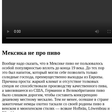
Мексика не про пиво
Вообще надо сказать, что в Мексике пиво не пользовалось
особой популярностью вплоть до конца 19 века. До тех пор
это был напиток, который могли себе позволить только
солидные господа, преимущественно выходцы из Европы.
Причина проста: жаркий климат и отсутствие толковых
спецов не способствовали производству качественного пива,
а завозившееся из США, Германии и Великобритании пиво
было слишком дорогим, чтобы составить конкуренцию
дешевому местному мескалю. Тем не менее, осевшие в стране
зажиточные немцы охотно таскали со своей родины пиво в
венском и мюнхенском стилях — всякие Hofbräu, Löwenbrau и