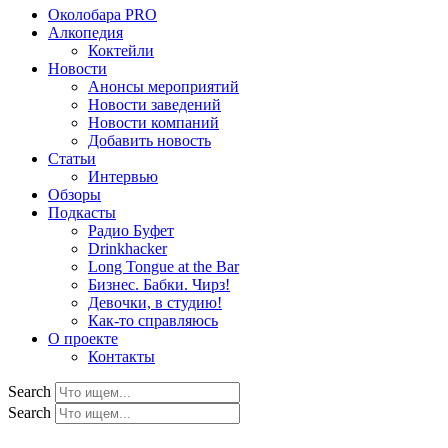
Околобара PRO
Алкопедия
Коктейли
Новости
Анонсы мероприятий
Новости заведений
Новости компаний
Добавить новость
Статьи
Интервью
Обзоры
Подкасты
Радио Буфет
Drinkhacker
Long Tongue at the Bar
Бизнес. Бабки. Чирз!
Девочки, в студию!
Как-то справляюсь
О проекте
Контакты
Search
Search