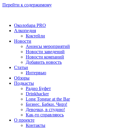
Перейти к содержимому
Околобара PRO
Алкопедия
Коктейли
Новости
Анонсы мероприятий
Новости заведений
Новости компаний
Добавить новость
Статьи
Интервью
Обзоры
Подкасты
Радио Буфет
Drinkhacker
Long Tongue at the Bar
Бизнес. Бабки. Чирз!
Девочки, в студию!
Как-то справляюсь
О проекте
Контакты