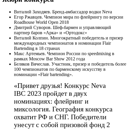
Виталий Заходяев. Бренд-амбассадор водки Neva
Егор Ржавцев. Чемпион мира по флейрингу по версии
Roadhouse World Open 2018
Дмитрий Суворов. Шеф-бармен и управляющий
партнер баров «Арка» и «Ортодокс»
Виталий Колпин. Многократный победитель и призер
международных чемпионатов в номинации Flair
Bartending в 18 странах
Макс Артемьев. Чемпион России по speedmixing в
рамках Moscow Bar Show 2012 года
Беляков Вячеслав. Участник, призер и победитель более
100 чемпионатов по барменскому искусству в
номинации «Flair bartending».
«Привет друзья! Конкурс Neva
IBC 2023 пройдет в двух
номинациях: флейринг и
миксология. География конкурса
охватит РФ и СНГ. Победители
унесут с собой призовой фонд 2