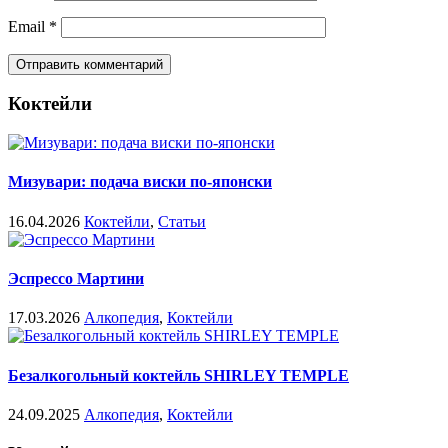
Email
*
Коктейли
Мизувари: подача виски по-японски
16.04.2026
Коктейли
,
Статьи
Эспрессо Мартини
17.03.2026
Алкопедия
,
Коктейли
Безалкогольный коктейль SHIRLEY TEMPLE
24.09.2025
Алкопедия
,
Коктейли