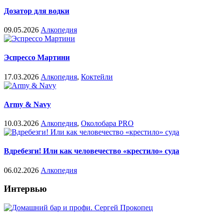
Дозатор для водки
09.05.2026
Алкопедия
Эспрессо Мартини
17.03.2026
Алкопедия
,
Коктейли
Army & Navy
10.03.2026
Алкопедия
,
Околобара PRO
Вдребезги! Или как человечество «крестило» суда
06.02.2026
Алкопедия
Интервью