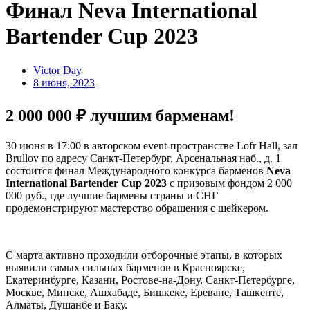
Финал Neva International
Bartender Cup 2023
Victor Day
8 июня, 2023
2 000 000 ₽ лучшим барменам!
30 июня в 17:00 в авторском event-пространстве Lofr Hall, зал
Brullov по адресу Санкт-Петербург, Арсенальная наб., д. 1
состоится финал Международного конкурса барменов
Neva
International Bartender Cup 2023
с призовым фондом 2 000
000 руб., где лучшие бармены страны и СНГ
продемонстрируют мастерство обращения с шейкером.
С марта активно проходили отборочные этапы, в которых
выявили самых сильных барменов в Красноярске,
Екатеринбурге, Казани, Ростове-на-Дону, Санкт-Петербурге,
Москве, Минске, Ашхабаде, Бишкеке, Ереване, Ташкенте,
Алматы, Душанбе и Баку.