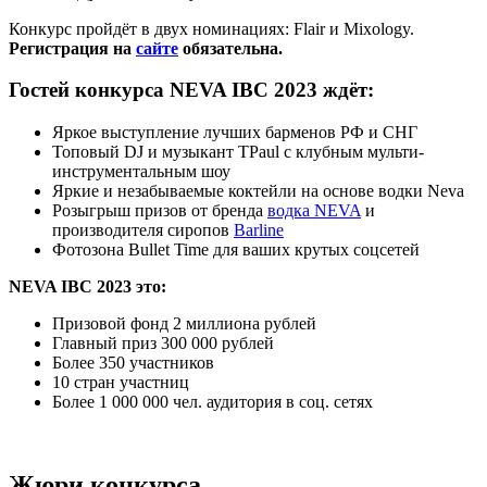
Конкурс пройдёт в двух номинациях: Flair и Mixology.
Регистрация на
сайте
обязательна.
Гостей конкурса NEVA IBC 2023 ждёт:
Яркое выступление лучших барменов РФ и СНГ
Топовый DJ и музыкант TPaul с клубным мульти-
инструментальным шоу
Яркие и незабываемые коктейли на основе водки Neva
Розыгрыш призов от бренда
водка NEVA
и
производителя сиропов
Barline
Фотозона Bullet Time для ваших крутых соцсетей
NEVA IBC 2023 это:
Призовой фонд 2 миллиона рублей
Главный приз 300 000 рублей
Более 350 участников
10 стран участниц
Более 1 000 000 чел. аудитория в соц. сетях
Жюри конкурса