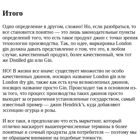
Итого
Одно определение в другом, сложно! Но, если разобраться, то
все становится понятно — это лишь законодательные пункты
определений того, что есть такое продукт джин с точки зрения
технологии производства. Так, по идее, маркировка London
gin должна давать представление о том, что это, в любом
случае, качественный продукт, более качественный, чем тот
же Distilled gin или Gin.
НО! В жизни все иначе: существует множество не особо
качественных джинов, носящих название London gin или
London dry gin, также как есть куча великолепных джинов,
носящих название просто Gin. Происходит так в основном из-
за того, что процесс производства таких джинов просто
выходит за ограничения установленные государством, самый
известный пример — джин Hendrick’s, куда добавляют
эссенцию огурца и розы.
И все таки, я предполагаю что есть маркетинг, который
отлично маскирует вышеперечисленные термины в более
понятные и сочный продукты для потребителя — поэтому мы
не обращаем внимание на подобные тонкости.