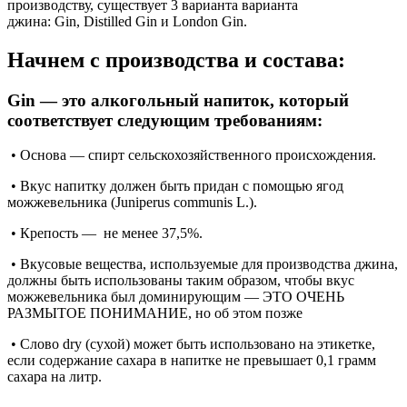
производству, существует 3 варианта варианта
джина: Gin, Distilled Gin и London Gin.
Начнем с производства и состава:
Gin — это алкогольный напиток, который
соответствует следующим требованиям:
• Основа — спирт сельскохозяйственного происхождения.
• Вкус напитку должен быть придан с помощью ягод
можжевельника (Juniperus communis L.).
• Крепость —
не менее 37,5%.
• Вкусовые вещества, используемые для производства джина,
должны быть использованы таким образом, чтобы вкус
можжевельника был доминирующим — ЭТО ОЧЕНЬ
РАЗМЫТОЕ ПОНИМАНИЕ, но об этом позже
• Слово dry (сухой) может быть использовано на этикетке,
если содержание сахара в напитке не превышает 0,1 грамм
сахара на литр.