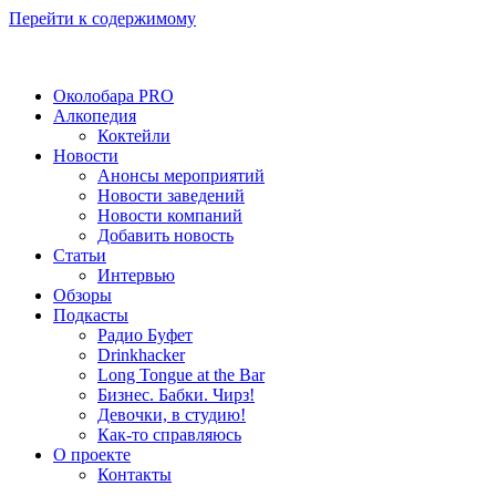
Перейти к содержимому
Околобара PRO
Алкопедия
Коктейли
Новости
Анонсы мероприятий
Новости заведений
Новости компаний
Добавить новость
Статьи
Интервью
Обзоры
Подкасты
Радио Буфет
Drinkhacker
Long Tongue at the Bar
Бизнес. Бабки. Чирз!
Девочки, в студию!
Как-то справляюсь
О проекте
Контакты