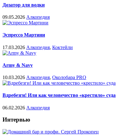
Дозатор для водки
09.05.2026
Алкопедия
Эспрессо Мартини
17.03.2026
Алкопедия
,
Коктейли
Army & Navy
10.03.2026
Алкопедия
,
Околобара PRO
Вдребезги! Или как человечество «крестило» суда
06.02.2026
Алкопедия
Интервью