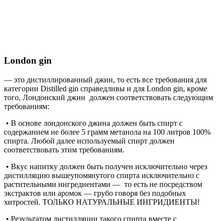
London gin
— это дистиллированный джин, то есть все требования для
категории Distilled gin справедливы и для London gin, кроме
того, Лондонский джин должен соответствовать следующим
требованиям:
• В основе лондонского джина должен быть спирт с
содержанием не более 5 грамм метанола на 100 литров 100%
спирта. Любой далее используемый спирт должен
соответствовать этим требованиям.
• Вкус напитку должен быть получен исключительно через
дистилляцию вышеупомянутого спирта исключительно с
растительными ингредиентами —
то есть не посредством
экстрактов или аромок — грубо говоря без подобных
хитростей. ТОЛЬКО НАТУРАЛЬНЫЕ ИНГРИДИЕНТЫ!
• Результатом дистилляции такого спирта вместе с