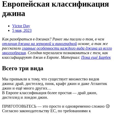
Европейская классификация
джина
Victor Day
5 мая, 2023
Как разобраться в джинах? Ранее мы писали о том, в чем
отличия джина на зерновой и виноградной
основе, а так же
рассказали
главные особенности каждого вида джина из всего
многообразия
. Сегодня перелагаем познакомиться с тем, как
классифицируют джин в Европе.
Материал:
Пока ещё Барбек
Всего три вида
Мы привыкли к тому, что существует множество видов
джина: драй, дистеллед, пинк, крафт джин и даже Атлантик
джин и ещё много других…
В Европе классификация более простая — драй джин,
дистеллед и лондон джин.
ПРИГОТОВЬТЕСЬ — это просто и одновременно сложно 😥
Согласно законодательству ЕС, по требованиями к