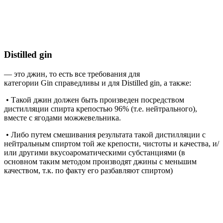
Distilled gin
— это джин, то есть все требования для
категории Gin справедливы и для Distilled gin, а также:
• Такой джин должен быть произведен посредством
дистилляции спирта крепостью 96% (т.е. нейтрального),
вместе с ягодами можжевельника.
• Либо путем смешивания результата такой дистилляции с
нейтральным спиртом той же крепости, чистоты и качества, и/
или другими вкусоароматическими субстанциями (в
основном таким методом производят джины с меньшим
качеством, т.к. по факту его разбавляют спиртом)