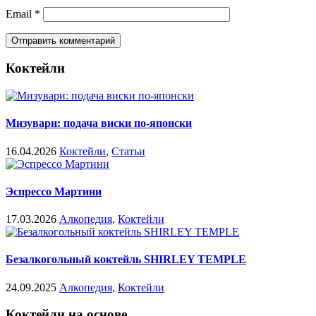
Email
*
Коктейли
Мизувари: подача виски по-японски
16.04.2026
Коктейли
,
Статьи
Эспрессо Мартини
17.03.2026
Алкопедия
,
Коктейли
Безалкогольный коктейль SHIRLEY TEMPLE
24.09.2025
Алкопедия
,
Коктейли
Коктейли на основе