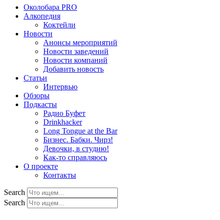
Околобара PRO
Алкопедия
Коктейли
Новости
Анонсы мероприятий
Новости заведений
Новости компаний
Добавить новость
Статьи
Интервью
Обзоры
Подкасты
Радио Буфет
Drinkhacker
Long Tongue at the Bar
Бизнес. Бабки. Чирз!
Девочки, в студию!
Как-то справляюсь
О проекте
Контакты
Search
Search